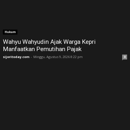
Hukum
Wahyu Wahyudin Ajak Warga Kepri
Manfaatkan Pemutihan Pajak
sijoritoday.com
-
Minggu, Agustus 9, 2026 8:22 pm
0