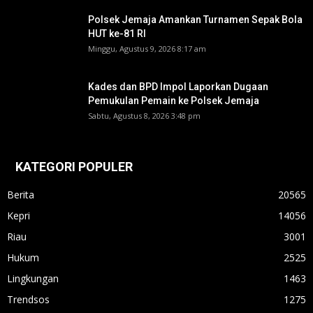
Polsek Jemaja Amankan Turnamen Sepak Bola
HUT ke-81 RI ‎
Minggu, Agustus 9, 2026 8:17 am
Kades dan BPD Impol Laporkan Dugaan
Pemukulan Pemain ke Polsek Jemaja
Sabtu, Agustus 8, 2026 3:48 pm
KATEGORI POPULER
Berita
20565
Kepri
14056
Riau
3001
Hukum
2525
Lingkungan
1463
Trendsos
1275