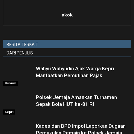
akok
BERITA TERKAIT
DARI PENULIS
Wahyu Wahyudin Ajak Warga Kepri
Manfaatkan Pemutihan Pajak
Hukum
Polsek Jemaja Amankan Turnamen
Sepak Bola HUT ke-81 RI ‎
Kepri
Kades dan BPD Impol Laporkan Dugaan
Pemukulan Pemain ke Polsek Jemaja