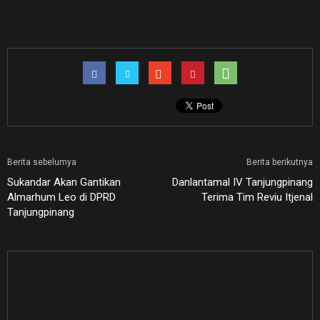
Berita sebelumya
Berita berikutnya
Sukandar Akan Gantikan
Danlantamal IV Tanjungpinang
Almarhum Leo di DPRD
Terima Tim Reviu Itjenal
Tanjungpinang