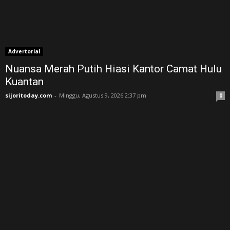
Advertorial
Nuansa Merah Putih Hiasi Kantor Camat Hulu
Kuantan
sijoritoday.com
-
Minggu, Agustus 9, 2026 2:37 pm
0