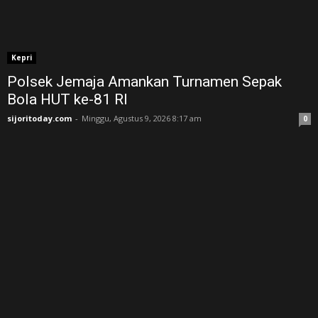
Kepri
Polsek Jemaja Amankan Turnamen Sepak
Bola HUT ke-81 RI ‎
sijoritoday.com
-
Minggu, Agustus 9, 2026 8:17 am
0