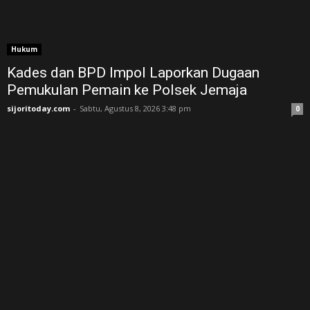
Hukum
Kades dan BPD Impol Laporkan Dugaan
Pemukulan Pemain ke Polsek Jemaja
sijoritoday.com
-
Sabtu, Agustus 8, 2026 3:48 pm
0