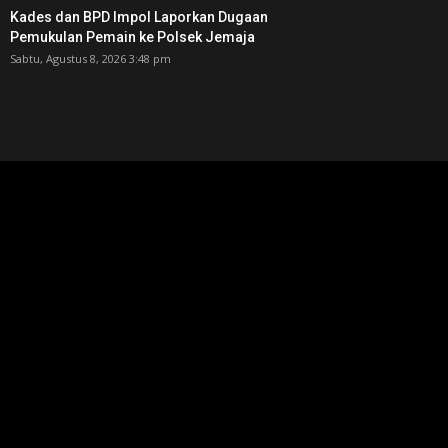
Kades dan BPD Impol Laporkan Dugaan
Pemukulan Pemain ke Polsek Jemaja
Sabtu, Agustus 8, 2026 3:48 pm