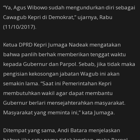
“Ya, Agus Wibowo sudah mengundurkan diri sebagai
Cawagub Kepri di Demokrat,” ujarnya, Rabu
(11/10/2017).
Ketua DPRD Kepri Jumaga Nadeak mengatakan
bahwa panlih berhak memberikan tenggat waktu
kepada Gubernur dan Parpol. Sebab, jika tidak maka
pengisian kekosongan jabatan Wagub ini akan
semakin lama. “Saat ini Pemerintahan Kepri
membutuhkan wakil agar dapat membantu
Gubernur berlari mensejahterahkan masyarakat.
Masyarakat yang meminta ini,” kata Jumaga.
Ditempat yang sama, Andi Batara menjelaskan
bahwa jika satu nama tidak lengkap, maka Parpol