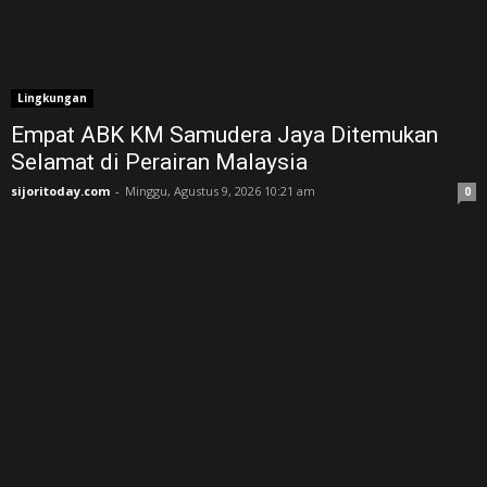
Lingkungan
Empat ABK KM Samudera Jaya Ditemukan
Selamat di Perairan Malaysia
sijoritoday.com
-
Minggu, Agustus 9, 2026 10:21 am
0