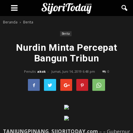
Beranda
Berita
Berita
Nurdin Minta Percepat
Bangun Tribun
Penulis
akok
-
Jumat, Juni 14, 2019 6:48 pm
0
TANJUNGPINANG, SIJORITODAY.com
– – Gubernur