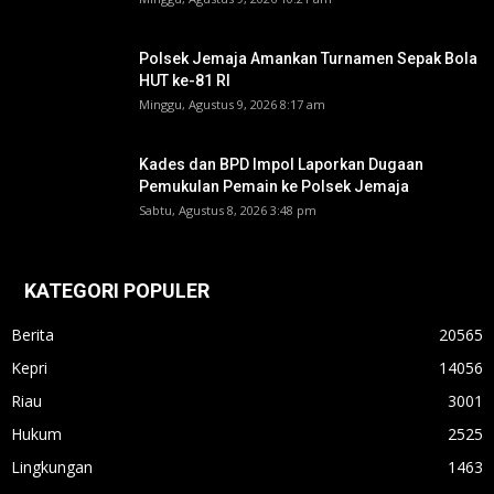
Polsek Jemaja Amankan Turnamen Sepak Bola
HUT ke-81 RI ‎
Minggu, Agustus 9, 2026 8:17 am
Kades dan BPD Impol Laporkan Dugaan
Pemukulan Pemain ke Polsek Jemaja
Sabtu, Agustus 8, 2026 3:48 pm
KATEGORI POPULER
Berita
20565
Kepri
14056
Riau
3001
Hukum
2525
Lingkungan
1463