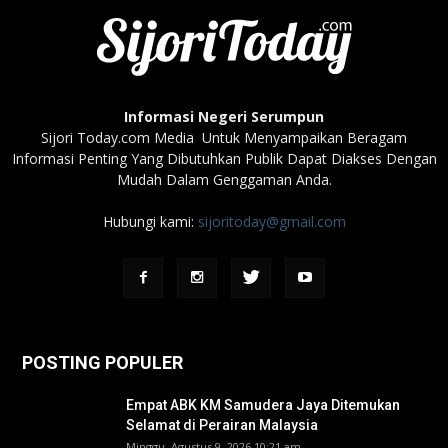
Informasi Negeri Serumpun
Sijori Today.com Media Untuk Menyampaikan Beragam
Informasi Penting Yang Dibutuhkan Publik Dapat Diakses Dengan
Mudah Dalam Genggaman Anda.
Hubungi kami:
sijoritoday@gmail.com
POSTING POPULER
Empat ABK KM Samudera Jaya Ditemukan
Selamat di Perairan Malaysia
Minggu, Agustus 9, 2026 10:21 am