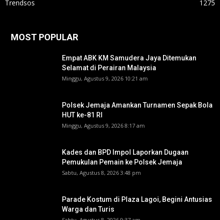
Trendsos
1275
MOST POPULAR
Empat ABK KM Samudera Jaya Ditemukan
Selamat di Perairan Malaysia
Minggu, Agustus 9, 2026 10:21 am
Polsek Jemaja Amankan Turnamen Sepak Bola
HUT ke-81 RI ‎
Minggu, Agustus 9, 2026 8:17 am
Kades dan BPD Impol Laporkan Dugaan
Pemukulan Pemain ke Polsek Jemaja
Sabtu, Agustus 8, 2026 3:48 pm
Parade Kostum di Plaza Lagoi, Begini Antusias
Warga dan Turis
Sabtu, Agustus 8, 2026 9:37 am