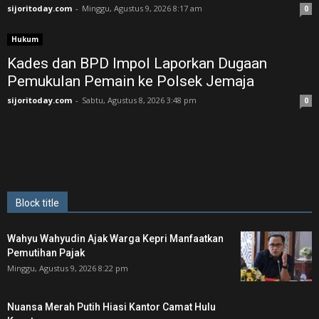
sijoritoday.com
-
Minggu, Agustus 9, 2026 8:17 am
0
Hukum
Kades dan BPD Impol Laporkan Dugaan
Pemukulan Pemain ke Polsek Jemaja
sijoritoday.com
-
Sabtu, Agustus 8, 2026 3:48 pm
0
Block title
Wahyu Wahyudin Ajak Warga Kepri Manfaatkan
Pemutihan Pajak
Minggu, Agustus 9, 2026 8:22 pm
Nuansa Merah Putih Hiasi Kantor Camat Hulu