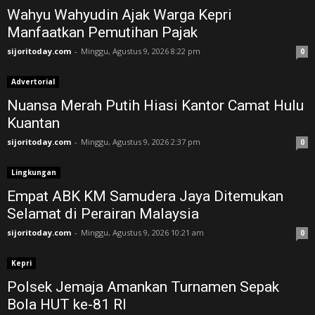
Wahyu Wahyudin Ajak Warga Kepri
Manfaatkan Pemutihan Pajak
sijoritoday.com
-
Minggu, Agustus 9, 2026 8:22 pm
0
Advertorial
Nuansa Merah Putih Hiasi Kantor Camat Hulu
Kuantan
sijoritoday.com
-
Minggu, Agustus 9, 2026 2:37 pm
0
Lingkungan
Empat ABK KM Samudera Jaya Ditemukan
Selamat di Perairan Malaysia
sijoritoday.com
-
Minggu, Agustus 9, 2026 10:21 am
0
Kepri
Polsek Jemaja Amankan Turnamen Sepak
Bola HUT ke-81 RI ‎