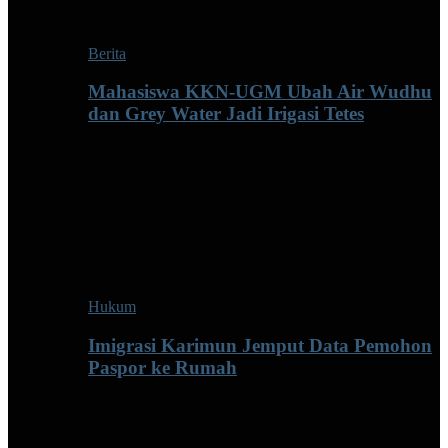
Berita
Mahasiswa KKN-UGM Ubah Air Wudhu
dan Grey Water Jadi Irigasi Tetes
Hukum
Imigrasi Karimun Jemput Data Pemohon
Paspor ke Rumah