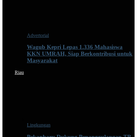
Advertorial
Wagub Kepri Lepas 1.336 Mahasiswa
KKN UMRAH, Siap Berkontribusi untuk
Masyarakat
Riau
Lingkungan
Pekanbaru Dukung Penanggulangan TB