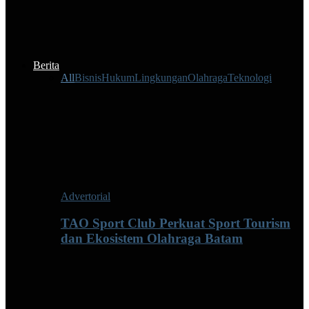
Berita
All
Bisnis
Hukum
Lingkungan
Olahraga
Teknologi
Advertorial
TAO Sport Club Perkuat Sport Tourism
dan Ekosistem Olahraga Batam