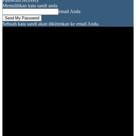
Password recovery
Memulihkan kata sandi anda
email Anda
Sebuah kata sandi akan dikirimkan ke email Anda.