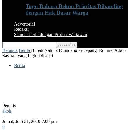
Tugu Bahasa Belum Prioritas Dibanding
dengan Hak Dasar Warga
Advertorial
Redaksi
Standar Perlindungan Profesi Wartawan
Beranda
Berita
Bupati Natuna Diundang ke Jepang, Ronnie: Ada 6
Sasaran yang Ingin Dicapai
Berita
Bupati Natuna Diundang ke Jepang,
Ronnie: Ada 6 Sasaran yang Ingin
Dicapai
Penulis
akok
-
Jumat, Juni 21, 2019 7:09 pm
0