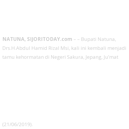
NATUNA, SIJORITODAY.com
– – Bupati Natuna,
Drs.H.Abdul Hamid Rizal Msi, kali ini kembali menjadi
tamu kehormatan di Negeri Sakura, Jepang, Ju’mat
(21/06/2019).