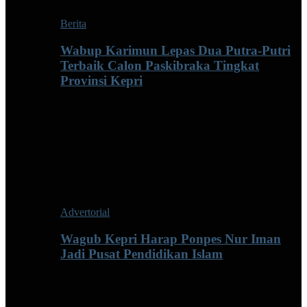
Berita
Wabup Karimun Lepas Dua Putra-Putri
Terbaik Calon Paskibraka Tingkat
Provinsi Kepri
Advertorial
Wagub Kepri Harap Ponpes Nur Iman
Jadi Pusat Pendidikan Islam