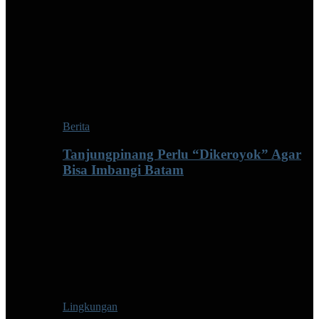
Berita
Tanjungpinang Perlu “Dikeroyok” Agar
Bisa Imbangi Batam
Lingkungan