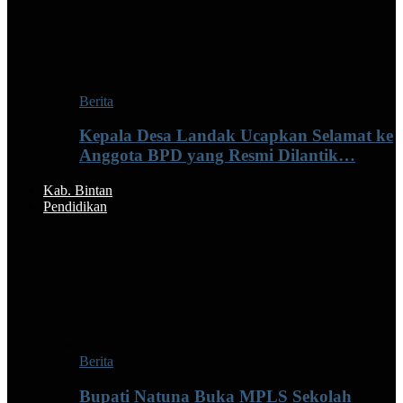
Berita
Kepala Desa Landak Ucapkan Selamat ke
Anggota BPD yang Resmi Dilantik…
Kab. Bintan
Pendidikan
Berita
Bupati Natuna Buka MPLS Sekolah