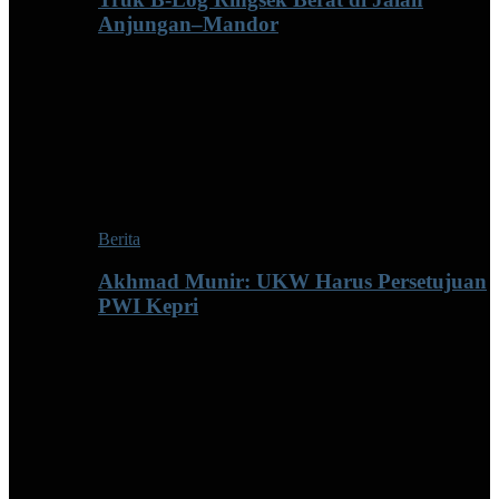
Anjungan–Mandor
Berita
Akhmad Munir: UKW Harus Persetujuan
PWI Kepri