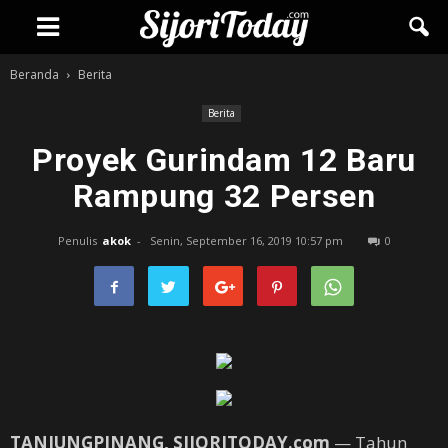
Beranda
Berita
Berita
Proyek Gurindam 12 Baru
Rampung 32 Persen
Penulis
akok
-
Senin, September 16, 2019 10:57 pm
0
TANJUNGPINANG, SIJORITODAY.com
— Tahun