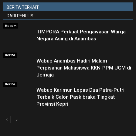
BERITA TERKAIT
DARI PENULIS
Hukum
TIMPORA Perkuat Pengawasan Warga
Negara Asing di Anambas ‎
Berita
Wabup Anambas Hadiri Malam
Perpisahan Mahasiswa KKN-PPM UGM di
Jemaja ‎
Berita
Wabup Karimun Lepas Dua Putra-Putri
Terbaik Calon Paskibraka Tingkat
Provinsi Kepri