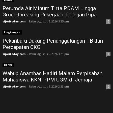
Perumda Air Minum Tirta PDAM Lingga
Groundbreaking Pekerjaan Jaringan Pipa
sijoritoday.com
-
Rabu, Agustus 5, 2026 5:25 pm
0
Lingkungan
Pekanbaru Dukung Penanggulangan TB dan
Percepatan CKG
sijoritoday.com
-
Rabu, Agustus 5, 2026 3:21 pm
0
Berita
Wabup Anambas Hadiri Malam Perpisahan
Mahasiswa KKN-PPM UGM di Jemaja ‎
sijoritoday.com
-
Rabu, Agustus 5, 2026 2:23 pm
0