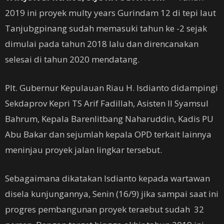
2019 ini proyek multy years Gurindam 12 di tepi laut
Tanjubgpinang sudah memasuki tahun ke -2 sejak
dimulai pada tahun 2018 lalu dan direncanakan
selesai di tahun 2020 mendatang.
Plt. Gubernur Kepulauan Riau H. Isdianto didampingi
Sekdaprov Kepri TS Arif Fadillah, Asisten II Syamsul
Bahrum, Kepala Barenlitbang Naharuddin, Kadis PU
Abu Bakar dan sejumlah kepala OPD terkait lainnya
meninjau proyek jalan lingkar tersebut.
Sebagaimana dikatakan Isdianto kepada wartawan
disela kunjungannya, Senin (16/9) jika sampai saat ini
progres pembangunan proyek teraebut sudah 32