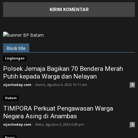
Block title
Lingkungan
Polsek Jemaja Bagikan 70 Bendera Merah
Putih kepada Warga dan Nelayan
sijoritoday.com
-
Kamis, Agustus 6, 2026 10:11 am
0
Hukum
TIMPORA Perkuat Pengawasan Warga
Negara Asing di Anambas ‎
sijoritoday.com
-
Rabu, Agustus 5, 2026 6:28 pm
0
Bisnis