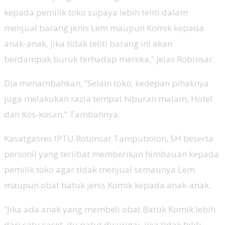
kepada pemilik toko supaya lebih teliti dalam
menjual barang jenis Lem maupun Komik kepada
anak-anak, jika tidak teliti barang ini akan
berdampak buruk terhadap mereka,” jelas Robinsar.
Dia menambahkan, “Selain toko, kedepan pihaknya
juga melakukan razia tempat hiburan malam, Hotel
dan Kos-kosan,” Tambahnya.
Kasatgasres IPTU Robinsar Tampubolon, SH beserta
personil yang terlibat memberikan himbauan kepada
pemilik toko agar tidak menjual semaunya Lem
maupun obat batuk jenis Komik kepada anak-anak.
“Jika ada anak yang membeli obat Batuk Komik lebih
dari satu saset, itu patut dicurigai, jika tidak teliti