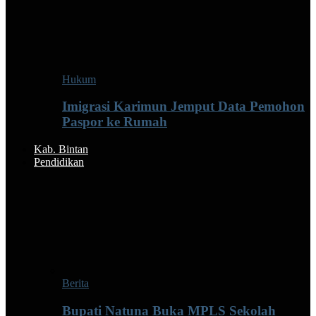
Hukum
Imigrasi Karimun Jemput Data Pemohon
Paspor ke Rumah
Kab. Bintan
Pendidikan
Berita
Bupati Natuna Buka MPLS Sekolah