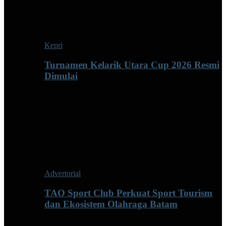
Kepri
Turnamen Kelarik Utara Cup 2026 Resmi
Dimulai
Advertorial
TAO Sport Club Perkuat Sport Tourism
dan Ekosistem Olahraga Batam