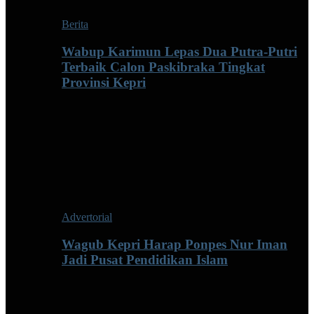
Berita
Wabup Karimun Lepas Dua Putra-Putri
Terbaik Calon Paskibraka Tingkat
Provinsi Kepri
Advertorial
Wagub Kepri Harap Ponpes Nur Iman
Jadi Pusat Pendidikan Islam