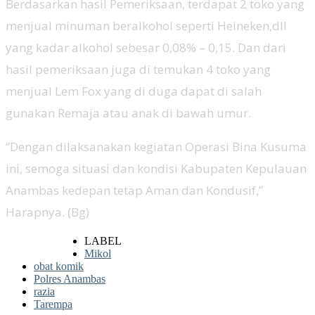
Berdasarkan hasil Pemeriksaan, terdapat 2 toko yang
menjual minuman beralkohol seperti Heineken,dll
yang kadar alkohol sebesar 0,08% – 0,15. Dan dari
hasil pemeriksaan juga di temukan 4 toko yang
menjual Lem Fox yang di duga dapat di salah
gunakan Remaja atau anak di bawah umur.
“Dengan dilaksanakan kegiatan Operasi Bina Kusuma
ini, semoga situasi dan kondisi Kabupaten Kepulauan
Anambas kedepan tetap Aman dan Kondusif,”
Harapnya. (Bg)
LABEL
Mikol
obat komik
Polres Anambas
razia
Tarempa