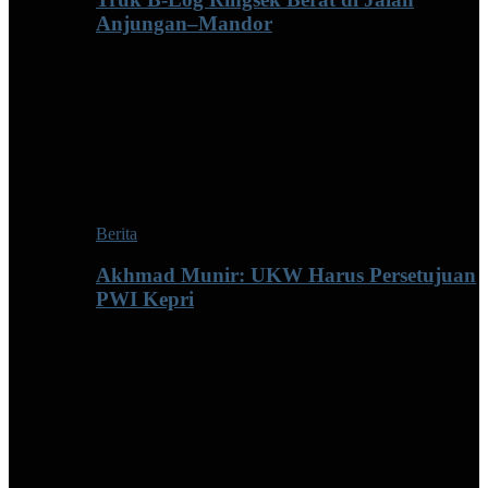
Anjungan–Mandor
Berita
Akhmad Munir: UKW Harus Persetujuan
PWI Kepri