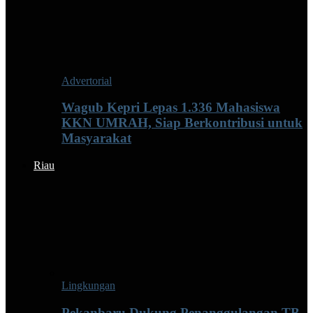
Advertorial
Wagub Kepri Lepas 1.336 Mahasiswa
KKN UMRAH, Siap Berkontribusi untuk
Masyarakat
Riau
Lingkungan
Pekanbaru Dukung Penanggulangan TB