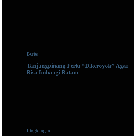
Berita
Tanjungpinang Perlu “Dikeroyok” Agar
Bisa Imbangi Batam
Lingkungan