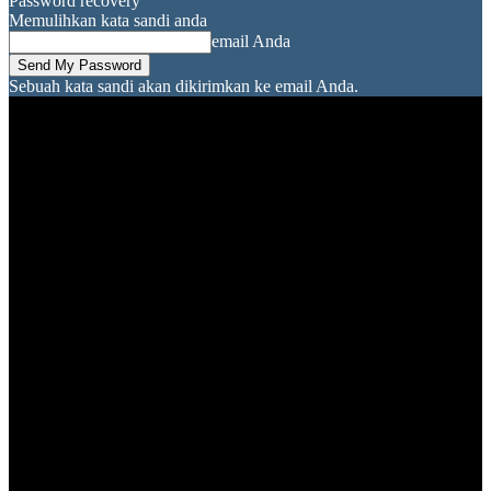
Password recovery
Memulihkan kata sandi anda
email Anda
Sebuah kata sandi akan dikirimkan ke email Anda.