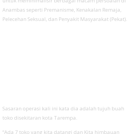
untuk meminimalisir berbagai macam persoalan di
Anambas seperti Premanisme, Kenakalan Remaja,
Pelecehan Seksual, dan Penyakit Masyarakat (Pekat).
Sasaran operasi kali ini kata dia adalah tujuh buah
toko disekitaran kota Tarempa.
“Ada 7 toko yang kita datangi dan Kita himbauan