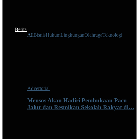
Berita
All
Bisnis
Hukum
Lingkungan
Olahraga
Teknologi
Advertorial
Mensos Akan Hadiri Pembukaan Pacu
Jalur dan Resmikan Sekolah Rakyat di…