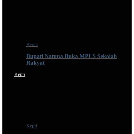
Berita
Bupati Natuna Buka MPLS Sekolah
Rakyat
Kepri
Kepri