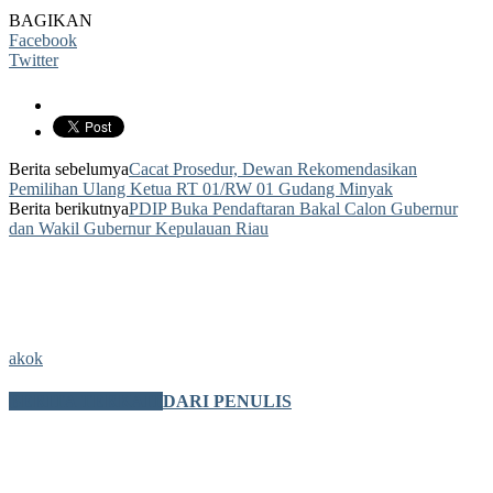
BAGIKAN
Facebook
Twitter
Berita sebelumya
Cacat Prosedur, Dewan Rekomendasikan
Pemilihan Ulang Ketua RT 01/RW 01 Gudang Minyak
Berita berikutnya
PDIP Buka Pendaftaran Bakal Calon Gubernur
dan Wakil Gubernur Kepulauan Riau
akok
BERITA TERKAIT
DARI PENULIS