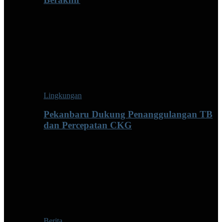
Lingkungan
Pekanbaru Dukung Penanggulangan TB
dan Percepatan CKG
Berita