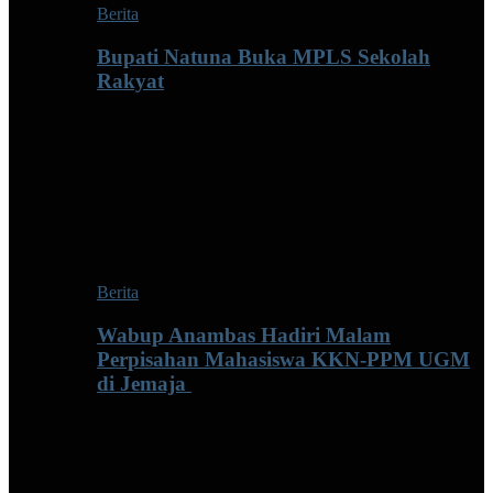
Berita
Bupati Natuna Buka MPLS Sekolah
Rakyat
Berita
Wabup Anambas Hadiri Malam
Perpisahan Mahasiswa KKN-PPM UGM
di Jemaja ‎