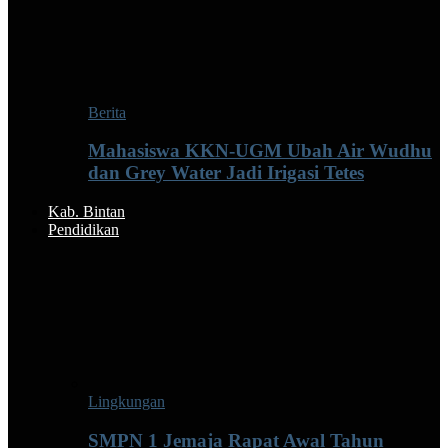
Berita
Mahasiswa KKN-UGM Ubah Air Wudhu
dan Grey Water Jadi Irigasi Tetes
Kab. Bintan
Pendidikan
Lingkungan
SMPN 1 Jemaja Rapat Awal Tahun