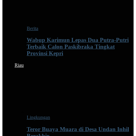
Berita
Wabup Karimun Lepas Dua Putra-Putri
Terbaik Calon Paskibraka Tingkat
Provinsi Kepri
Riau
Lingkungan
Teror Buaya Muara di Desa Undan Inhil
Berakhir