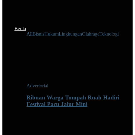
Berita
All
Bisnis
Hukum
Lingkungan
Olahraga
Teknologi
Advertorial
Ribuan Warga Tumpah Ruah Hadiri
Festival Pacu Jalur Mini