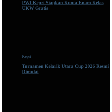
PWI Kepri Siapkan Kuota Enam Kelas
UKW Gratis
Kepri
Turnamen Kelarik Utara Cup 2026 Resmi
Dimulai