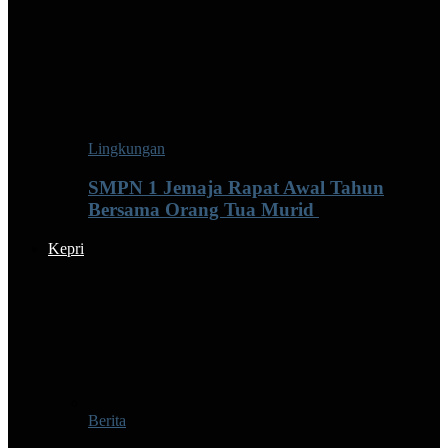
Lingkungan
SMPN 1 Jemaja Rapat Awal Tahun
Bersama Orang Tua Murid ‎
Kepri
Berita