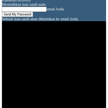
Password recovery
Memulihkan kata sandi anda
email Anda
Sebuah kata sandi akan dikirimkan ke email Anda.