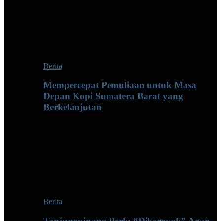
Berita
Mempercepat Pemuliaan untuk Masa
Depan Kopi Sumatera Barat yang
Berkelanjutan
Berita
Tanjungpinang Perlu “Dikeroyok” Agar