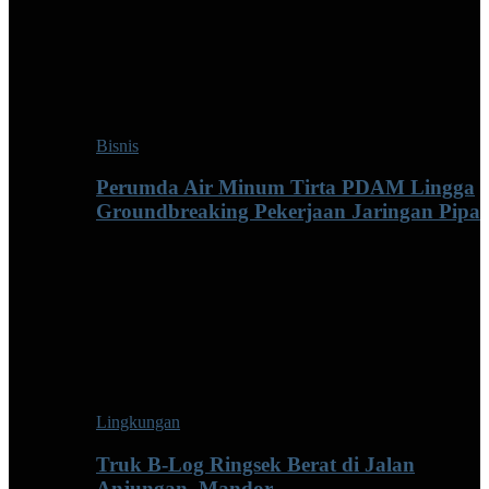
Bisnis
Perumda Air Minum Tirta PDAM Lingga
Groundbreaking Pekerjaan Jaringan Pipa
Lingkungan
Truk B-Log Ringsek Berat di Jalan
Anjungan–Mandor