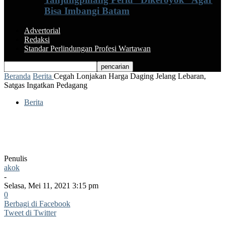
Bisa Imbangi Batam
Advertorial
Redaksi
Standar Perlindungan Profesi Wartawan
Beranda
Berita
Cegah Lonjakan Harga Daging Jelang Lebaran,
Satgas Ingatkan Pedagang
Berita
Cegah Lonjakan Harga Daging Jelang
Lebaran, Satgas Ingatkan Pedagang
Penulis
akok
-
Selasa, Mei 11, 2021 3:15 pm
0
Berbagi di Facebook
Tweet di Twitter