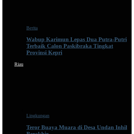
Berita
Wabup Karimun Lepas Dua Putra-Putri
Terbaik Calon Paskibraka Tingkat
Provinsi Kepri
Riau
Lingkungan
Teror Buaya Muara di Desa Undan Inhil
Berakhir