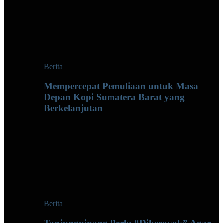
Berita
Mempercepat Pemuliaan untuk Masa
Depan Kopi Sumatera Barat yang
Berkelanjutan
Berita
Tanjungpinang Perlu “Dikeroyok” Agar