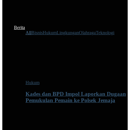
Berita
All
Bisnis
Hukum
Lingkungan
Olahraga
Teknologi
Hukum
Kades dan BPD Impol Laporkan Dugaan
Pemukulan Pemain ke Polsek Jemaja