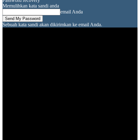
Password recovery
Memulihkan kata sandi anda
email Anda
Sebuah kata sandi akan dikirimkan ke email Anda.