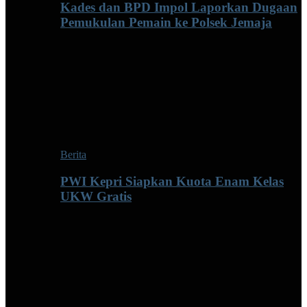
Kades dan BPD Impol Laporkan Dugaan
Pemukulan Pemain ke Polsek Jemaja
Berita
PWI Kepri Siapkan Kuota Enam Kelas
UKW Gratis