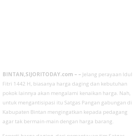
BINTAN,SIJORITODAY.com – –
Jelang perayaan Idul
Fitri 1442 H, biasanya harga daging dan kebutuhan
pokok lainnya akan mengalami kenaikan harga. Nah,
untuk mengantisipasi itu Satgas Pangan gabungan di
Kabupaten Bintan mengingatkan kepada pedagang
agar tak bermain-main dengan harga barang.
Seperti harga daging, dari pemantauan tim Satgas