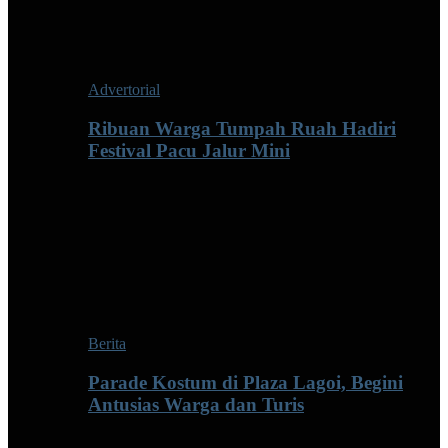
Advertorial
Ribuan Warga Tumpah Ruah Hadiri
Festival Pacu Jalur Mini
Berita
Parade Kostum di Plaza Lagoi, Begini
Antusias Warga dan Turis