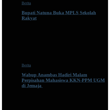
Berita
Bupati Natuna Buka MPLS Sekolah
Rakyat
Berita
Wabup Anambas Hadiri Malam
Perpisahan Mahasiswa KKN-PPM UGM
di Jemaja ‎