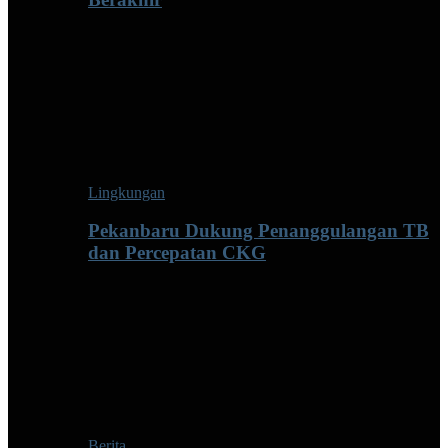
Lingkungan
Pekanbaru Dukung Penanggulangan TB
dan Percepatan CKG
Berita