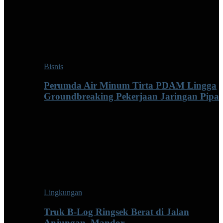
Bisnis
Perumda Air Minum Tirta PDAM Lingga
Groundbreaking Pekerjaan Jaringan Pipa
Lingkungan
Truk B-Log Ringsek Berat di Jalan
Anjungan–Mandor