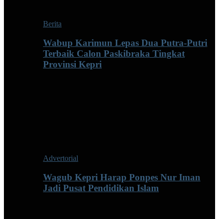
Berita
Wabup Karimun Lepas Dua Putra-Putri
Terbaik Calon Paskibraka Tingkat
Provinsi Kepri
Advertorial
Wagub Kepri Harap Ponpes Nur Iman
Jadi Pusat Pendidikan Islam