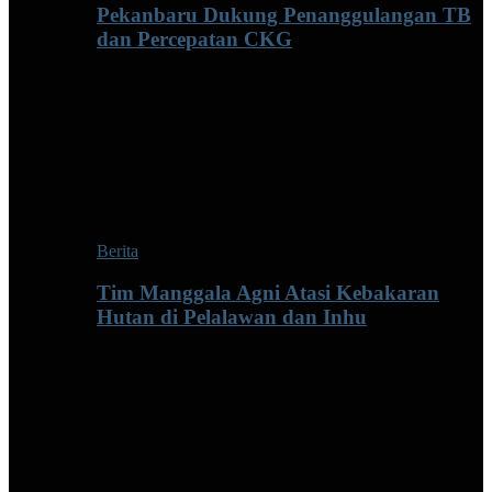
Pekanbaru Dukung Penanggulangan TB
dan Percepatan CKG
Berita
Tim Manggala Agni Atasi Kebakaran
Hutan di Pelalawan dan Inhu