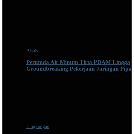
Bisnis
Perumda Air Minum Tirta PDAM Lingga
Groundbreaking Pekerjaan Jaringan Pipa
Lingkungan