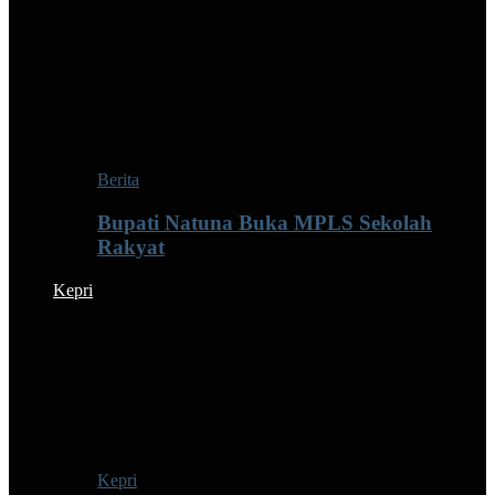
Berita
Bupati Natuna Buka MPLS Sekolah
Rakyat
Kepri
Kepri