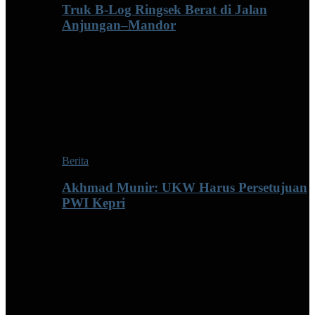
Truk B-Log Ringsek Berat di Jalan
Anjungan–Mandor
Berita
Akhmad Munir: UKW Harus Persetujuan
PWI Kepri