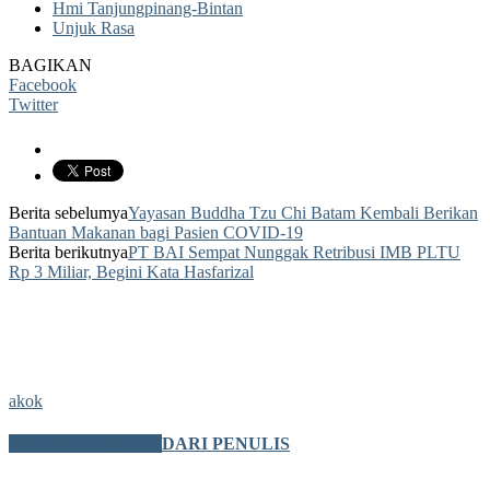
Hmi Tanjungpinang-Bintan
Unjuk Rasa
BAGIKAN
Facebook
Twitter
Berita sebelumya
Yayasan Buddha Tzu Chi Batam Kembali Berikan
Bantuan Makanan bagi Pasien COVID-19
Berita berikutnya
PT BAI Sempat Nunggak Retribusi IMB PLTU
Rp 3 Miliar, Begini Kata Hasfarizal
akok
BERITA TERKAIT
DARI PENULIS