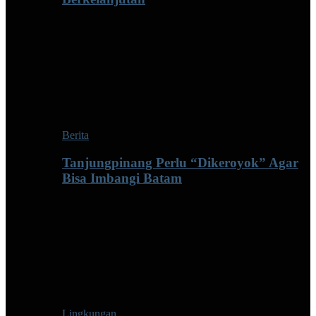
Berita
Tanjungpinang Perlu “Dikeroyok” Agar
Bisa Imbangi Batam
Lingkungan