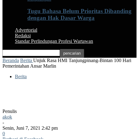
Tugu Bahasa Belum Prioritas Dibanding
dengan Hak Dasar Warga
Advertorial
Redaksi
Standar Perlindungan Profesi Wartawan
Beranda
Berita
Unjuk Rasa HMI Tanjungpinang-Bintan 100 Hari
Pemerintahan Ansar Marlin
Berita
Unjuk Rasa HMI Tanjungpinang-Bintan
100 Hari Pemerintahan Ansar Marlin
Penulis
akok
-
Senin, Juni 7, 2021 2:42 pm
0