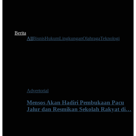
Berita
All
Bisnis
Hukum
Lingkungan
Olahraga
Teknologi
Advertorial
Mensos Akan Hadiri Pembukaan Pacu
Jalur dan Resmikan Sekolah Rakyat di…