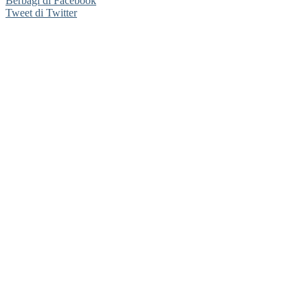
Berbagi di Facebook
Tweet di Twitter