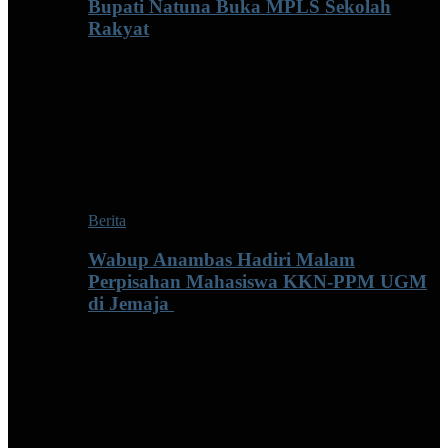
Bupati Natuna Buka MPLS Sekolah
Rakyat
Berita
Wabup Anambas Hadiri Malam
Perpisahan Mahasiswa KKN-PPM UGM
di Jemaja ‎