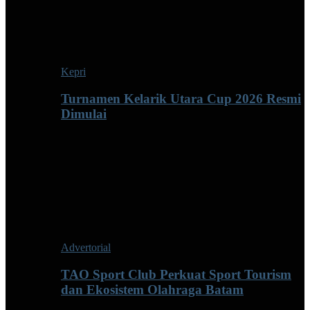
Kepri
Turnamen Kelarik Utara Cup 2026 Resmi
Dimulai
Advertorial
TAO Sport Club Perkuat Sport Tourism
dan Ekosistem Olahraga Batam