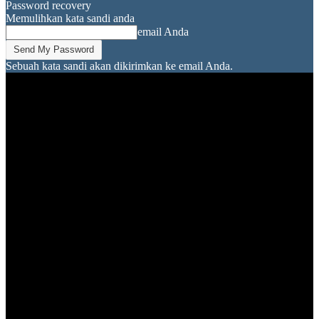
Password recovery
Memulihkan kata sandi anda
email Anda
Sebuah kata sandi akan dikirimkan ke email Anda.