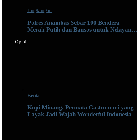
Lingkungan
Polres Anambas Sebar 100 Bendera
Merah Putih dan Bansos untuk Nelayan…
Opini
Berita
Kopi Minang, Permata Gastronomi yang
Layak Jadi Wajah Wonderful Indonesia