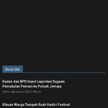
Block title
Kades dan BPD Impol Laporkan Dugaan
Pemukulan Pemain ke Polsek Jemaja
Sabtu, Agustus 8, 2026 3:48 pm
Ribuan Warga Tumpah Ruah Hadiri Festival