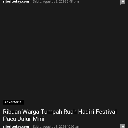
sijoritoday.com
-
Sabtu, Agustus 8, 2026 3:48 pm
0
Advertorial
Ribuan Warga Tumpah Ruah Hadiri Festival
Pacu Jalur Mini
sijoritoday.com
-
Sabtu, Agustus 8, 2026 10:09 am
0