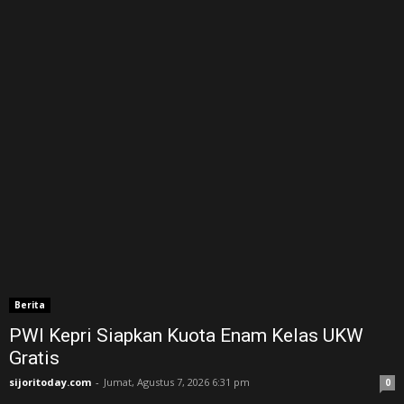
Berita
PWI Kepri Siapkan Kuota Enam Kelas UKW
Gratis
sijoritoday.com
-
Jumat, Agustus 7, 2026 6:31 pm
0