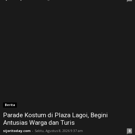
Berita
Parade Kostum di Plaza Lagoi, Begini
Antusias Warga dan Turis
sijoritoday.com
-
Sabtu, Agustus 8, 2026 9:37 am
0