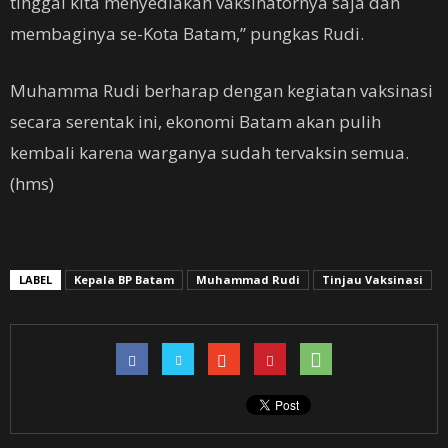
tinggal kita menyediakan vaksinatornya saja dan
membaginya se-Kota Batam,” pungkas Rudi.
Muhamma Rudi berharap dengan kegiatan vaksinasi
secara serentak ini, ekonomi Batam akan pulih
kembali karena warganya sudah tervaksin semua.
(hms)
LABEL
Kepala BP Batam
Muhammad Rudi
Tinjau Vaksinasi