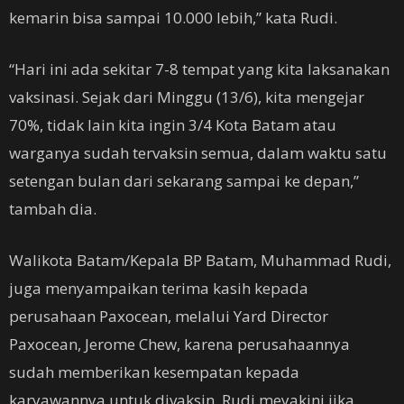
kemarin bisa sampai 10.000 lebih,” kata Rudi.
“Hari ini ada sekitar 7-8 tempat yang kita laksanakan
vaksinasi. Sejak dari Minggu (13/6), kita mengejar
70%, tidak lain kita ingin 3/4 Kota Batam atau
warganya sudah tervaksin semua, dalam waktu satu
setengan bulan dari sekarang sampai ke depan,”
tambah dia.
Walikota Batam/Kepala BP Batam, Muhammad Rudi,
juga menyampaikan terima kasih kepada
perusahaan Paxocean, melalui Yard Director
Paxocean, Jerome Chew, karena perusahaannya
sudah memberikan kesempatan kepada
karyawannya untuk divaksin. Rudi meyakini jika