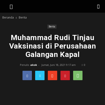
Beranda
Berita
Berita
Muhammad Rudi Tinjau
Vaksinasi di Perusahaan
Galangan Kapal
Penulis
akok
-
Jumat, Juni 18, 2021 9:17 am
0