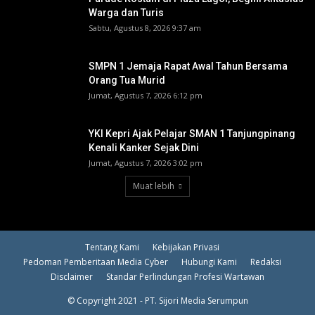
Warga dan Turis
Sabtu, Agustus 8, 2026 9:37 am
SMPN 1 Jemaja Rapat Awal Tahun Bersama
Orang Tua Murid ‎
Jumat, Agustus 7, 2026 6:12 pm
YKI Kepri Ajak Pelajar SMAN 1 Tanjungpinang
Kenali Kanker Sejak Dini
Jumat, Agustus 7, 2026 3:02 pm
Muat lebih
Tentang Kami
Kebijakan Privasi
Pedoman Pemberitaan Media Cyber
Hubungi Kami
Redaksi
Disclaimer
Standar Perlindungan Profesi Wartawan
© Copyright 2021 - PT. Sijori Media Serumpun