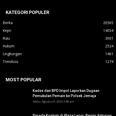
KATEGORI POPULER
Berita
20565
Kepri
14054
Riau
3001
Hukum
2524
Lingkungan
1461
Trendsos
1274
MOST POPULAR
Kades dan BPD Impol Laporkan Dugaan
Pemukulan Pemain ke Polsek Jemaja
Sabtu, Agustus 8, 2026 3:48 pm
Parade Kostum di Plaza Lagoi, Begini Antusias