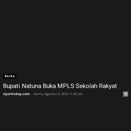
Berita
Bupati Natuna Buka MPLS Sekolah Rakyat
sijoritoday.com
-
Kamis, Agustus 6, 2026 11:43 am
0