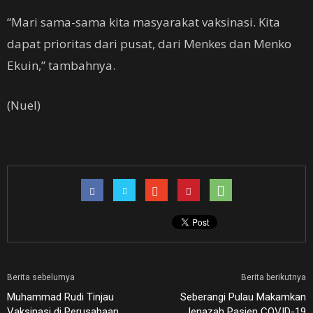
“Mari sama-sama kita masyarakat vaksinasi. Kita
dapat prioritas dari pusat, dari Menkes dan Menko
Ekuin,” tambahnya.
(Nuel)
Berita sebelumya
Berita berikutnya
Muhammad Rudi Tinjau
Seberangi Pulau Makamkan
Vaksinasi di Perusahaan
Jenazah Pasien COVID-19