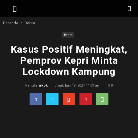
Beranda
Berita
Berita
Kasus Positif Meningkat,
Pemprov Kepri Minta
Lockdown Kampung
Penulis
akok
-
Jumat, Juni 18, 2021 11:09 am
0