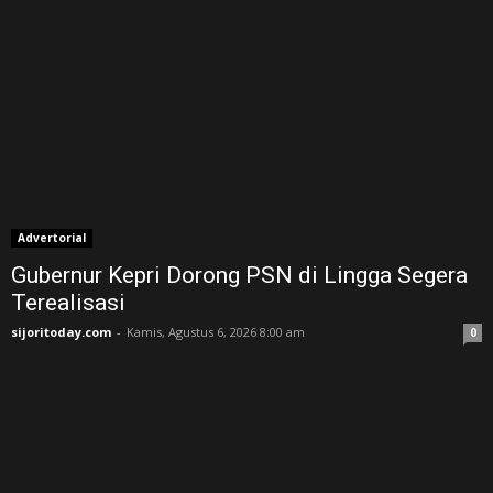
Advertorial
Gubernur Kepri Dorong PSN di Lingga Segera
Terealisasi
sijoritoday.com
-
Kamis, Agustus 6, 2026 8:00 am
0