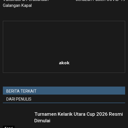
Galangan Kapal
akok
BERITA TERKAIT
DARI PENULIS
Turnamen Kelarik Utara Cup 2026 Resmi
Dimulai
Kepri