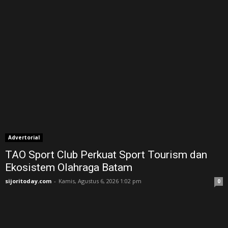
Advertorial
TAO Sport Club Perkuat Sport Tourism dan
Ekosistem Olahraga Batam
sijoritoday.com
-
Kamis, Agustus 6, 2026 1:02 pm
0