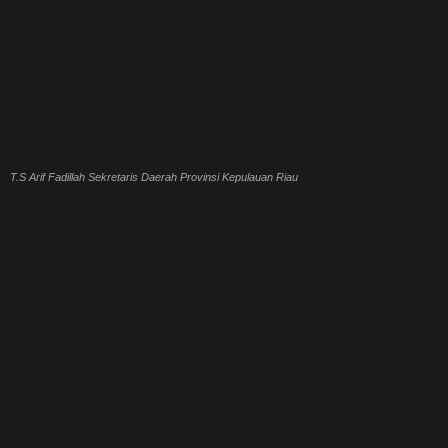
T.S Arif Fadillah Sekretaris Daerah Provinsi Kepulauan Riau