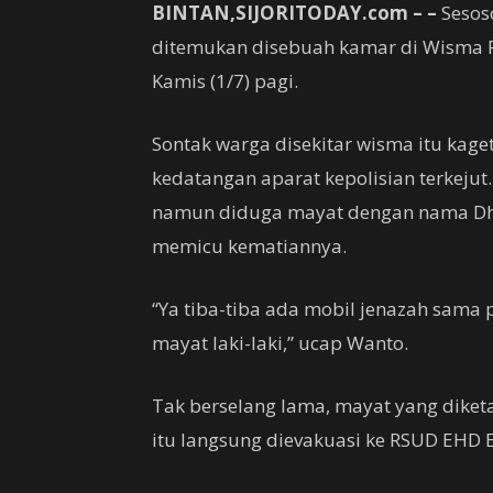
BINTAN,SIJORITODAY.com – –
Sesos
ditemukan disebuah kamar di Wisma 
Kamis (1/7) pagi.
Sontak warga disekitar wisma itu kage
kedatangan aparat kepolisian terkejut
namun diduga mayat dengan nama Dha
memicu kematiannya.
“Ya tiba-tiba ada mobil jenazah sama 
mayat laki-laki,” ucap Wanto.
Tak berselang lama, mayat yang diket
itu langsung dievakuasi ke RSUD EHD 