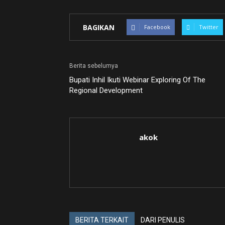
BAGIKAN
Facebook
Twitter
Berita sebelumya
Bupati Inhil Ikuti Webinar Exploring Of The
Regional Development
akok
BERITA TERKAIT
DARI PENULIS