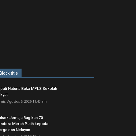
Block title
pati Natuna Buka MPLS Sekolah
kyat
mis, Agustus 6, 2026 11:43 am
lsek Jemaja Bagikan 70
ndera Merah Putih kepada
rga dan Nelayan