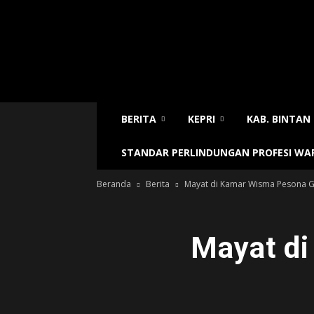
Sijori
Today
BERITA
KEPRI
KAB. BINTAN
STANDAR PERLINDUNGAN PROFESI W
Beranda
Berita
Mayat di Kamar Wisma Pesona 
Mayat d