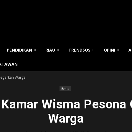
PENDIDIKAN
RIAU
TRENDSOS
OPINI
A
ARTAWAN
Gegerkan Warga
Berita
i Kamar Wisma Pesona 
Warga