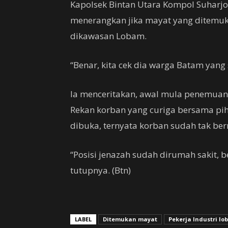
Kapolsek Bintan Utara Kompol Suharjo
menerangkan jika mayat yang ditemuk
dikawasan Lobam.
“Benar, kita cek dia warga Batam yang
Ia menceritakan, awal mula penemuan 
Rekan korban yang curiga bersama pih
dibuka, ternyata korban sudah tak be
“Posisi jenazah sudah dirumah sakit, 
tutupnya. (Btn)
LABEL
Ditemukan mayat
Pekerja Industri l