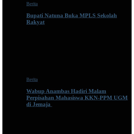
Berita
Bupati Natuna Buka MPLS Sekolah
Rakyat
Berita
Wabup Anambas Hadiri Malam
Perpisahan Mahasiswa KKN-PPM UGM
di Jemaja ‎