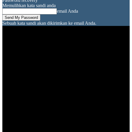
Password recovery
Memulihkan kata sandi anda
email Anda
Sebuah kata sandi akan dikirimkan ke email Anda.