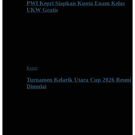
PWI Kepri Siapkan Kuota Enam Kelas
UKW Gratis
Kepri
Turnamen Kelarik Utara Cup 2026 Resmi
Dimulai