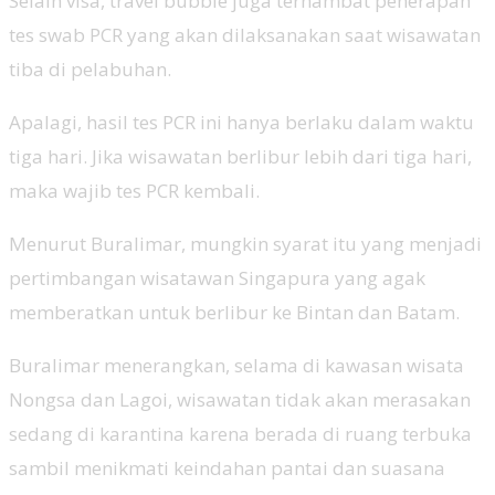
Selain visa, travel bubble juga terhambat penerapan
tes swab PCR yang akan dilaksanakan saat wisawatan
tiba di pelabuhan.
Apalagi, hasil tes PCR ini hanya berlaku dalam waktu
tiga hari. Jika wisawatan berlibur lebih dari tiga hari,
maka wajib tes PCR kembali.
Menurut Buralimar, mungkin syarat itu yang menjadi
pertimbangan wisatawan Singapura yang agak
memberatkan untuk berlibur ke Bintan dan Batam.
Buralimar menerangkan, selama di kawasan wisata
Nongsa dan Lagoi, wisawatan tidak akan merasakan
sedang di karantina karena berada di ruang terbuka
sambil menikmati keindahan pantai dan suasana