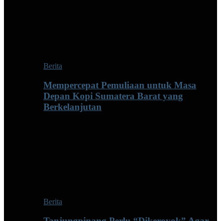
Berita
Mempercepat Pemuliaan untuk Masa
Depan Kopi Sumatera Barat yang
Berkelanjutan
Berita
Tanjungpinang Perlu “Dikeroyok” Agar