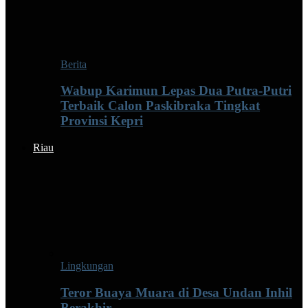
Berita
Wabup Karimun Lepas Dua Putra-Putri
Terbaik Calon Paskibraka Tingkat
Provinsi Kepri
Riau
Lingkungan
Teror Buaya Muara di Desa Undan Inhil
Berakhir