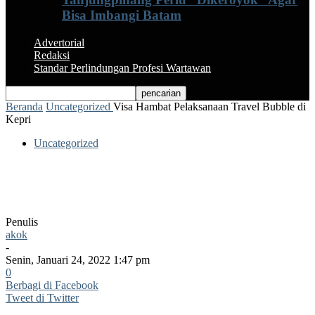
Bisa Imbangi Batam
Advertorial
Redaksi
Standar Perlindungan Profesi Wartawan
Beranda
Uncategorized
Visa Hambat Pelaksanaan Travel Bubble di
Kepri
Uncategorized
Visa Hambat Pelaksanaan Travel Bubble
di Kepri
Penulis
akok
-
Senin, Januari 24, 2022 1:47 pm
0
Berbagi di Facebook
Tweet di Twitter