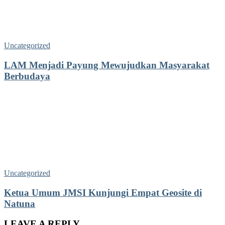
Uncategorized
LAM Menjadi Payung Mewujudkan Masyarakat
Berbudaya
Uncategorized
Ketua Umum JMSI Kunjungi Empat Geosite di
Natuna
LEAVE A REPLY