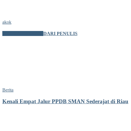
akok
BERITA TERKAIT
DARI PENULIS
Berita
Kenali Empat Jalur PPDB SMAN Sederajat di Riau