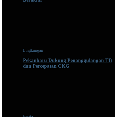
Lingkungan
Pekanbaru Dukung Penanggulangan TB
dan Percepatan CKG
Berita