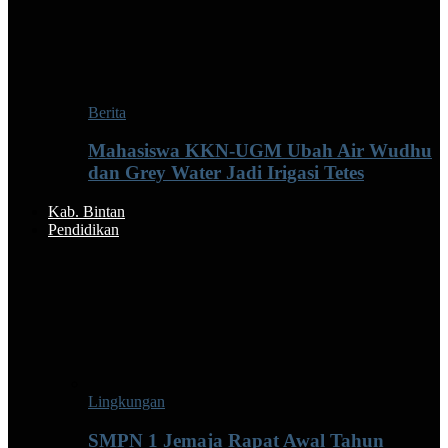
Berita
Mahasiswa KKN-UGM Ubah Air Wudhu
dan Grey Water Jadi Irigasi Tetes
Kab. Bintan
Pendidikan
Lingkungan
SMPN 1 Jemaja Rapat Awal Tahun