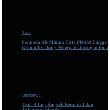
Bisnis
Perumda Air Minum Tirta PDAM Lingga
Groundbreaking Pekerjaan Jaringan Pipa
Lingkungan
Truk B-Log Ringsek Berat di Jalan
Anjungan–Mandor