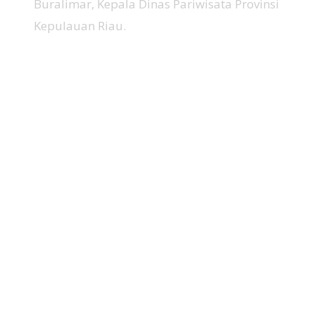
Buralimar, Kepala Dinas Pariwisata Provinsi
Kepulauan Riau.