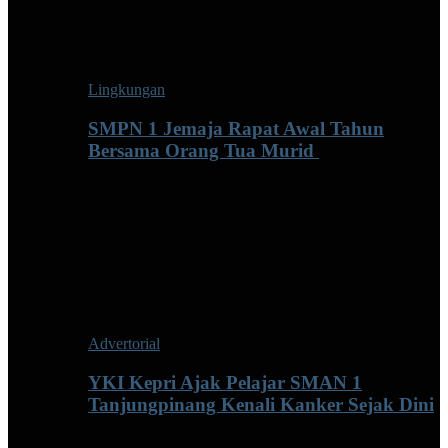
Lingkungan
SMPN 1 Jemaja Rapat Awal Tahun
Bersama Orang Tua Murid ‎
Advertorial
YKI Kepri Ajak Pelajar SMAN 1
Tanjungpinang Kenali Kanker Sejak Dini