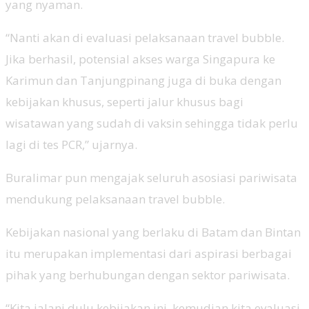
yang nyaman.
“Nanti akan di evaluasi pelaksanaan travel bubble.
Jika berhasil, potensial akses warga Singapura ke
Karimun dan Tanjungpinang juga di buka dengan
kebijakan khusus, seperti jalur khusus bagi
wisatawan yang sudah di vaksin sehingga tidak perlu
lagi di tes PCR,” ujarnya.
Buralimar pun mengajak seluruh asosiasi pariwisata
mendukung pelaksanaan travel bubble.
Kebijakan nasional yang berlaku di Batam dan Bintan
itu merupakan implementasi dari aspirasi berbagai
pihak yang berhubungan dengan sektor pariwisata.
“Kita jalani dulu kebijakan ini, kemudian kita evaluasi.