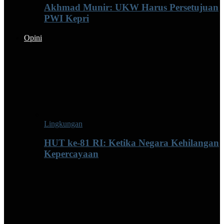
Akhmad Munir: UKW Harus Persetujuan
PWI Kepri
Opini
Lingkungan
HUT ke-81 RI: Ketika Negara Kehilangan
Kepercayaan