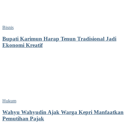
Bisnis
Bupati Karimun Harap Tenun Tradisional Jadi
Ekonomi Kreatif
Hukum
Wahyu Wahyudin Ajak Warga Kepri Manfaatkan
Pemutihan Pajak