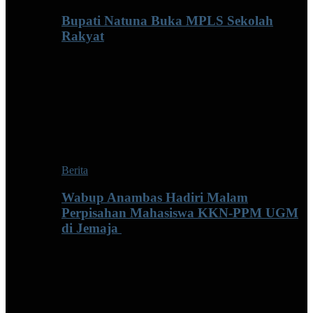
Bupati Natuna Buka MPLS Sekolah
Rakyat
Berita
Wabup Anambas Hadiri Malam
Perpisahan Mahasiswa KKN-PPM UGM
di Jemaja ‎