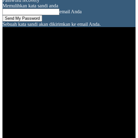
Password recovery
Memulihkan kata sandi anda
email Anda
Sebuah kata sandi akan dikirimkan ke email Anda.