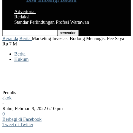
Advertorial
Redaksi
Standar Perlindungan Profesi Wartawan
Beranda
Berita
Marketing Investasi Bodong Menangis: Fee Saya
Rp 7 M
Berita
Hukum
Marketing Investasi Bodong Menangis:
Fee Saya Rp 7 M
Penulis
akok
-
Rabu, Februari 9, 2022 6:10 pm
0
Berbagi di Facebook
Tweet di Twitter