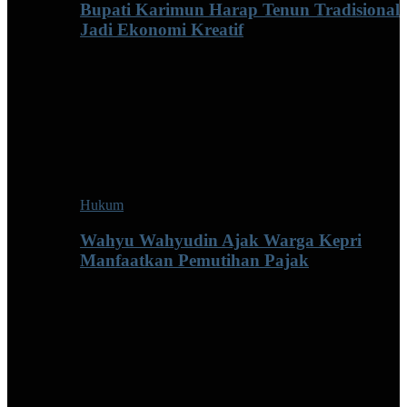
Bupati Karimun Harap Tenun Tradisional
Jadi Ekonomi Kreatif
Hukum
Wahyu Wahyudin Ajak Warga Kepri
Manfaatkan Pemutihan Pajak