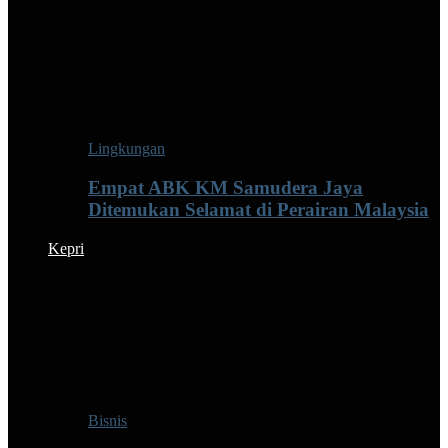
Lingkungan
Empat ABK KM Samudera Jaya
Ditemukan Selamat di Perairan Malaysia
Kepri
Bisnis