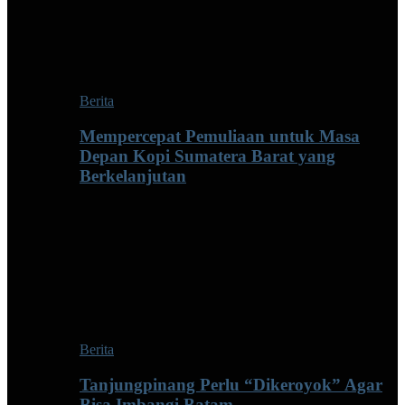
Berita
Mempercepat Pemuliaan untuk Masa
Depan Kopi Sumatera Barat yang
Berkelanjutan
Berita
Tanjungpinang Perlu “Dikeroyok” Agar
Bisa Imbangi Batam