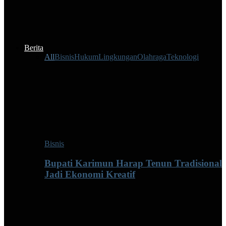
Berita
All
Bisnis
Hukum
Lingkungan
Olahraga
Teknologi
Bisnis
Bupati Karimun Harap Tenun Tradisional
Jadi Ekonomi Kreatif