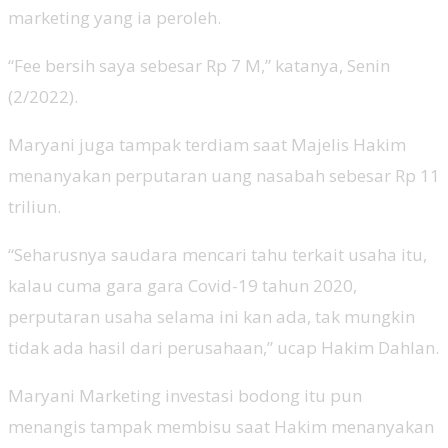
marketing yang ia peroleh.
“Fee bersih saya sebesar Rp 7 M,” katanya, Senin
(2/2022).
Maryani juga tampak terdiam saat Majelis Hakim
menanyakan perputaran uang nasabah sebesar Rp 11
triliun.
“Seharusnya saudara mencari tahu terkait usaha itu,
kalau cuma gara gara Covid-19 tahun 2020,
perputaran usaha selama ini kan ada, tak mungkin
tidak ada hasil dari perusahaan,” ucap Hakim Dahlan.
Maryani Marketing investasi bodong itu pun
menangis tampak membisu saat Hakim menanyakan