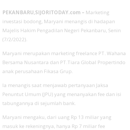
PEKANBARU,SIJORITODAY.com –
Marketing
investasi bodong, Maryani menangis di hadapan
Majelis Hakim Pengadilan Negeri Pekanbaru, Senin
(7/2/2022).
Maryani merupakan marketing freelance PT. Wahana
Bersama Nusantara dan PT.Tiara Global Propertindo
anak perusahaan Fikasa Grup.
Ia menangis saat menjawab pertanyaan Jaksa
Penuntut Umum (JPU) yang menanyakan fee dan isi
tabungannya di sejumlah bank.
Maryani mengaku, dari uang Rp 13 miliar yang
masuk ke rekeningnya, hanya Rp 7 miliar fee