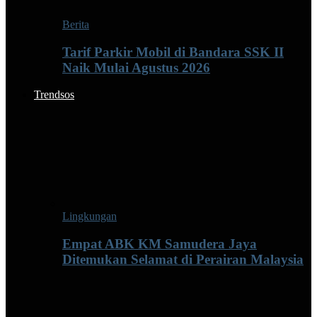
Berita
Tarif Parkir Mobil di Bandara SSK II
Naik Mulai Agustus 2026
Trendsos
Lingkungan
Empat ABK KM Samudera Jaya
Ditemukan Selamat di Perairan Malaysia