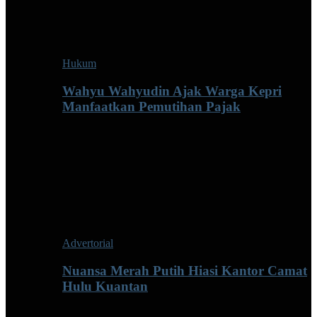
Hukum
Wahyu Wahyudin Ajak Warga Kepri
Manfaatkan Pemutihan Pajak
Advertorial
Nuansa Merah Putih Hiasi Kantor Camat
Hulu Kuantan