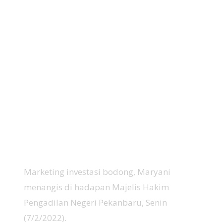
Marketing investasi bodong, Maryani
menangis di hadapan Majelis Hakim
Pengadilan Negeri Pekanbaru, Senin
(7/2/2022).