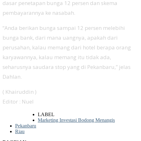
dasar penetapan bunga 12 persen dan skema
pembayarannya ke nasabah.
“Anda berikan bunga sampai 12 persen melebihi
bunga bank, dari mana uangnya, apakah dari
perusahan, kalau memang dari hotel berapa orang
karyawannya, kalau memang itu tidak ada,
seharusnya saudara stop yang di Pekanbaru,” jelas
Dahlan.
( Khairuddin )
Editor : Nuel
LABEL
Marketing Investasi Bodong Menangis
Pekanbaru
Riau