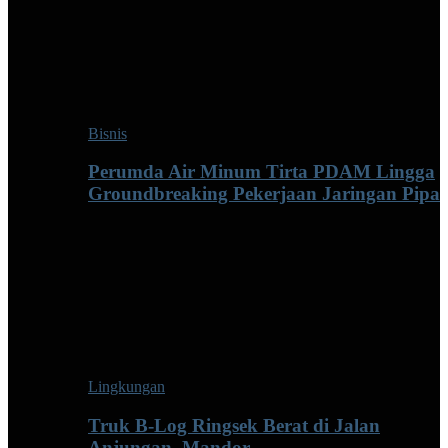
Bisnis
Perumda Air Minum Tirta PDAM Lingga
Groundbreaking Pekerjaan Jaringan Pipa
Lingkungan
Truk B-Log Ringsek Berat di Jalan
Anjungan–Mandor