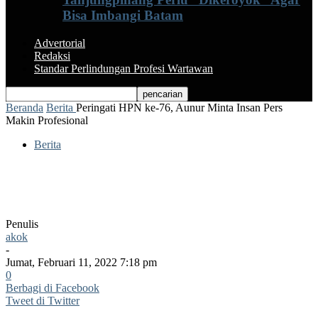
Bisa Imbangi Batam
Advertorial
Redaksi
Standar Perlindungan Profesi Wartawan
Beranda
Berita
Peringati HPN ke-76, Aunur Minta Insan Pers
Makin Profesional
Berita
Peringati HPN ke-76, Aunur Minta Insan
Pers Makin Profesional
Penulis
akok
-
Jumat, Februari 11, 2022 7:18 pm
0
Berbagi di Facebook
Tweet di Twitter