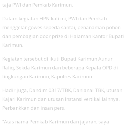
taja PWI dan Pemkab Karimun.
Dalam kegiatan HPN kali ini, PWI dan Pemkab
menggelar gowes sepeda santai, penanaman pohon
dan pembagian door prize di Halaman Kantor Bupati
Karimun.
Kegiatan tersebut di ikuti Bupati Karimun Aunur
Rafiq, Sekda Karimun dan beberapa Kepala OPD di
lingkungan Karimun, Kapolres Karimun.
Hadir juga, Dandim 0317/TBK, Danlanal TBK, utusan
Kajari Karimun dan utusan instansi vertikal lainnya,
Perbankkan dan insan pers.
“Atas nama Pemkab Karimun dan jajaran, saya