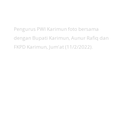
Pengurus PWI Karimun foto bersama
dengan Bupati Karimun, Aunur Rafiq dan
FKPD Karimun, Jum'at (11/2/2022).