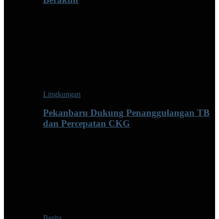
Lingkungan
Pekanbaru Dukung Penanggulangan TB
dan Percepatan CKG
Berita