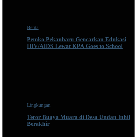
Berita
Pemko Pekanbaru Gencarkan Edukasi
HIV/AIDS Lewat KPA Goes to School
Lingkungan
Teror Buaya Muara di Desa Undan Inhil
Berakhir