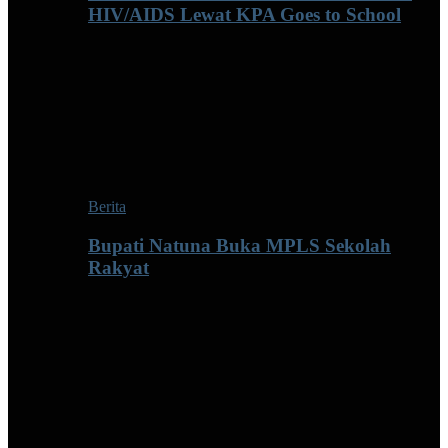
HIV/AIDS Lewat KPA Goes to School
Berita
Bupati Natuna Buka MPLS Sekolah
Rakyat