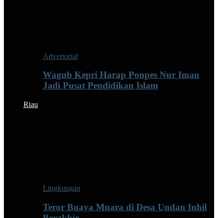
Advertorial
Wagub Kepri Harap Ponpes Nur Iman
Jadi Pusat Pendidikan Islam
Riau
Lingkungan
Teror Buaya Muara di Desa Undan Inhil
Berakhir