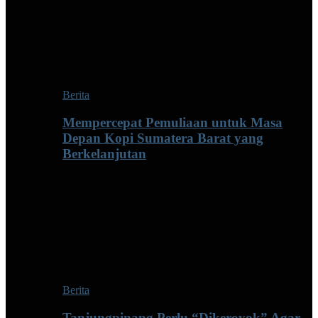
Berita
Mempercepat Pemuliaan untuk Masa
Depan Kopi Sumatera Barat yang
Berkelanjutan
Berita
Tanjungpinang Perlu “Dikeroyok” Agar