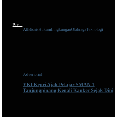
Berita
All
Bisnis
Hukum
Lingkungan
Olahraga
Teknologi
Advertorial
YKI Kepri Ajak Pelajar SMAN 1
Tanjungpinang Kenali Kanker Sejak Dini