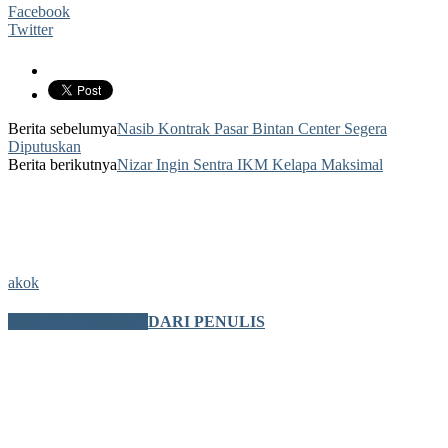
Facebook
Twitter
Berita sebelumya
Nasib Kontrak Pasar Bintan Center Segera
Diputuskan
Berita berikutnya
Nizar Ingin Sentra IKM Kelapa Maksimal
akok
BERITA TERKAIT
DARI PENULIS