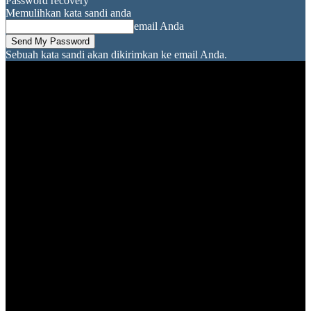
Password recovery
Memulihkan kata sandi anda
email Anda
Sebuah kata sandi akan dikirimkan ke email Anda.