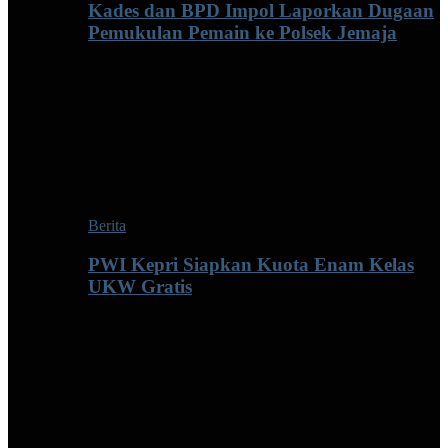
Kades dan BPD Impol Laporkan Dugaan
Pemukulan Pemain ke Polsek Jemaja
Berita
PWI Kepri Siapkan Kuota Enam Kelas
UKW Gratis