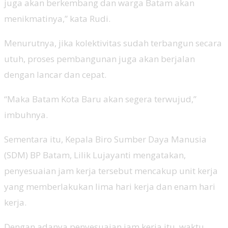
juga akan berkembang dan warga Batam akan
menikmatinya,” kata Rudi.
Menurutnya, jika kolektivitas sudah terbangun secara
utuh, proses pembangunan juga akan berjalan
dengan lancar dan cepat.
“Maka Batam Kota Baru akan segera terwujud,”
imbuhnya.
Sementara itu, Kepala Biro Sumber Daya Manusia
(SDM) BP Batam, Lilik Lujayanti mengatakan,
penyesuaian jam kerja tersebut mencakup unit kerja
yang memberlakukan lima hari kerja dan enam hari
kerja.
Dengan adanya penyesuaian jam kerja itu, waktu