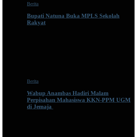
Berita
Bupati Natuna Buka MPLS Sekolah
Rakyat
Berita
Wabup Anambas Hadiri Malam
Perpisahan Mahasiswa KKN-PPM UGM
di Jemaja ‎