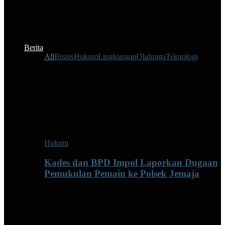
Berita
All
Bisnis
Hukum
Lingkungan
Olahraga
Teknologi
Hukum
Kades dan BPD Impol Laporkan Dugaan
Pemukulan Pemain ke Polsek Jemaja