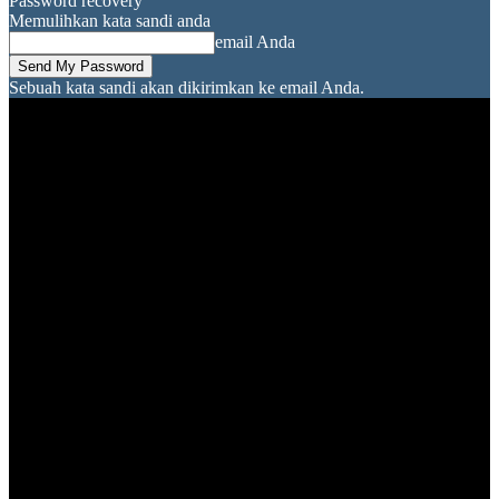
Password recovery
Memulihkan kata sandi anda
email Anda
Sebuah kata sandi akan dikirimkan ke email Anda.