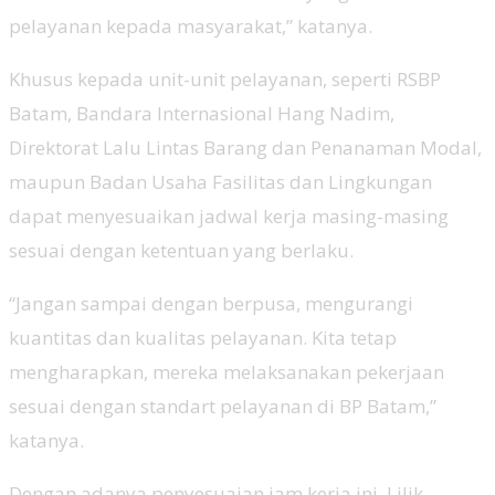
pelayanan kepada masyarakat,” katanya.
Khusus kepada unit-unit pelayanan, seperti RSBP
Batam, Bandara Internasional Hang Nadim,
Direktorat Lalu Lintas Barang dan Penanaman Modal,
maupun Badan Usaha Fasilitas dan Lingkungan
dapat menyesuaikan jadwal kerja masing-masing
sesuai dengan ketentuan yang berlaku.
“Jangan sampai dengan berpusa, mengurangi
kuantitas dan kualitas pelayanan. Kita tetap
mengharapkan, mereka melaksanakan pekerjaan
sesuai dengan standart pelayanan di BP Batam,”
katanya.
Dengan adanya penyesuaian jam kerja ini, Lilik