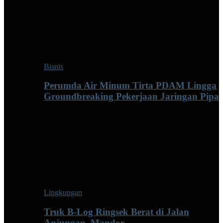
Bisnis
Perumda Air Minum Tirta PDAM Lingga
Groundbreaking Pekerjaan Jaringan Pipa
Lingkungan
Truk B-Log Ringsek Berat di Jalan
Anjungan–Mandor