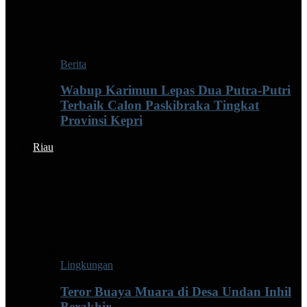
Berita
Wabup Karimun Lepas Dua Putra-Putri
Terbaik Calon Paskibraka Tingkat
Provinsi Kepri
Riau
Lingkungan
Teror Buaya Muara di Desa Undan Inhil
Berakhir