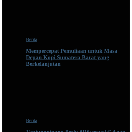
Berita
Mempercepat Pemuliaan untuk Masa
Depan Kopi Sumatera Barat yang
Berkelanjutan
Berita
Tanjungpinang Perlu “Dikeroyok” Agar