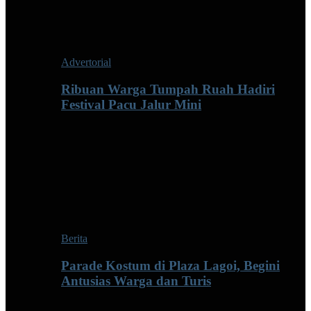
Advertorial
Ribuan Warga Tumpah Ruah Hadiri
Festival Pacu Jalur Mini
Berita
Parade Kostum di Plaza Lagoi, Begini
Antusias Warga dan Turis