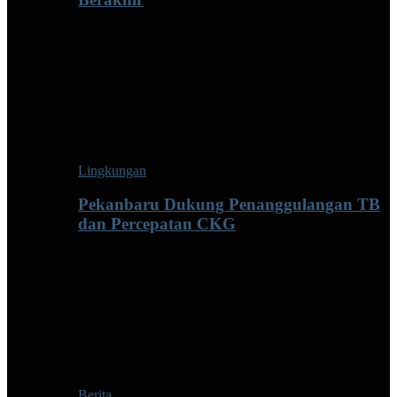
Lingkungan
Pekanbaru Dukung Penanggulangan TB
dan Percepatan CKG
Berita