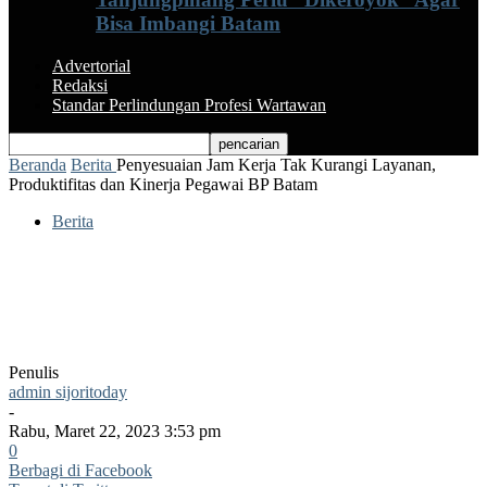
Bisa Imbangi Batam
Advertorial
Redaksi
Standar Perlindungan Profesi Wartawan
Beranda
Berita
Penyesuaian Jam Kerja Tak Kurangi Layanan,
Produktifitas dan Kinerja Pegawai BP Batam
Berita
Penyesuaian Jam Kerja Tak Kurangi
Layanan, Produktifitas dan Kinerja
Pegawai BP Batam
Penulis
admin sijoritoday
-
Rabu, Maret 22, 2023 3:53 pm
0
Berbagi di Facebook