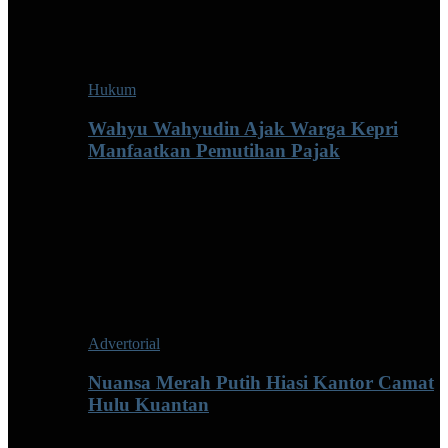
Hukum
Wahyu Wahyudin Ajak Warga Kepri
Manfaatkan Pemutihan Pajak
Advertorial
Nuansa Merah Putih Hiasi Kantor Camat
Hulu Kuantan