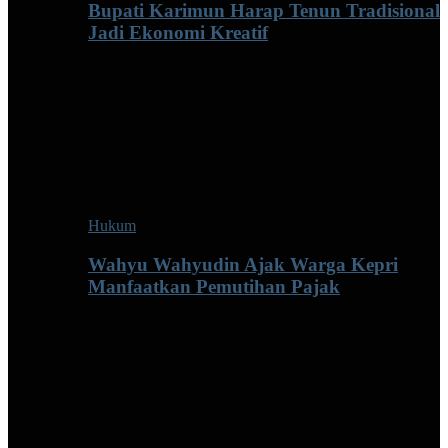
Bupati Karimun Harap Tenun Tradisional
Jadi Ekonomi Kreatif
Hukum
Wahyu Wahyudin Ajak Warga Kepri
Manfaatkan Pemutihan Pajak