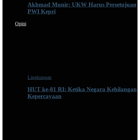
Akhmad Munir: UKW Harus Persetujuan
PWI Kepri
Opini
Lingkungan
HUT ke-81 RI: Ketika Negara Kehilangan
Kepercayaan