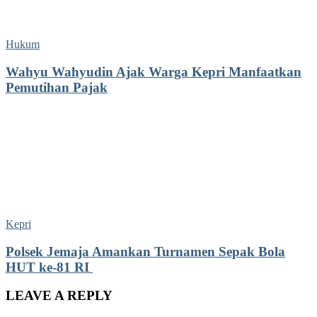
Hukum
Wahyu Wahyudin Ajak Warga Kepri Manfaatkan
Pemutihan Pajak
Kepri
Polsek Jemaja Amankan Turnamen Sepak Bola
HUT ke-81 RI ‎
LEAVE A REPLY