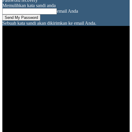
Password recovery
Memulihkan kata sandi anda
email Anda
Sebuah kata sandi akan dikirimkan ke email Anda.