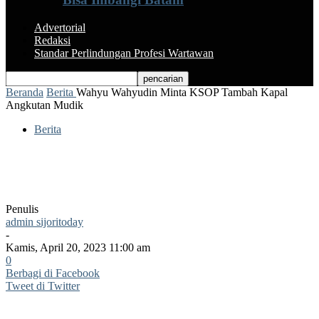
Advertorial
Redaksi
Standar Perlindungan Profesi Wartawan
Beranda
Berita
Wahyu Wahyudin Minta KSOP Tambah Kapal
Angkutan Mudik
Berita
Wahyu Wahyudin Minta KSOP Tambah
Kapal Angkutan Mudik
Penulis
admin sijoritoday
-
Kamis, April 20, 2023 11:00 am
0
Berbagi di Facebook
Tweet di Twitter