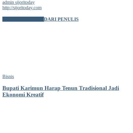
admin sijoritoday
http://sijoritoday.com
BERITA TERKAIT
DARI PENULIS
Bisnis
Bupati Karimun Harap Tenun Tradisional Jadi
Ekonomi Kreatif