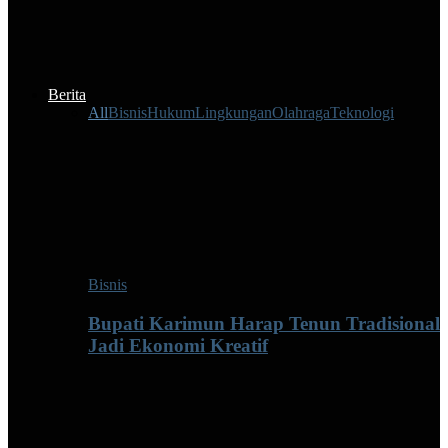
Berita
All
Bisnis
Hukum
Lingkungan
Olahraga
Teknologi
Bisnis
Bupati Karimun Harap Tenun Tradisional
Jadi Ekonomi Kreatif