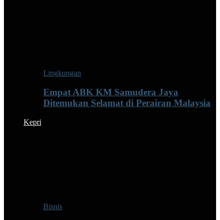
Lingkungan
Empat ABK KM Samudera Jaya
Ditemukan Selamat di Perairan Malaysia
Kepri
Bisnis