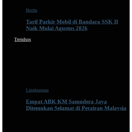
Berita
Tarif Parkir Mobil di Bandara SSK II
Naik Mulai Agustus 2026
Trendsos
Lingkungan
Empat ABK KM Samudera Jaya
Ditemukan Selamat di Perairan Malaysia