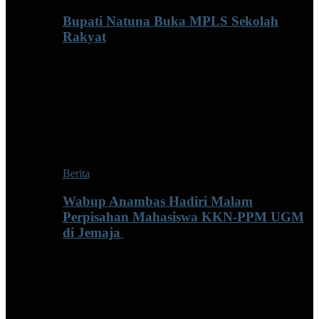
Bupati Natuna Buka MPLS Sekolah
Rakyat
Berita
Wabup Anambas Hadiri Malam
Perpisahan Mahasiswa KKN-PPM UGM
di Jemaja ‎