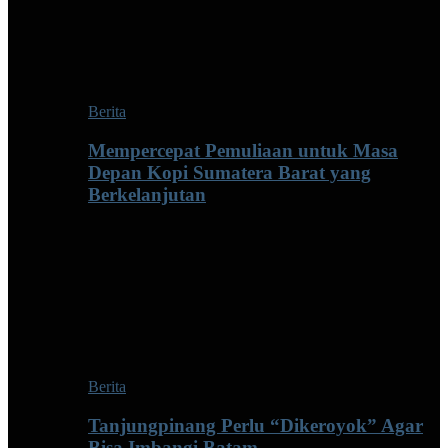
Berita
Mempercepat Pemuliaan untuk Masa
Depan Kopi Sumatera Barat yang
Berkelanjutan
Berita
Tanjungpinang Perlu “Dikeroyok” Agar
Bisa Imbangi Batam