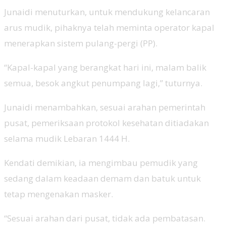
Junaidi menuturkan, untuk mendukung kelancaran
arus mudik, pihaknya telah meminta operator kapal
menerapkan sistem pulang-pergi (PP).
“Kapal-kapal yang berangkat hari ini, malam balik
semua, besok angkut penumpang lagi,” tuturnya.
Junaidi menambahkan, sesuai arahan pemerintah
pusat, pemeriksaan protokol kesehatan ditiadakan
selama mudik Lebaran 1444 H.
Kendati demikian, ia mengimbau pemudik yang
sedang dalam keadaan demam dan batuk untuk
tetap mengenakan masker.
“Sesuai arahan dari pusat, tidak ada pembatasan.