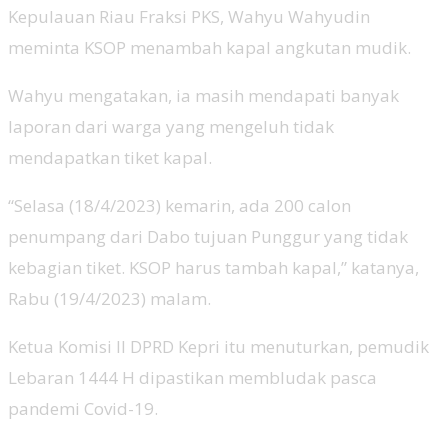
Kepulauan Riau Fraksi PKS, Wahyu Wahyudin
meminta KSOP menambah kapal angkutan mudik.
Wahyu mengatakan, ia masih mendapati banyak
laporan dari warga yang mengeluh tidak
mendapatkan tiket kapal.
“Selasa (18/4/2023) kemarin, ada 200 calon
penumpang dari Dabo tujuan Punggur yang tidak
kebagian tiket. KSOP harus tambah kapal,” katanya,
Rabu (19/4/2023) malam.
Ketua Komisi II DPRD Kepri itu menuturkan, pemudik
Lebaran 1444 H dipastikan membludak pasca
pandemi Covid-19.