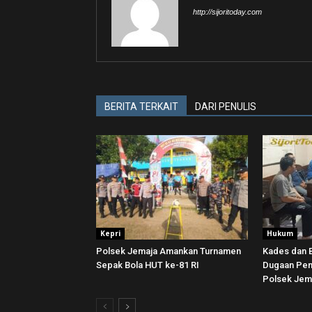
http://sijoritoday.com
BERITA TERKAIT
DARI PENULIS
Kepri
Hukum
Polsek Jemaja Amankan Turnamen
Kades dan 
Sepak Bola HUT ke-81 RI ‎
Dugaan Pem
Polsek Jem