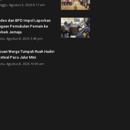
nggu, Agustus 9, 2026 8:17 am
des dan BPD Impol Laporkan
gaan Pemukulan Pemain ke
lsek Jemaja
btu, Agustus 8, 2026 3:48 pm
buan Warga Tumpah Ruah Hadiri
stival Pacu Jalur Mini
btu, Agustus 8, 2026 10:09 am