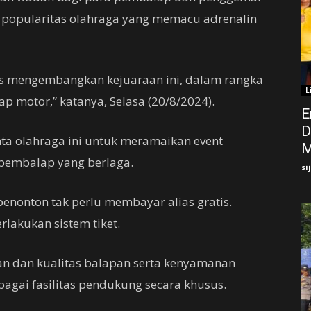
 popularitas olahraga yang memacu adrenalin
s mengembangkan kejuaraan ini, dalam rangka
L
p motor,” katanya, Selasa (20/8/2024).
E
D
ta olahraga ini untuk meramaikan event
M
pembalap yang berlaga.
si
enonton tak perlu membayar alias gratis.
rlakukan sistem tiket.
n dan kualitas balapan serta kenyamanan
bagai fasilitas pendukung secara khusus.