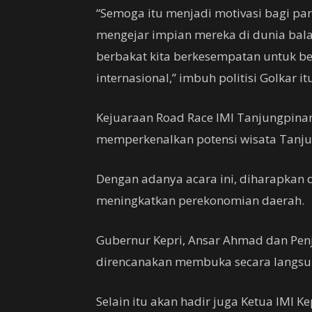
“Semoga itu menjadi motivasi bagi p
mengejar impian mereka di dunia bala
berbakat kita berkesempatan untuk ber
internasional,” imbuh politisi Golkar it
Kejuaraan Road Race IMI Tanjungpin
memperkenalkan potensi wisata Tanju
Dengan adanya acara ini, diharapkan 
meningkatkan perekonomian daerah.
Gubernur Kepri, Ansar Ahmad dan Penja
direncanakan membuka secara langsun
Selain itu akan hadir juga Ketua IMI Kep