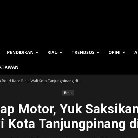
PENDIDIKAN
RIAU
TRENDSOS
OPINI
A
ARTAWAN
 Road Race Piala Wali Kota Tanjungpinang di...
Berita
lap Motor, Yuk Saksika
li Kota Tanjungpinang 