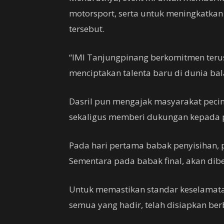
motorsport, serta untuk meningkatkan
tersebut.
“IMI Tanjungpinang berkomitmen teru
menciptakan talenta baru di dunia bala
Dasril pun mengajak masyarakat pecin
sekaligus memberi dukungan kepada 
Pada hari pertama babak penyisihan, p
Sementara pada babak final, akan dibe
Untuk memastikan standar keselamata
semua yang hadir, telah disiapkan ber