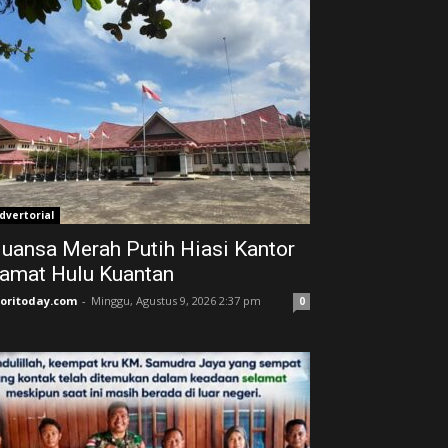
dvertorial
uansa Merah Putih Hiasi Kantor
amat Hulu Kuantan
joritoday.com
-
Minggu, Agustus 9, 2026 2:37 pm
0