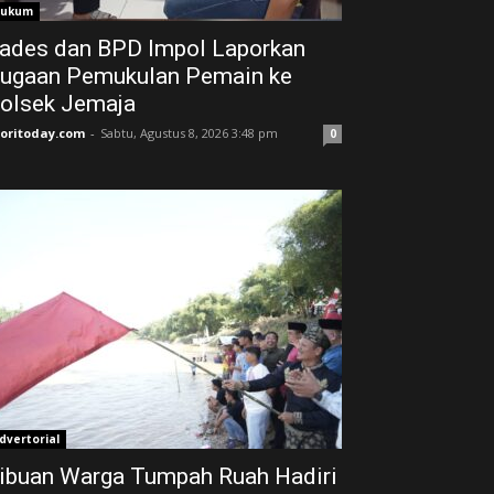
ukum
ades dan BPD Impol Laporkan
ugaan Pemukulan Pemain ke
olsek Jemaja
joritoday.com
-
Sabtu, Agustus 8, 2026 3:48 pm
0
dvertorial
ibuan Warga Tumpah Ruah Hadiri