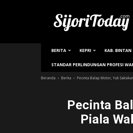
Sijori
Today
BERITA
KEPRI
KAB. BINTAN
STANDAR PERLINDUNGAN PROFESI W
Beranda
Berita
Pecinta Balap Motor, Yuk Saksikan
Pecinta Ba
Piala Wa