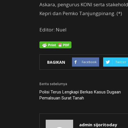
Askara, pengurus KONI serta stakehold
Kepri dan Pemko Tanjungpinang. (*)
Editor: Nuel
BAGIKAN
Facebook
Twitter
Berita sebelumya
Polisi Terus Lengkapi Berkas Kasus Dugaan
Pemalsuan Surat Tanah
admin sijoritoday