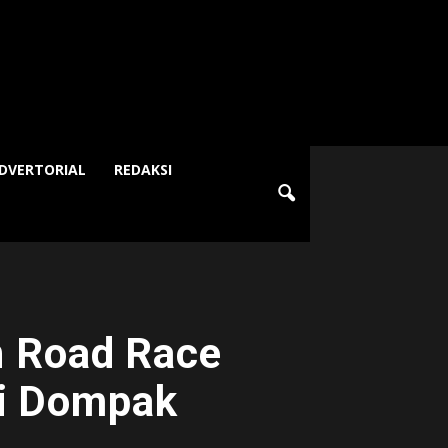
DVERTORIAL
REDAKSI
n Road Race
di Dompak