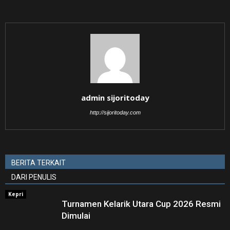
admin sijoritoday
http://sijoritoday.com
BERITA TERKAIT
DARI PENULIS
Kepri
Turnamen Kelarik Utara Cup 2026 Resmi
Dimulai