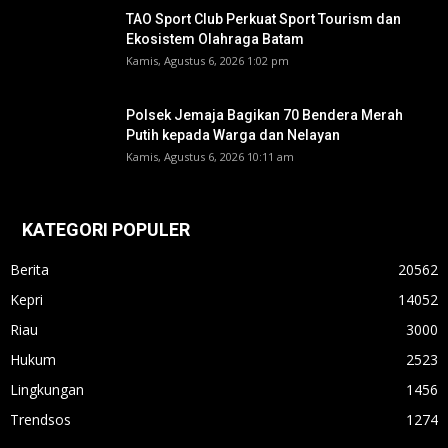
TAO Sport Club Perkuat Sport Tourism dan
Ekosistem Olahraga Batam
Kamis, Agustus 6, 2026 1:02 pm
Polsek Jemaja Bagikan 70 Bendera Merah
Putih kepada Warga dan Nelayan
Kamis, Agustus 6, 2026 10:11 am
KATEGORI POPULER
Berita
20562
Kepri
14052
Riau
3000
Hukum
2523
Lingkungan
1456
Trendsos
1274