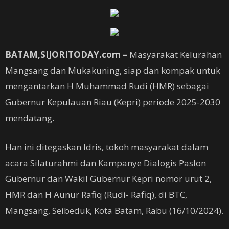
BATAM,SIJORITODAY.com –
Masyarakat Kelurahan
Mangsang dan Mukakuning, siap dan kompak untuk
mengantarkan H Muhammad Rudi (HMR) sebagai
Gubernur Kepulauan Riau (Kepri) periode 2025-2030
mendatang.
Han ini ditegaskan Idris, tokoh masyarakat dalam
acara Silaturahmi dan Kampanye Dialogis Paslon
Gubernur dan Wakil Gubernur Kepri nomor urut 2,
HMR dan H Aunur Rafiq (Rudi- Rafiq), di BTC,
Mangsang, Seibeduk, Kota Batam, Rabu (16/10/2024).