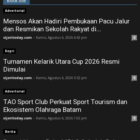
Block title
Advertorial
Mensos Akan Hadiri Pembukaan Pacu Jalur
dan Resmikan Sekolah Rakyat di...
sijoritoday.com
-
Kamis, Agustus 6, 2026 6:42 pm
0
Kepri
Turnamen Kelarik Utara Cup 2026 Resmi
Dimulai
sijoritoday.com
-
Kamis, Agustus 6, 2026 5:52 pm
0
Advertorial
TAO Sport Club Perkuat Sport Tourism dan
Ekosistem Olahraga Batam
sijoritoday.com
-
Kamis, Agustus 6, 2026 1:02 pm
0
Berita