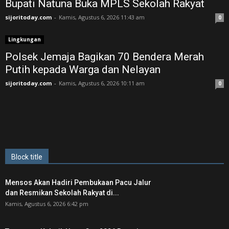
Bupati Natuna Buka MPLS Sekolah Rakyat
sijoritoday.com
-
Kamis, Agustus 6, 2026 11:43 am
0
Lingkungan
Polsek Jemaja Bagikan 70 Bendera Merah
Putih kepada Warga dan Nelayan
sijoritoday.com
-
Kamis, Agustus 6, 2026 10:11 am
0
Block title
Mensos Akan Hadiri Pembukaan Pacu Jalur
dan Resmikan Sekolah Rakyat di...
Kamis, Agustus 6, 2026 6:42 pm