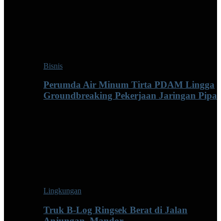
Bisnis
Perumda Air Minum Tirta PDAM Lingga
Groundbreaking Pekerjaan Jaringan Pipa
Lingkungan
Truk B-Log Ringsek Berat di Jalan
Anjungan–Mandor