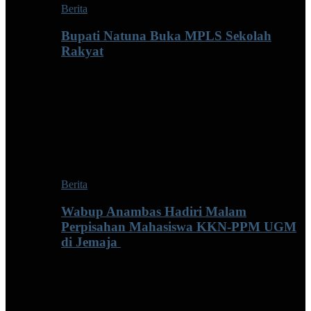
Berita
Bupati Natuna Buka MPLS Sekolah
Rakyat
Berita
Wabup Anambas Hadiri Malam
Perpisahan Mahasiswa KKN-PPM UGM
di Jemaja ‎