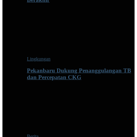
Lingkungan
Pekanbaru Dukung Penanggulangan TB
dan Percepatan CKG
Berita