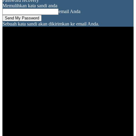
Password recovery
Memulihkan kata sandi anda
email Anda
Sebuah kata sandi akan dikirimkan ke email Anda.