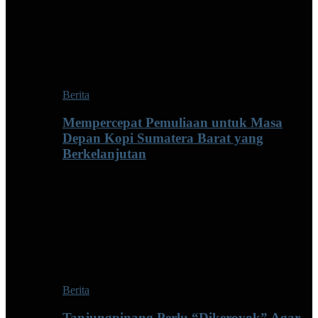
Berita
Mempercepat Pemuliaan untuk Masa
Depan Kopi Sumatera Barat yang
Berkelanjutan
Berita
Tanjungpinang Perlu “Dikeroyok” Agar