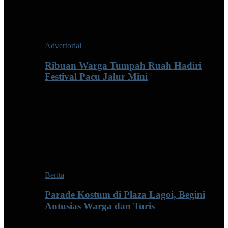
Advertorial
Ribuan Warga Tumpah Ruah Hadiri
Festival Pacu Jalur Mini
Berita
Parade Kostum di Plaza Lagoi, Begini
Antusias Warga dan Turis