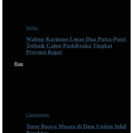
Berita
Wabup Karimun Lepas Dua Putra-Putri
Terbaik Calon Paskibraka Tingkat
Provinsi Kepri
Riau
Lingkungan
Teror Buaya Muara di Desa Undan Inhil
Berakhir