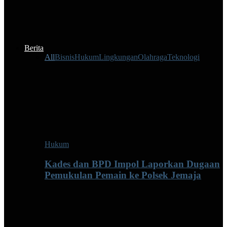
Berita
All
Bisnis
Hukum
Lingkungan
Olahraga
Teknologi
Hukum
Kades dan BPD Impol Laporkan Dugaan
Pemukulan Pemain ke Polsek Jemaja