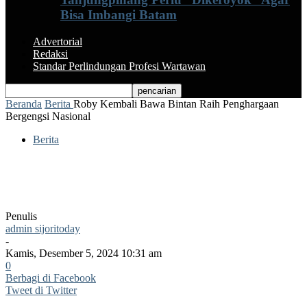
Bisa Imbangi Batam
Advertorial
Redaksi
Standar Perlindungan Profesi Wartawan
Beranda
Berita
Roby Kembali Bawa Bintan Raih Penghargaan
Bergengsi Nasional
Berita
Roby Kembali Bawa Bintan Raih
Penghargaan Bergengsi Nasional
Penulis
admin sijoritoday
-
Kamis, Desember 5, 2024 10:31 am
0
Berbagi di Facebook
Tweet di Twitter