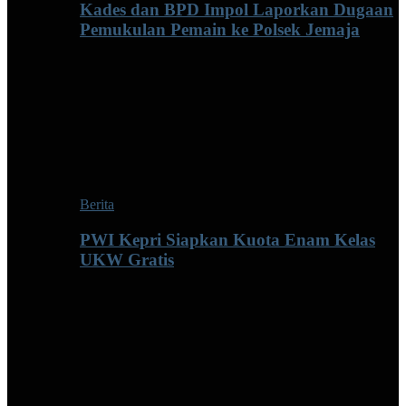
Kades dan BPD Impol Laporkan Dugaan
Pemukulan Pemain ke Polsek Jemaja
Berita
PWI Kepri Siapkan Kuota Enam Kelas
UKW Gratis