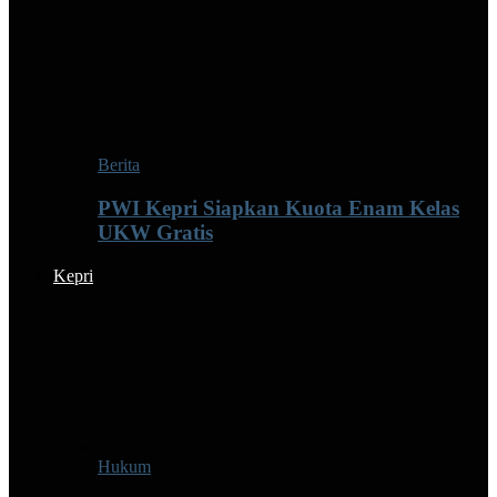
Berita
PWI Kepri Siapkan Kuota Enam Kelas
UKW Gratis
Kepri
Hukum