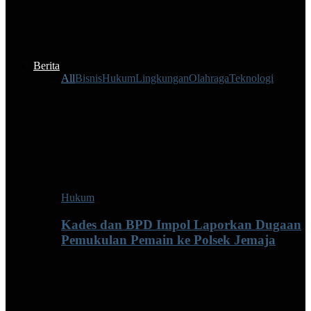
Berita
All
Bisnis
Hukum
Lingkungan
Olahraga
Teknologi
Hukum
Kades dan BPD Impol Laporkan Dugaan
Pemukulan Pemain ke Polsek Jemaja