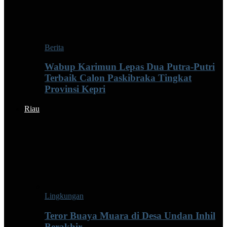
Berita
Wabup Karimun Lepas Dua Putra-Putri
Terbaik Calon Paskibraka Tingkat
Provinsi Kepri
Riau
Lingkungan
Teror Buaya Muara di Desa Undan Inhil
Berakhir