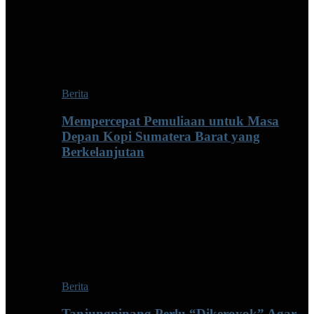
Berita
Mempercepat Pemuliaan untuk Masa
Depan Kopi Sumatera Barat yang
Berkelanjutan
Berita
Tanjungpinang Perlu “Dikeroyok” Agar