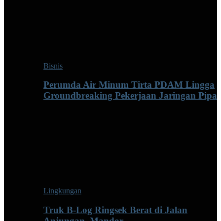
Bisnis
Perumda Air Minum Tirta PDAM Lingga
Groundbreaking Pekerjaan Jaringan Pipa
Lingkungan
Truk B-Log Ringsek Berat di Jalan
Anjungan–Mandor