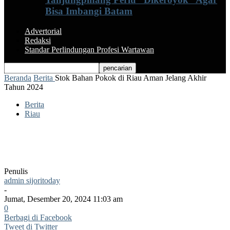
Bisa Imbangi Batam
Advertorial
Redaksi
Standar Perlindungan Profesi Wartawan
Beranda
Berita
Stok Bahan Pokok di Riau Aman Jelang Akhir
Tahun 2024
Berita
Riau
Stok Bahan Pokok di Riau Aman Jelang
Akhir Tahun 2024
Penulis
admin sijoritoday
-
Jumat, Desember 20, 2024 11:03 am
0
Berbagi di Facebook
Tweet di Twitter