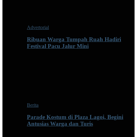
Advertorial
Ribuan Warga Tumpah Ruah Hadiri
Festival Pacu Jalur Mini
Berita
Parade Kostum di Plaza Lagoi, Begini
Antusias Warga dan Turis