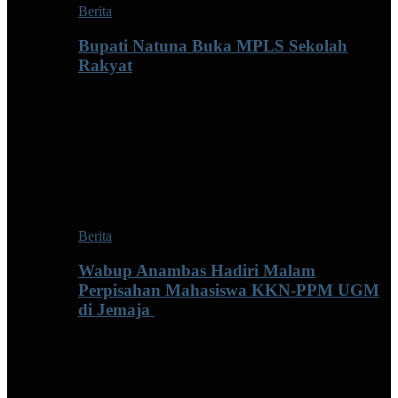
Berita
Bupati Natuna Buka MPLS Sekolah
Rakyat
Berita
Wabup Anambas Hadiri Malam
Perpisahan Mahasiswa KKN-PPM UGM
di Jemaja ‎