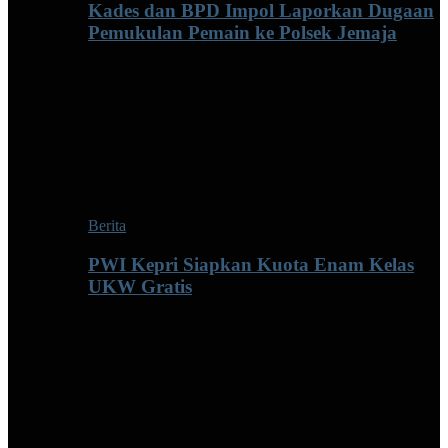
Kades dan BPD Impol Laporkan Dugaan
Pemukulan Pemain ke Polsek Jemaja
Berita
PWI Kepri Siapkan Kuota Enam Kelas
UKW Gratis