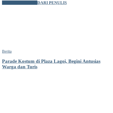
BERITA TERKAIT
DARI PENULIS
Berita
Parade Kostum di Plaza Lagoi, Begini Antusias
Warga dan Turis