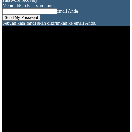
Password recovery
Memulihkan kata sandi anda
email Anda
Sebuah kata sandi akan dikirimkan ke email Anda.