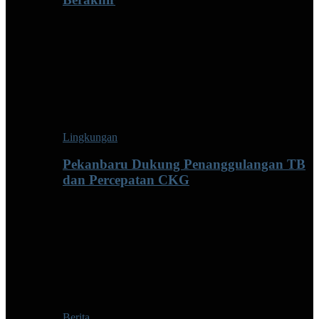
Lingkungan
Pekanbaru Dukung Penanggulangan TB
dan Percepatan CKG
Berita