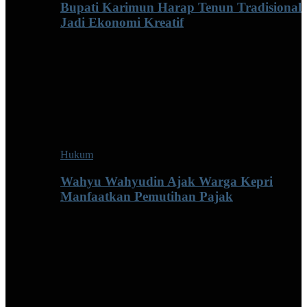
Bupati Karimun Harap Tenun Tradisional
Jadi Ekonomi Kreatif
Hukum
Wahyu Wahyudin Ajak Warga Kepri
Manfaatkan Pemutihan Pajak