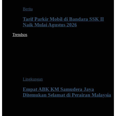
Berita
Tarif Parkir Mobil di Bandara SSK II
Naik Mulai Agustus 2026
Trendsos
Lingkungan
Empat ABK KM Samudera Jaya
Ditemukan Selamat di Perairan Malaysia