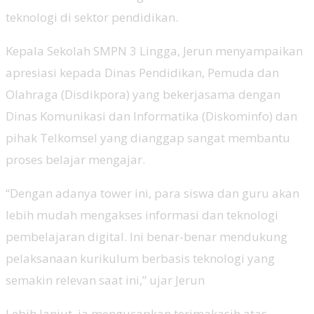
teknologi di sektor pendidikan.
Kepala Sekolah SMPN 3 Lingga, Jerun menyampaikan
apresiasi kepada Dinas Pendidikan, Pemuda dan
Olahraga (Disdikpora) yang bekerjasama dengan
Dinas Komunikasi dan Informatika (Diskominfo) dan
pihak Telkomsel yang dianggap sangat membantu
proses belajar mengajar.
“Dengan adanya tower ini, para siswa dan guru akan
lebih mudah mengakses informasi dan teknologi
pembelajaran digital. Ini benar-benar mendukung
pelaksanaan kurikulum berbasis teknologi yang
semakin relevan saat ini,” ujar Jerun
Lebih lanjut, ia mengucapkan terimakasih atas