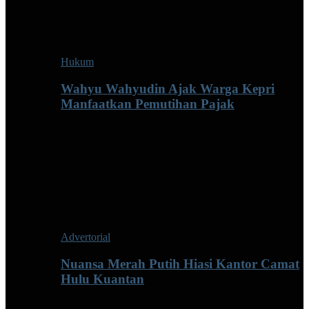
Hukum
Wahyu Wahyudin Ajak Warga Kepri
Manfaatkan Pemutihan Pajak
Advertorial
Nuansa Merah Putih Hiasi Kantor Camat
Hulu Kuantan