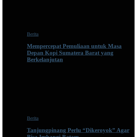
Berita
Mempercepat Pemuliaan untuk Masa
Depan Kopi Sumatera Barat yang
Berkelanjutan
Berita
Tanjungpinang Perlu “Dikeroyok” Agar
Bisa Imbangi Batam