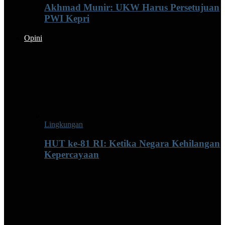
Akhmad Munir: UKW Harus Persetujuan
PWI Kepri
Opini
Lingkungan
HUT ke-81 RI: Ketika Negara Kehilangan
Kepercayaan