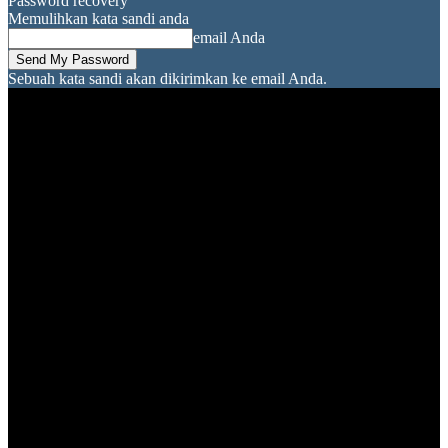
Password recovery
Memulihkan kata sandi anda
email Anda
Sebuah kata sandi akan dikirimkan ke email Anda.