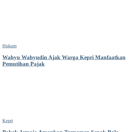
Hukum
Wahyu Wahyudin Ajak Warga Kepri Manfaatkan
Pemutihan Pajak
Kepri