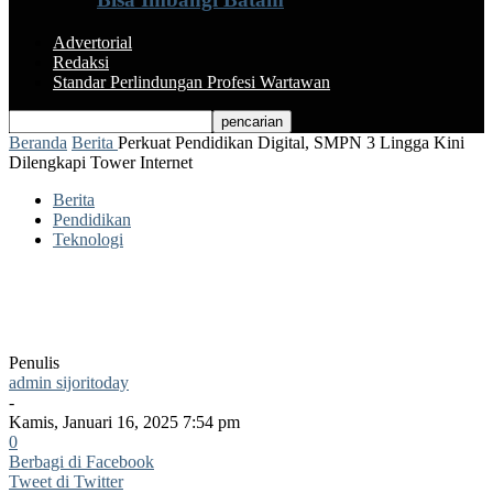
Advertorial
Redaksi
Standar Perlindungan Profesi Wartawan
Beranda
Berita
Perkuat Pendidikan Digital, SMPN 3 Lingga Kini
Dilengkapi Tower Internet
Berita
Pendidikan
Teknologi
Perkuat Pendidikan Digital, SMPN 3
Lingga Kini Dilengkapi Tower Internet
Penulis
admin sijoritoday
-
Kamis, Januari 16, 2025 7:54 pm
0
Berbagi di Facebook
Tweet di Twitter