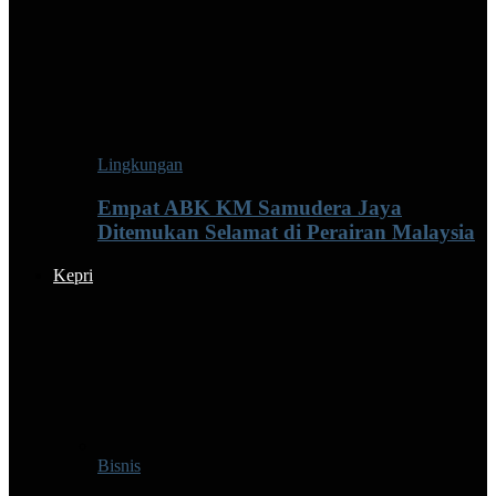
Lingkungan
Empat ABK KM Samudera Jaya
Ditemukan Selamat di Perairan Malaysia
Kepri
Bisnis