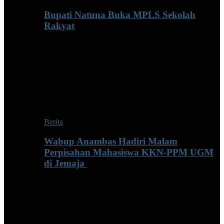
Bupati Natuna Buka MPLS Sekolah
Rakyat
Berita
Wabup Anambas Hadiri Malam
Perpisahan Mahasiswa KKN-PPM UGM
di Jemaja ‎