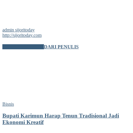
admin sijoritoday
http://sijoritoday.com
BERITA TERKAIT
DARI PENULIS
Bisnis
Bupati Karimun Harap Tenun Tradisional Jadi
Ekonomi Kreatif