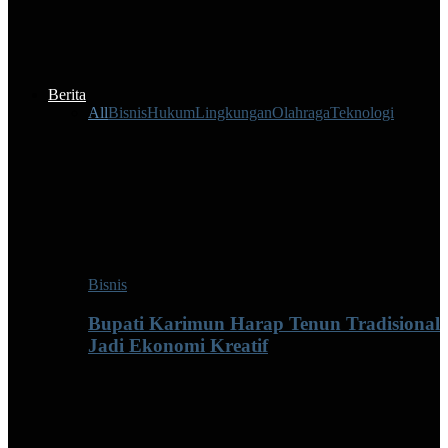
Berita
All
Bisnis
Hukum
Lingkungan
Olahraga
Teknologi
Bisnis
Bupati Karimun Harap Tenun Tradisional
Jadi Ekonomi Kreatif