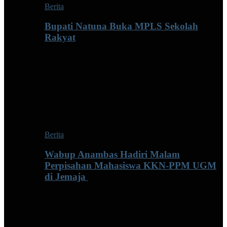
Berita
Bupati Natuna Buka MPLS Sekolah
Rakyat
Berita
Wabup Anambas Hadiri Malam
Perpisahan Mahasiswa KKN-PPM UGM
di Jemaja ‎