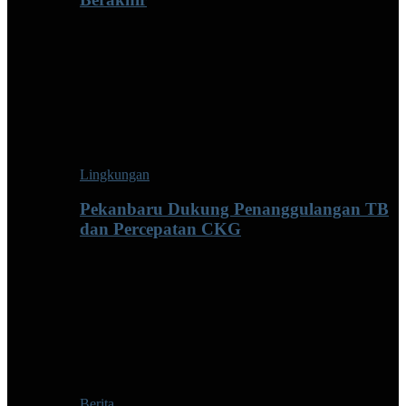
Lingkungan
Pekanbaru Dukung Penanggulangan TB
dan Percepatan CKG
Berita