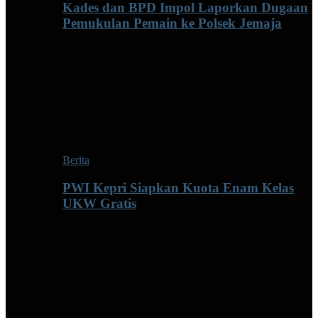
Kades dan BPD Impol Laporkan Dugaan
Pemukulan Pemain ke Polsek Jemaja
Berita
PWI Kepri Siapkan Kuota Enam Kelas
UKW Gratis