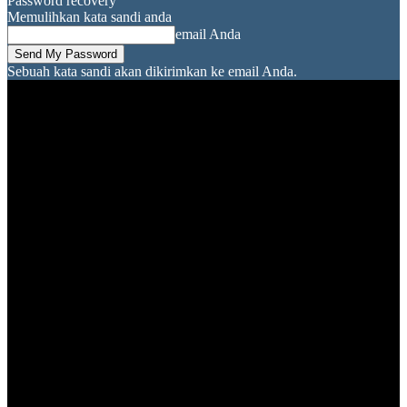
Password recovery
Memulihkan kata sandi anda
email Anda
Sebuah kata sandi akan dikirimkan ke email Anda.