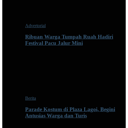
Advertorial
Ribuan Warga Tumpah Ruah Hadiri
Festival Pacu Jalur Mini
Berita
Parade Kostum di Plaza Lagoi, Begini
Antusias Warga dan Turis