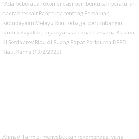
“Ada beberapa rekomendasi pembentukan peraturan
daerah terkait Ranperda tentang Pemajuan
Kebudayaan Melayu Riau sebagai pertimbangan
studi kelayakan,” ujarnya saat rapat bersama Asisten
III Setdaprov Riau di Ruang Rapat Paripurna DPRD
Riau, Kamis (13/2/2025).
Ahmad Tarmizi menyebutkan rekomendasi yang