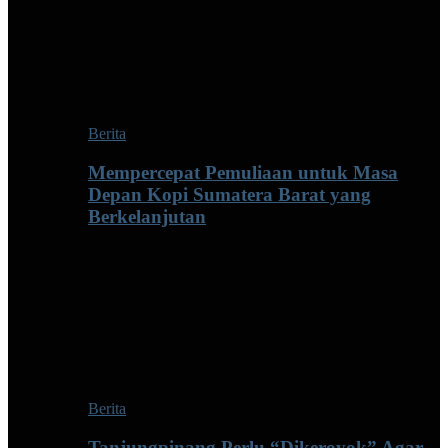
Berita
Mempercepat Pemuliaan untuk Masa
Depan Kopi Sumatera Barat yang
Berkelanjutan
Berita
Tanjungpinang Perlu “Dikeroyok” Agar