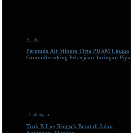
Bisnis
Perumda Air Minum Tirta PDAM Lingga
Groundbreaking Pekerjaan Jaringan Pipa
Lingkungan
Truk B-Log Ringsek Berat di Jalan
Anjungan–Mandor