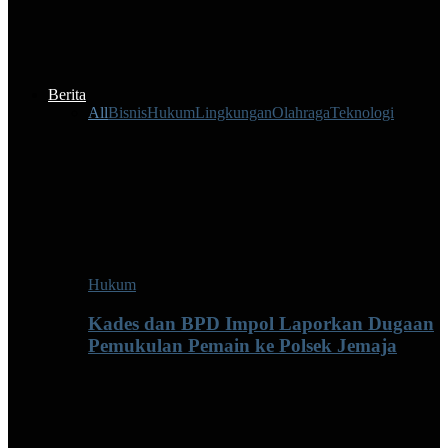
Berita
All
Bisnis
Hukum
Lingkungan
Olahraga
Teknologi
Hukum
Kades dan BPD Impol Laporkan Dugaan
Pemukulan Pemain ke Polsek Jemaja