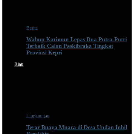
Berita
Wabup Karimun Lepas Dua Putra-Putri
Terbaik Calon Paskibraka Tingkat
Provinsi Kepri
Riau
Lingkungan
Teror Buaya Muara di Desa Undan Inhil
Berakhir