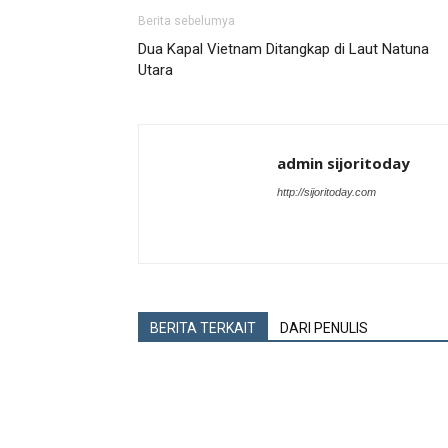
Berita sebelumya
Dua Kapal Vietnam Ditangkap di Laut Natuna
Utara
admin sijoritoday
http://sijoritoday.com
BERITA TERKAIT
DARI PENULIS