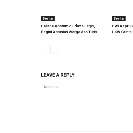
Berita
Berita
Parade Kostum di Plaza Lagoi,
PWI Kepri S
Begini Antusias Warga dan Turis
UKW Gratis
LEAVE A REPLY