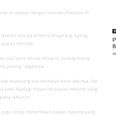
me ini sejalan dengan instruksi Presiden RI
B
a daerah lainnya di Akmil Magelang, Agung
P
 papan reklame.
B
si
 saat kami retreat kemarin, pulang tolong
zin potong,” tegasnya.
dak terpasang dan kelihatan karat besinya. Hal
ika kota. Apalagi mayoritas papan reklame yang
pada tahun ini.
 juga untuk menertibkan papan reklame yang