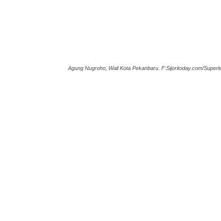
Agung Nugroho, Wali Kota Pekanbaru. F:Sijoritoday.com/Superle