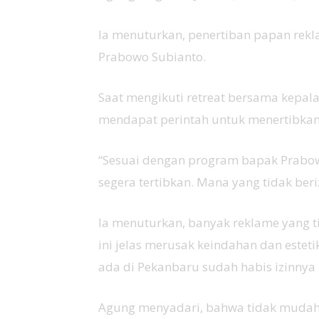
Ia menuturkan, penertiban papan rekla
Prabowo Subianto.
Saat mengikuti retreat bersama kepal
mendapat perintah untuk menertibkan
“Sesuai dengan program bapak Prabowo
segera tertibkan. Mana yang tidak beri
Ia menuturkan, banyak reklame yang ti
ini jelas merusak keindahan dan estet
ada di Pekanbaru sudah habis izinnya 
Agung menyadari, bahwa tidak mudah