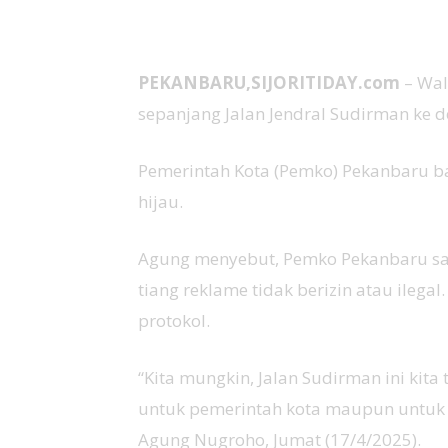
PEKANBARU,SIJORITIDAY.com
– Wal
sepanjang Jalan Jendral Sudirman ke d
Pemerintah Kota (Pemko) Pekanbaru bak
hijau.
Agung menyebut, Pemko Pekanbaru saa
tiang reklame tidak berizin atau ilega
protokol.
“Kita mungkin, Jalan Sudirman ini kita 
untuk pemerintah kota maupun untuk sw
Agung Nugroho, Jumat (17/4/2025).