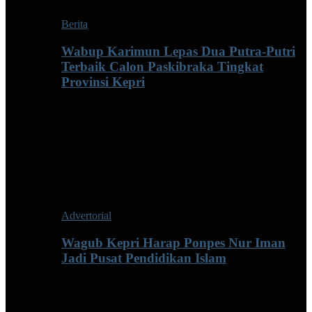
Berita
Wabup Karimun Lepas Dua Putra-Putri
Terbaik Calon Paskibraka Tingkat
Provinsi Kepri
Advertorial
Wagub Kepri Harap Ponpes Nur Iman
Jadi Pusat Pendidikan Islam