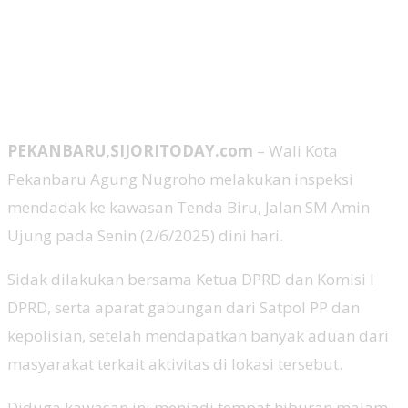
PEKANBARU,SIJORITODAY.com
– Wali Kota
Pekanbaru Agung Nugroho melakukan inspeksi
mendadak ke kawasan Tenda Biru, Jalan SM Amin
Ujung pada Senin (2/6/2025) dini hari.
Sidak dilakukan bersama Ketua DPRD dan Komisi I
DPRD, serta aparat gabungan dari Satpol PP dan
kepolisian, setelah mendapatkan banyak aduan dari
masyarakat terkait aktivitas di lokasi tersebut.
Diduga kawasan ini menjadi tempat hiburan malam