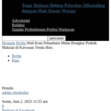
Tugu Bahasa Belum Prioritas Dibanding
dengan Hak Dasar Warga
Advertorial
Redaksi
Standar Perlindungan Profesi Wartawan
Beranda
Berita
Wali Kota Pekanbaru Minta Bongkar Praktik
Maksiat di Kawasan Tenda Biru
Berita
Riau
Wali Kota Pekanbaru Minta Bongkar
Praktik Maksiat di Kawasan Tenda Biru
Penulis
admin sijoritoday
-
Senin, Juni 2, 2025 11:55 am
0
Berbagi di Facebook