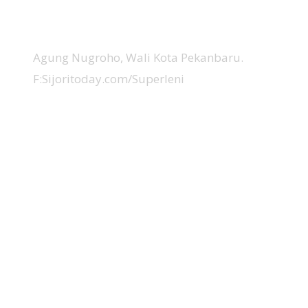
Agung Nugroho, Wali Kota Pekanbaru.
F:Sijoritoday.com/Superleni