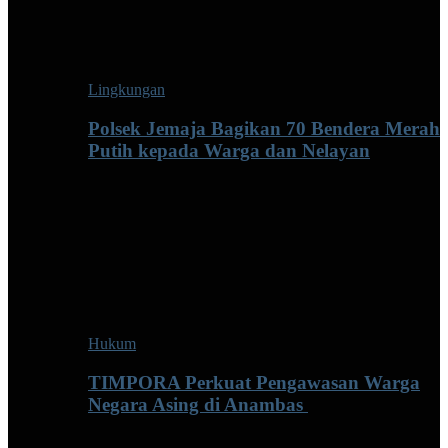
Lingkungan
Polsek Jemaja Bagikan 70 Bendera Merah
Putih kepada Warga dan Nelayan
Hukum
TIMPORA Perkuat Pengawasan Warga
Negara Asing di Anambas ‎