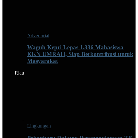
Advertorial
Wagub Kepri Lepas 1.336 Mahasiswa
KKN UMRAH, Siap Berkontribusi untuk
Masyarakat
Riau
Lingkungan
Pekanbaru Dukung Penanggulangan TB