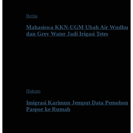
Berita
Mahasiswa KKN-UGM Ubah Air Wudhu
dan Grey Water Jadi Irigasi Tetes
Hukum
Imigrasi Karimun Jemput Data Pemohon
Paspor ke Rumah