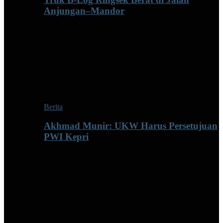
Anjungan–Mandor
Berita
Akhmad Munir: UKW Harus Persetujuan
PWI Kepri