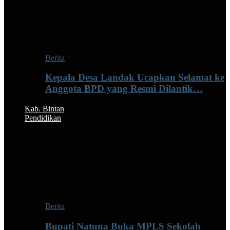
Berita
Kepala Desa Landak Ucapkan Selamat ke
Anggota BPD yang Resmi Dilantik…
Kab. Bintan
Pendidikan
Berita
Bupati Natuna Buka MPLS Sekolah