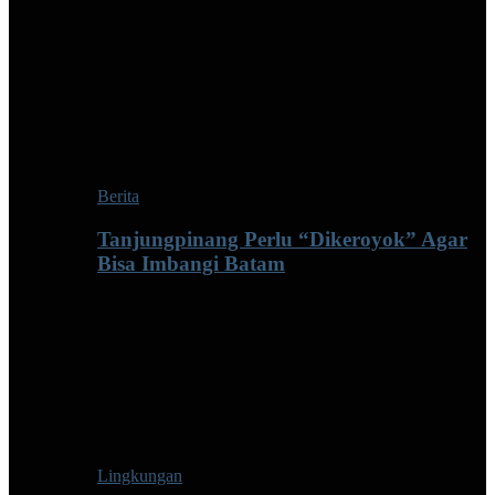
Berita
Tanjungpinang Perlu “Dikeroyok” Agar
Bisa Imbangi Batam
Lingkungan