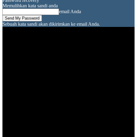
Password recovery
Memulihkan kata sandi anda
email Anda
Sebuah kata sandi akan dikirimkan ke email Anda.