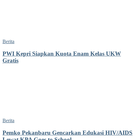
Berita
PWI Kepri Siapkan Kuota Enam Kelas UKW
Gratis
Berita
Pemko Pekanbaru Gencarkan Edukasi HIV/AIDS
Lewat KPA Goes to School