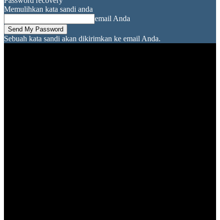
Password recovery
Memulihkan kata sandi anda
email Anda
Sebuah kata sandi akan dikirimkan ke email Anda.