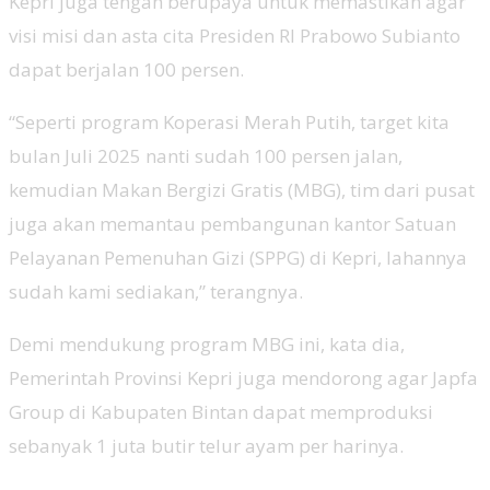
Kepri juga tengah berupaya untuk memastikan agar
visi misi dan asta cita Presiden RI Prabowo Subianto
dapat berjalan 100 persen.
“Seperti program Koperasi Merah Putih, target kita
bulan Juli 2025 nanti sudah 100 persen jalan,
kemudian Makan Bergizi Gratis (MBG), tim dari pusat
juga akan memantau pembangunan kantor Satuan
Pelayanan Pemenuhan Gizi (SPPG) di Kepri, lahannya
sudah kami sediakan,” terangnya.
Demi mendukung program MBG ini, kata dia,
Pemerintah Provinsi Kepri juga mendorong agar Japfa
Group di Kabupaten Bintan dapat memproduksi
sebanyak 1 juta butir telur ayam per harinya.