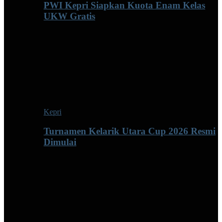
PWI Kepri Siapkan Kuota Enam Kelas
UKW Gratis
Kepri
Turnamen Kelarik Utara Cup 2026 Resmi
Dimulai