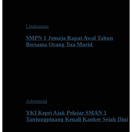
Lingkungan
SMPN 1 Jemaja Rapat Awal Tahun
Bersama Orang Tua Murid ‎
Advertorial
YKI Kepri Ajak Pelajar SMAN 1
Tanjungpinang Kenali Kanker Sejak Dini