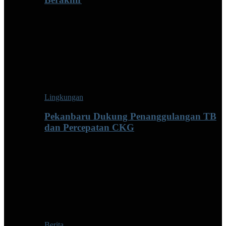
Lingkungan
Pekanbaru Dukung Penanggulangan TB
dan Percepatan CKG
Berita