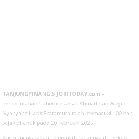
TANJUNGPINANG,SIJORITODAY.com –
Pemerintahan Gubernur Ansar Ahmad dan Wagub
Nyanyang Haris Pratamura telah memasuki 100 hari
sejak dilantik pada 20 Februari 2025.
Ansar mengatakan, di pemerintahannya di periode