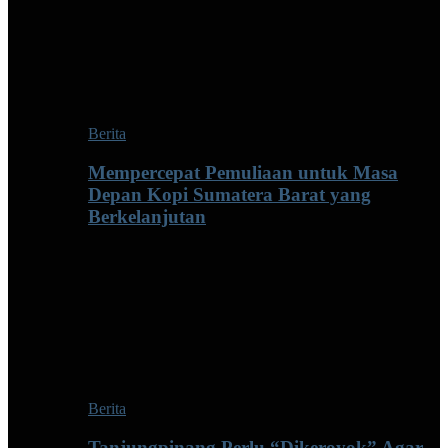
Berita
Mempercepat Pemuliaan untuk Masa
Depan Kopi Sumatera Barat yang
Berkelanjutan
Berita
Tanjungpinang Perlu “Dikeroyok” Agar