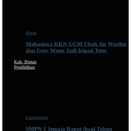
Berita
Mahasiswa KKN-UGM Ubah Air Wudhu
dan Grey Water Jadi Irigasi Tetes
Kab. Bintan
Pendidikan
Lingkungan
SMPN 1 Jemaja Rapat Awal Tahun