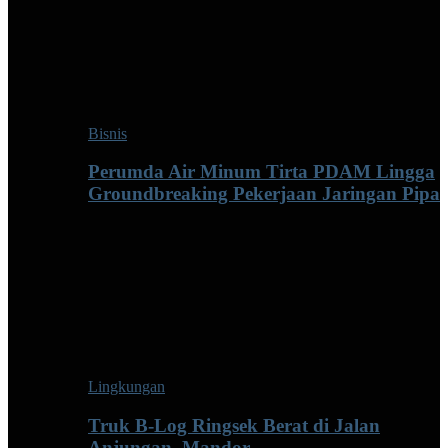
Bisnis
Perumda Air Minum Tirta PDAM Lingga
Groundbreaking Pekerjaan Jaringan Pipa
Lingkungan
Truk B-Log Ringsek Berat di Jalan
Anjungan–Mandor