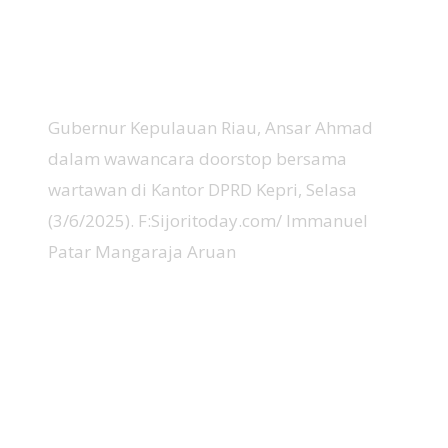
Gubernur Kepulauan Riau, Ansar Ahmad
dalam wawancara doorstop bersama
wartawan di Kantor DPRD Kepri, Selasa
(3/6/2025). F:Sijoritoday.com/ Immanuel
Patar Mangaraja Aruan