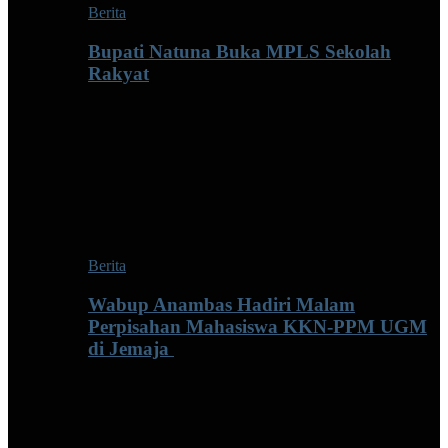
Berita
Bupati Natuna Buka MPLS Sekolah
Rakyat
Berita
Wabup Anambas Hadiri Malam
Perpisahan Mahasiswa KKN-PPM UGM
di Jemaja ‎