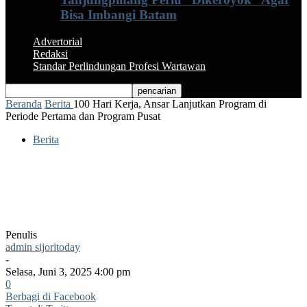
Bisa Imbangi Batam
Advertorial
Redaksi
Standar Perlindungan Profesi Wartawan
Beranda
Berita
100 Hari Kerja, Ansar Lanjutkan Program di
Periode Pertama dan Program Pusat
Berita
100 Hari Kerja, Ansar Lanjutkan
Program di Periode Pertama dan
Program Pusat
Penulis
admin sijoritoday
-
Selasa, Juni 3, 2025 4:00 pm
0
Berbagi di Facebook