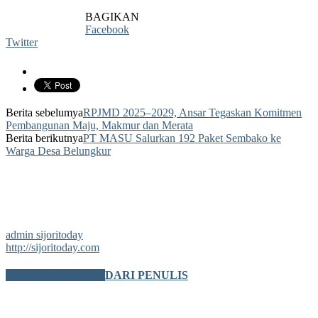
BAGIKAN
Facebook
Twitter
Berita sebelumya
RPJMD 2025–2029, Ansar Tegaskan Komitmen
Pembangunan Maju, Makmur dan Merata
Berita berikutnya
PT MASU Salurkan 192 Paket Sembako ke
Warga Desa Belungkur
admin sijoritoday
http://sijoritoday.com
BERITA TERKAIT
DARI PENULIS