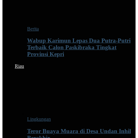
Berita
Wabup Karimun Lepas Dua Putra-Putri
Terbaik Calon Paskibraka Tingkat
Provinsi Kepri
Riau
Lingkungan
Teror Buaya Muara di Desa Undan Inhil
Berakhir