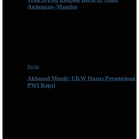
Anjungan–Mandor
Berita
Akhmad Munir: UKW Harus Persetujuan
PWI Kepri