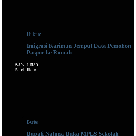
Hukum
Imigrasi Karimun Jemput Data Pemohon
Paspor ke Rumah
Kab. Bintan
Pendidikan
Berita
Bupati Natuna Buka MPLS Sekolah