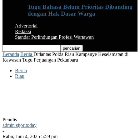
Tugu Bahasa Belum Prioritas Dibanding
dengan Hak Dasar Warga
Advertorial
Redaksi
Standar Perlindungan Profesi Wartawan
Beranda
Berita
Ditlantas Polda Riau Kampanye Keselamatan di
Kawasan Tugu Perjuangan Pekanbaru
Berita
Riau
Ditlantas Polda Riau Kampanye
Keselamatan di Kawasan Tugu
Perjuangan Pekanbaru
Penulis
admin sijoritoday
-
Rabu, Juni 4, 2025 5:59 pm