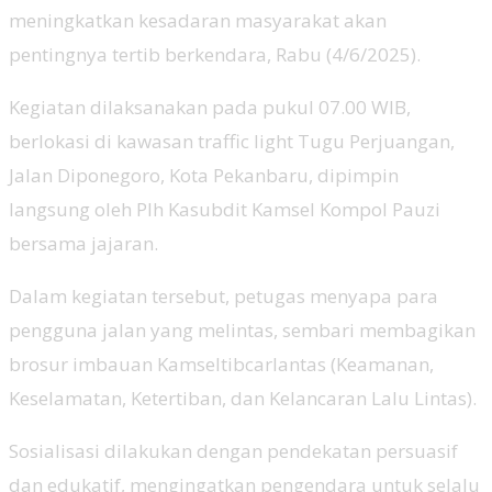
meningkatkan kesadaran masyarakat akan
pentingnya tertib berkendara, Rabu (4/6/2025).
Kegiatan dilaksanakan pada pukul 07.00 WIB,
berlokasi di kawasan traffic light Tugu Perjuangan,
Jalan Diponegoro, Kota Pekanbaru, dipimpin
langsung oleh Plh Kasubdit Kamsel Kompol Pauzi
bersama jajaran.
Dalam kegiatan tersebut, petugas menyapa para
pengguna jalan yang melintas, sembari membagikan
brosur imbauan Kamseltibcarlantas (Keamanan,
Keselamatan, Ketertiban, dan Kelancaran Lalu Lintas).
Sosialisasi dilakukan dengan pendekatan persuasif
dan edukatif, mengingatkan pengendara untuk selalu