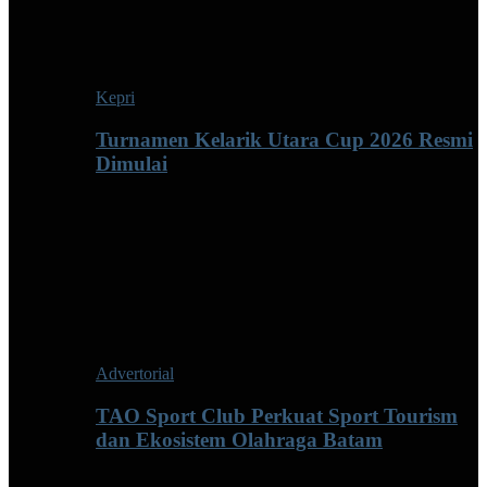
Kepri
Turnamen Kelarik Utara Cup 2026 Resmi
Dimulai
Advertorial
TAO Sport Club Perkuat Sport Tourism
dan Ekosistem Olahraga Batam