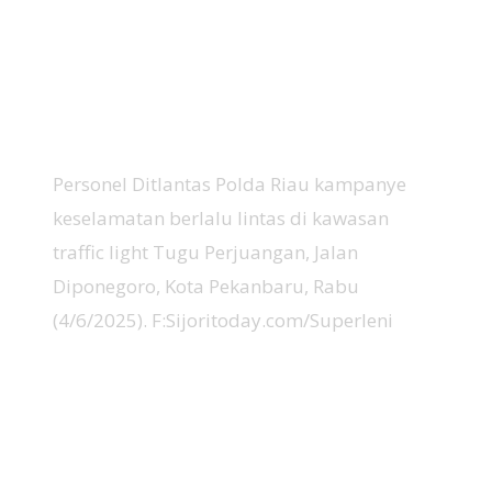
Personel Ditlantas Polda Riau kampanye
keselamatan berlalu lintas di kawasan
traffic light Tugu Perjuangan, Jalan
Diponegoro, Kota Pekanbaru, Rabu
(4/6/2025). F:Sijoritoday.com/Superleni