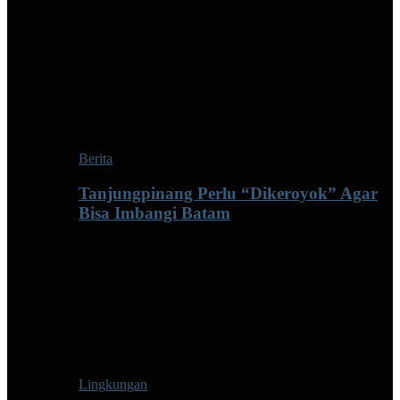
Berita
Tanjungpinang Perlu “Dikeroyok” Agar
Bisa Imbangi Batam
Lingkungan