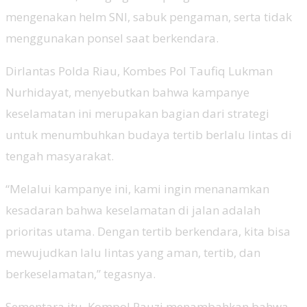
mengenakan helm SNI, sabuk pengaman, serta tidak
menggunakan ponsel saat berkendara.
Dirlantas Polda Riau, Kombes Pol Taufiq Lukman
Nurhidayat, menyebutkan bahwa kampanye
keselamatan ini merupakan bagian dari strategi
untuk menumbuhkan budaya tertib berlalu lintas di
tengah masyarakat.
“Melalui kampanye ini, kami ingin menanamkan
kesadaran bahwa keselamatan di jalan adalah
prioritas utama. Dengan tertib berkendara, kita bisa
mewujudkan lalu lintas yang aman, tertib, dan
berkeselamatan,” tegasnya.
Sementara itu, Kompol Pauzi menambahkan bahwa