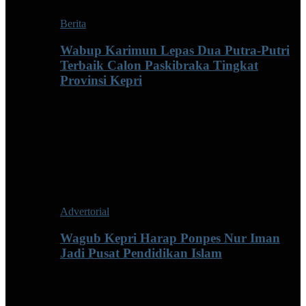
Berita
Wabup Karimun Lepas Dua Putra-Putri
Terbaik Calon Paskibraka Tingkat
Provinsi Kepri
Advertorial
Wagub Kepri Harap Ponpes Nur Iman
Jadi Pusat Pendidikan Islam