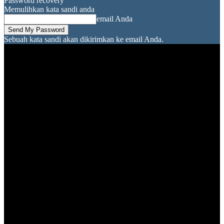
Password recovery
Memulihkan kata sandi anda
email Anda
Sebuah kata sandi akan dikirimkan ke email Anda.