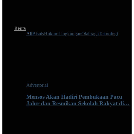
Berita
All
Bisnis
Hukum
Lingkungan
Olahraga
Teknologi
Advertorial
Mensos Akan Hadiri Pembukaan Pacu
Jalur dan Resmikan Sekolah Rakyat di…