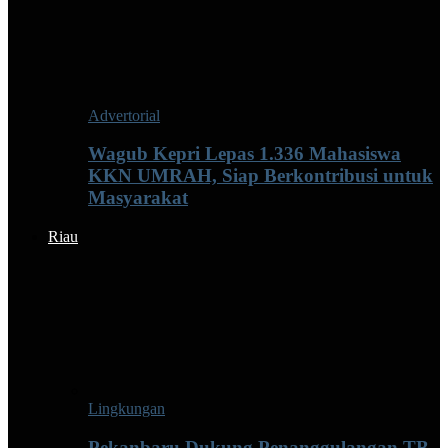
Advertorial
Wagub Kepri Lepas 1.336 Mahasiswa
KKN UMRAH, Siap Berkontribusi untuk
Masyarakat
Riau
Lingkungan
Pekanbaru Dukung Penanggulangan TB