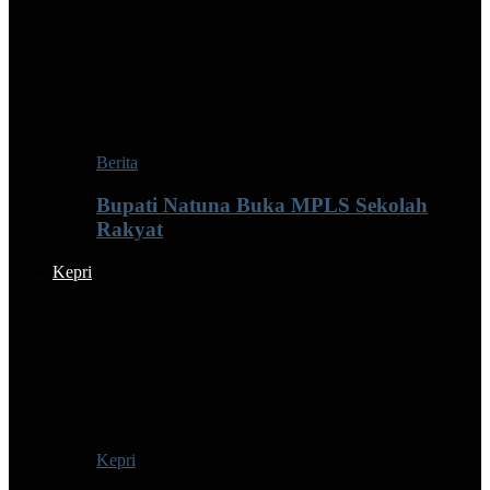
Berita
Bupati Natuna Buka MPLS Sekolah
Rakyat
Kepri
Kepri