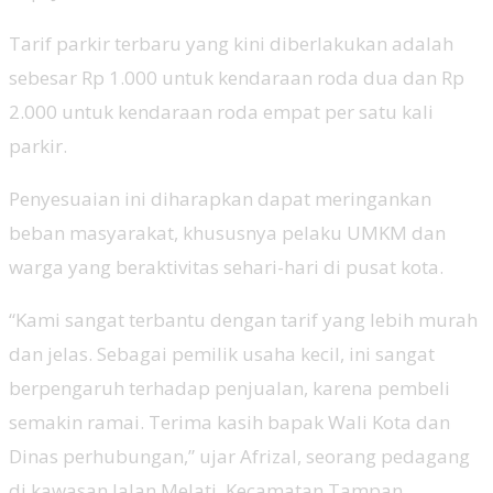
Tarif parkir terbaru yang kini diberlakukan adalah
sebesar Rp 1.000 untuk kendaraan roda dua dan Rp
2.000 untuk kendaraan roda empat per satu kali
parkir.
Penyesuaian ini diharapkan dapat meringankan
beban masyarakat, khususnya pelaku UMKM dan
warga yang beraktivitas sehari-hari di pusat kota.
“Kami sangat terbantu dengan tarif yang lebih murah
dan jelas. Sebagai pemilik usaha kecil, ini sangat
berpengaruh terhadap penjualan, karena pembeli
semakin ramai. Terima kasih bapak Wali Kota dan
Dinas perhubungan,” ujar Afrizal, seorang pedagang
di kawasan Jalan Melati, Kecamatan Tampan.