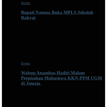
Berita
Bupati Natuna Buka MPLS Sekolah
Rakyat
Berita
Wabup Anambas Hadiri Malam
Perpisahan Mahasiswa KKN-PPM UGM
di Jemaja ‎