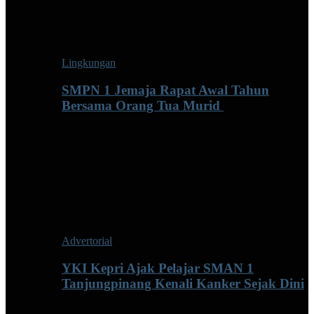
Lingkungan
SMPN 1 Jemaja Rapat Awal Tahun
Bersama Orang Tua Murid ‎
Advertorial
YKI Kepri Ajak Pelajar SMAN 1
Tanjungpinang Kenali Kanker Sejak Dini