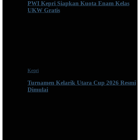
PWI Kepri Siapkan Kuota Enam Kelas
UKW Gratis
Kepri
Turnamen Kelarik Utara Cup 2026 Resmi
Dimulai