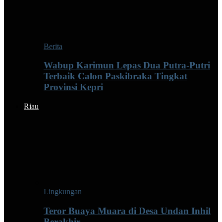
Berita
Wabup Karimun Lepas Dua Putra-Putri
Terbaik Calon Paskibraka Tingkat
Provinsi Kepri
Riau
Lingkungan
Teror Buaya Muara di Desa Undan Inhil
Berakhir