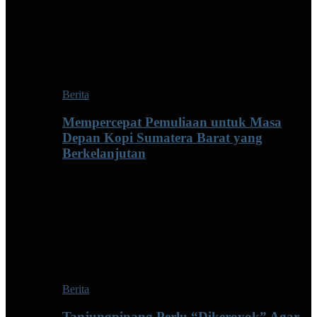
Berita
Mempercepat Pemuliaan untuk Masa
Depan Kopi Sumatera Barat yang
Berkelanjutan
Berita
Tanjungpinang Perlu “Dikeroyok” Agar