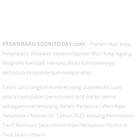
PEKANBARU,SIJORITODAY.com
– Pemerintah Kota
Pekanbaru dibawah kepemimpinan Wali Kota Agung
Nugroho kembali menunjukkan komitmennya
terhadap kesejahteraan masyarakat.
Salah satu langkah konkret yang diapresiasi luas
adalah kebijakan penurunan tarif parkir resmi,
sebagaimana tertuang dalam Peraturan Wali Kota
Pekanbaru Nomor 02 Tahun 2025 tentang Peninjauan
Tarif Retribusi Jasa Umum Atas Pelayanan Parkir di
Tepi Jalan Umum.