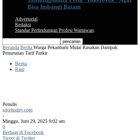
Bisa Imbangi Batam
Advertorial
Redaksi
Standar Perlindungan Profesi Wartawan
Beranda
Berita
Warga Pekanbaru Mulai Rasakan Dampak
Penurunan Tarif Parkir
Berita
Riau
Warga Pekanbaru Mulai Rasakan
Dampak Penurunan Tarif Parkir
Penulis
sijoritoday.com
-
Minggu, Juni 29, 2025 9:02 am
0
Berbagi di Facebook
Tweet di Twitter