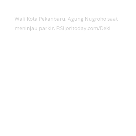
Wali Kota Pekanbaru, Agung Nugroho saat
meninjau parkir. F:Sijoritoday.com/Deki