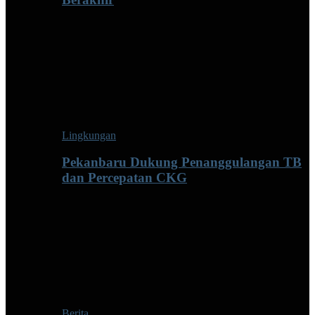
Lingkungan
Pekanbaru Dukung Penanggulangan TB
dan Percepatan CKG
Berita