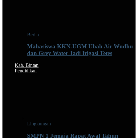
Berita
Mahasiswa KKN-UGM Ubah Air Wudhu
dan Grey Water Jadi Irigasi Tetes
Kab. Bintan
Pendidikan
Lingkungan
SMPN 1 Jemaja Rapat Awal Tahun