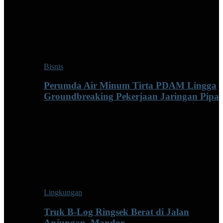
Bisnis
Perumda Air Minum Tirta PDAM Lingga
Groundbreaking Pekerjaan Jaringan Pipa
Lingkungan
Truk B-Log Ringsek Berat di Jalan
Anjungan–Mandor