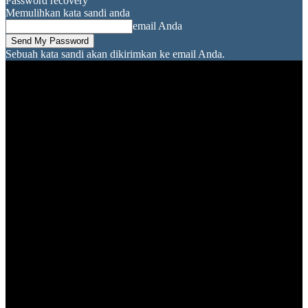
Password recovery
Memulihkan kata sandi anda
email Anda
Sebuah kata sandi akan dikirimkan ke email Anda.