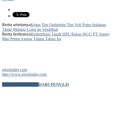
Berita sebelumya
Ketua Tim Optimistis Tim Voli Putra Sedanau
Timur Mampu Lolos ke Semifinal
Berita berikutnya
Redistribusi Tanah HPL Bekas HGU PT Sunny
Mas Prima Agung Tuntas Tahun Ini
sijoritoday.com
http://www.sijoritoday.com
BERITA TERKAIT
DARI PENULIS