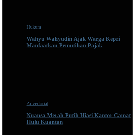
Hukum
Wahyu Wahyudin Ajak Warga Kepri
Manfaatkan Pemutihan Pajak
Advertorial
Nuansa Merah Putih Hiasi Kantor Camat
Hulu Kuantan