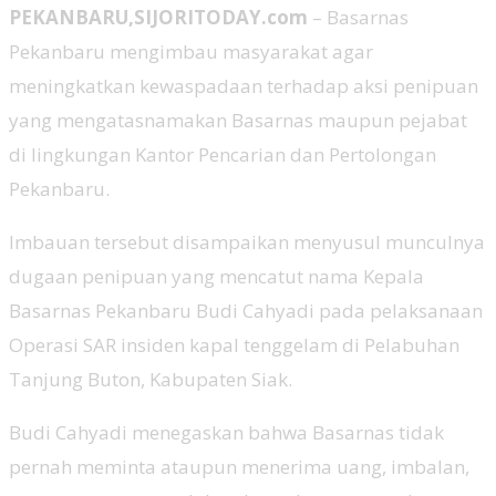
PEKANBARU,SIJORITODAY.com
– Basarnas
Pekanbaru mengimbau masyarakat agar
meningkatkan kewaspadaan terhadap aksi penipuan
yang mengatasnamakan Basarnas maupun pejabat
di lingkungan Kantor Pencarian dan Pertolongan
Pekanbaru.
Imbauan tersebut disampaikan menyusul munculnya
dugaan penipuan yang mencatut nama Kepala
Basarnas Pekanbaru Budi Cahyadi pada pelaksanaan
Operasi SAR insiden kapal tenggelam di Pelabuhan
Tanjung Buton, Kabupaten Siak.
Budi Cahyadi menegaskan bahwa Basarnas tidak
pernah meminta ataupun menerima uang, imbalan,