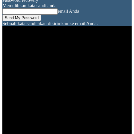
Password recovery
Memulihkan kata sandi anda
email Anda
Sebuah kata sandi akan dikirimkan ke email Anda.