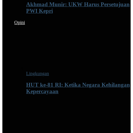
Akhmad Munir: UKW Harus Persetujuan
PWI Kepri
Opini
Lingkungan
HUT ke-81 RI: Ketika Negara Kehilangan
Kepercayaan