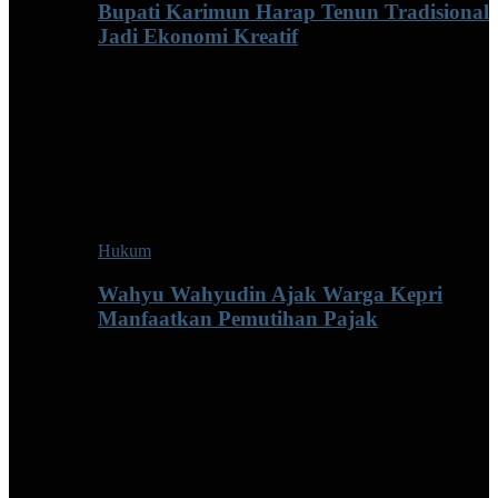
Bupati Karimun Harap Tenun Tradisional
Jadi Ekonomi Kreatif
Hukum
Wahyu Wahyudin Ajak Warga Kepri
Manfaatkan Pemutihan Pajak