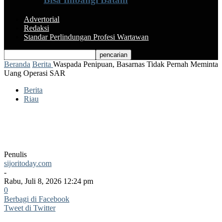
Advertorial
Redaksi
Standar Perlindungan Profesi Wartawan
Beranda
Berita
Waspada Penipuan, Basarnas Tidak Pernah Meminta
Uang Operasi SAR
Berita
Riau
Waspada Penipuan, Basarnas Tidak
Pernah Meminta Uang Operasi SAR
Penulis
sijoritoday.com
-
Rabu, Juli 8, 2026 12:24 pm
0
Berbagi di Facebook
Tweet di Twitter