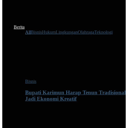
Berita
All
Bisnis
Hukum
Lingkungan
Olahraga
Teknologi
Bisnis
Bupati Karimun Harap Tenun Tradisional
Jadi Ekonomi Kreatif