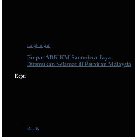
Lingkungan
Empat ABK KM Samudera Jaya
Ditemukan Selamat di Perairan Malaysia
Kepri
Bisnis