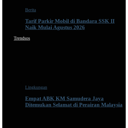
Berita
Tarif Parkir Mobil di Bandara SSK II
Naik Mulai Agustus 2026
Trendsos
Lingkungan
Empat ABK KM Samudera Jaya
Ditemukan Selamat di Perairan Malaysia