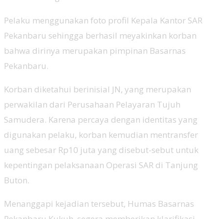
Pelaku menggunakan foto profil Kepala Kantor SAR
Pekanbaru sehingga berhasil meyakinkan korban
bahwa dirinya merupakan pimpinan Basarnas
Pekanbaru.
Korban diketahui berinisial JN, yang merupakan
perwakilan dari Perusahaan Pelayaran Tujuh
Samudera. Karena percaya dengan identitas yang
digunakan pelaku, korban kemudian mentransfer
uang sebesar Rp10 juta yang disebut-sebut untuk
kepentingan pelaksanaan Operasi SAR di Tanjung
Buton.
Menanggapi kejadian tersebut, Humas Basarnas
Pekanbaru Kukuh, segera memberikan klarifikasi.