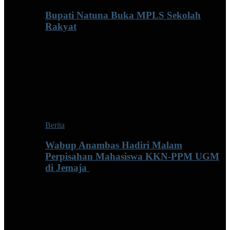
Bupati Natuna Buka MPLS Sekolah
Rakyat
Berita
Wabup Anambas Hadiri Malam
Perpisahan Mahasiswa KKN-PPM UGM
di Jemaja ‎