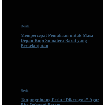
Berita
Mempercepat Pemuliaan untuk Masa
Depan Kopi Sumatera Barat yang
Berkelanjutan
Berita
Tanjungpinang Perlu “Dikeroyok” Agar
Bisa Imbangi Batam