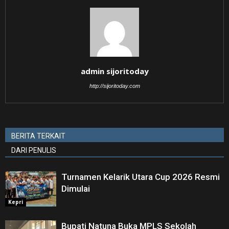
admin sijoritoday
http://sijoritoday.com
BERITA TERKAIT
DARI PENULIS
Turnamen Kelarik Utara Cup 2026 Resmi
Dimulai
Kepri
Bupati Natuna Buka MPLS Sekolah