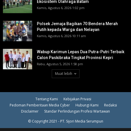
Ekosistem Olahraga Batam
Kamis, Agustus 6, 2026 1:02 pm
Polsek Jemaja Bagikan 70 Bendera Merah
Putih kepada Warga dan Nelayan
Kamis, Agustus 6, 2026 10:11 am
Wabup Karimun Lepas Dua Putra-Putri Terbaik
Calon Paskibraka Tingkat Provinsi Kepri
Rabu, Agustus 5, 2026 1:58 pm
Muat lebih
Tentang Kami
Kebijakan Privasi
Pedoman Pemberitaan Media Cyber
Hubungi Kami
Redaksi
Disclaimer
Standar Perlindungan Profesi Wartawan
© Copyright 2021 - PT. Sijori Media Serumpun