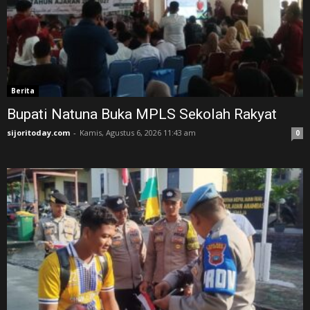
Berita
Bupati Natuna Buka MPLS Sekolah Rakyat
sijoritoday.com
-
Kamis, Agustus 6, 2026 11:43 am
0