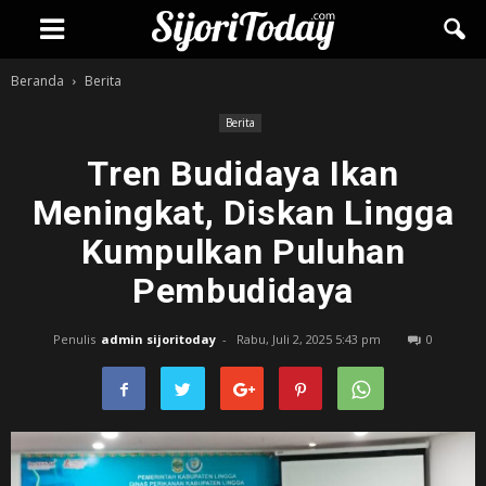
Beranda
Berita
Berita
Tren Budidaya Ikan
Meningkat, Diskan Lingga
Kumpulkan Puluhan
Pembudidaya
Penulis
admin sijoritoday
-
Rabu, Juli 2, 2025 5:43 pm
0