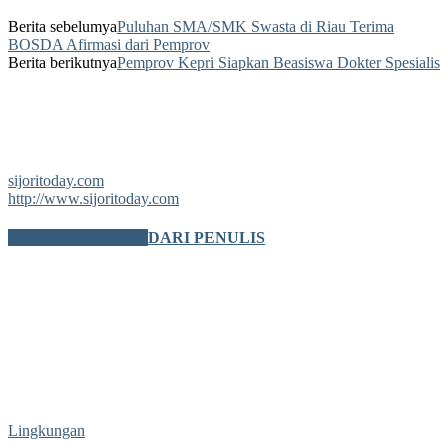
Berita sebelumya
Puluhan SMA/SMK Swasta di Riau Terima
BOSDA Afirmasi dari Pemprov
Berita berikutnya
Pemprov Kepri Siapkan Beasiswa Dokter Spesialis
sijoritoday.com
http://www.sijoritoday.com
BERITA TERKAIT
DARI PENULIS
Lingkungan