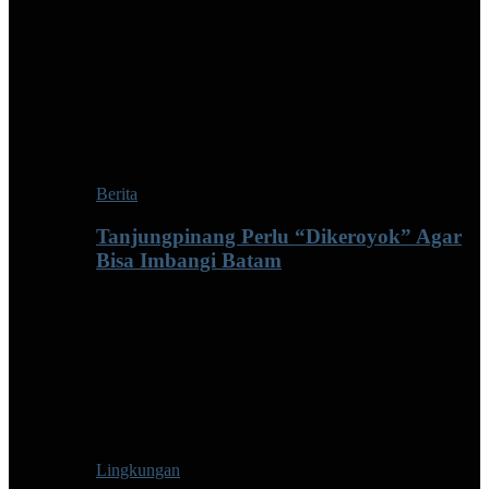
Berita
Tanjungpinang Perlu “Dikeroyok” Agar
Bisa Imbangi Batam
Lingkungan