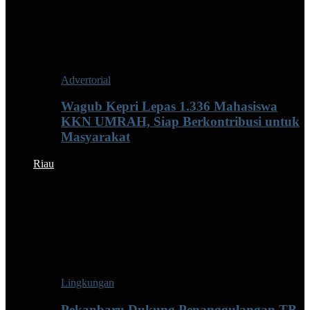
Advertorial
Wagub Kepri Lepas 1.336 Mahasiswa
KKN UMRAH, Siap Berkontribusi untuk
Masyarakat
Riau
Lingkungan
Pekanbaru Dukung Penanggulangan TB