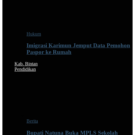
Hukum
Imigrasi Karimun Jemput Data Pemohon
Paspor ke Rumah
Kab. Bintan
Pendidikan
Berita
Bupati Natuna Buka MPLS Sekolah