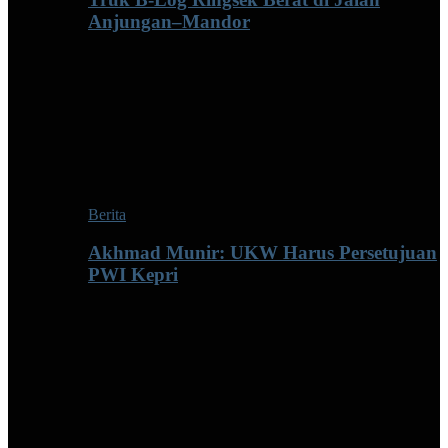
Anjungan–Mandor
Berita
Akhmad Munir: UKW Harus Persetujuan
PWI Kepri