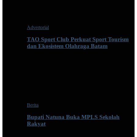
Advertorial
TAO Sport Club Perkuat Sport Tourism
dan Ekosistem Olahraga Batam
Berita
Bupati Natuna Buka MPLS Sekolah
Rakyat