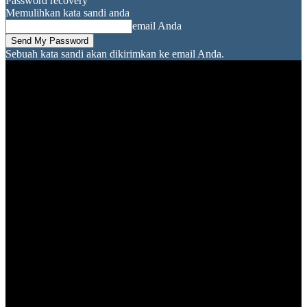
Password recovery
Memulihkan kata sandi anda
email Anda
Sebuah kata sandi akan dikirimkan ke email Anda.