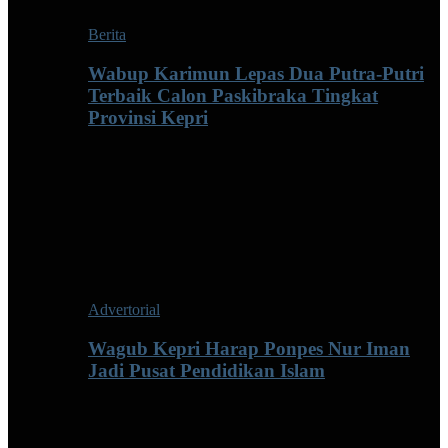
Berita
Wabup Karimun Lepas Dua Putra-Putri
Terbaik Calon Paskibraka Tingkat
Provinsi Kepri
Advertorial
Wagub Kepri Harap Ponpes Nur Iman
Jadi Pusat Pendidikan Islam