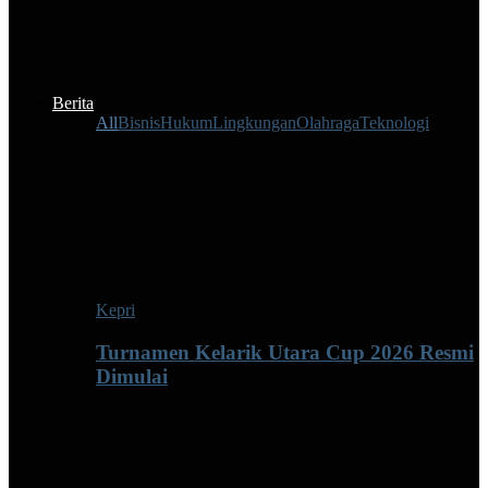
Berita
All
Bisnis
Hukum
Lingkungan
Olahraga
Teknologi
Kepri
Turnamen Kelarik Utara Cup 2026 Resmi
Dimulai