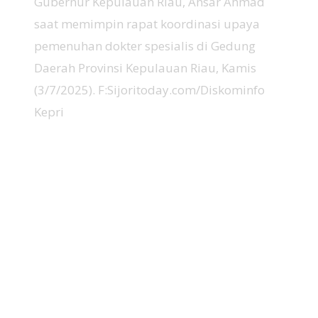
Gubernur Kepulauan Riau, Ansar Ahmad
saat memimpin rapat koordinasi upaya
pemenuhan dokter spesialis di Gedung
Daerah Provinsi Kepulauan Riau, Kamis
(3/7/2025). F:Sijoritoday.com/Diskominfo
Kepri