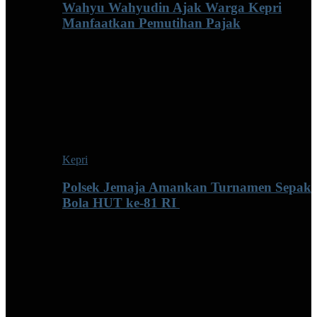
Wahyu Wahyudin Ajak Warga Kepri
Manfaatkan Pemutihan Pajak
Kepri
Polsek Jemaja Amankan Turnamen Sepak
Bola HUT ke-81 RI ‎