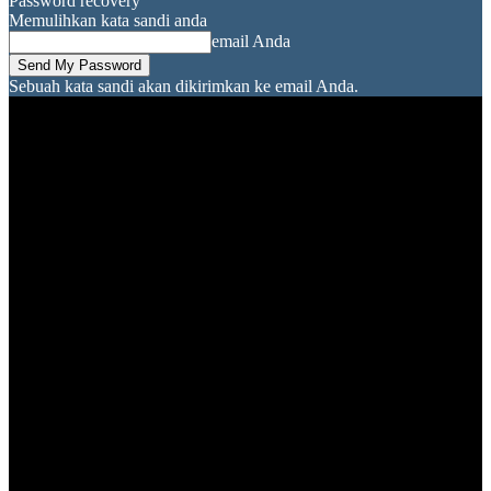
Password recovery
Memulihkan kata sandi anda
email Anda
Sebuah kata sandi akan dikirimkan ke email Anda.