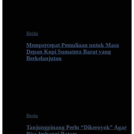
Berita
Mempercepat Pemuliaan untuk Masa
Depan Kopi Sumatera Barat yang
Berkelanjutan
Berita
Tanjungpinang Perlu “Dikeroyok” Agar
Bisa Imbangi Batam