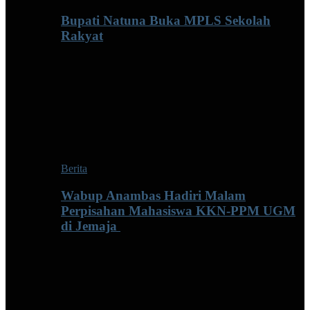
Bupati Natuna Buka MPLS Sekolah
Rakyat
Berita
Wabup Anambas Hadiri Malam
Perpisahan Mahasiswa KKN-PPM UGM
di Jemaja ‎