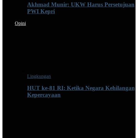
Akhmad Munir: UKW Harus Persetujuan
PWI Kepri
Opini
Lingkungan
HUT ke-81 RI: Ketika Negara Kehilangan
Kepercayaan