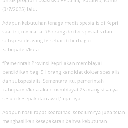
untuk program beasiswa PPDS ini,” katanya, Kamis
(3/7/2025) lalu.
Adapun kebutuhan tenaga medis spesialis di Kepri
saat ini, mencapai 76 orang dokter spesialis dan
subspesialis yang tersebar di berbagai
kabupaten/kota.
“Pemerintah Provinsi Kepri akan membiayai
pendidikan bagi 51 orang kandidat dokter spesialis
dan subspesialis. Sementara itu, pemerintah
kabupaten/kota akan membiayai 25 orang sisanya
sesuai kesepakatan awal,” ujarnya.
Adapun hasil rapat koordinasi sebelumnya juga telah
menghasilkan kesepakatan bahwa kebutuhan