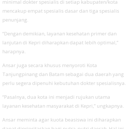
minimal dokter spesialis di setiap kabupaten/kota
mencakup empat spesialis dasar dan tiga spesialis
penunjang.
“Dengan demikian, layanan kesehatan primer dan
lanjutan di Kepri diharapkan dapat lebih optimal,”
harapnya.
Ansar juga secara khusus menyoroti Kota
Tanjungpinang dan Batam sebagai dua daerah yang
perlu segera dipenuhi kebutuhan dokter spesialisnya.
“Pasalnya, dua kota ini menjadi rujukan utama
layanan kesehatan masyarakat di Kepri,” ungkapnya.
Ansar meminta agar kuota beasiswa ini diharapkan
dapat diprioritaskan bagi putra-putri daerah. Hal ini