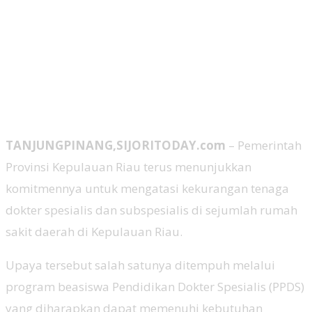
TANJUNGPINANG,SIJORITODAY.com
– Pemerintah
Provinsi Kepulauan Riau terus menunjukkan
komitmennya untuk mengatasi kekurangan tenaga
dokter spesialis dan subspesialis di sejumlah rumah
sakit daerah di Kepulauan Riau.
Upaya tersebut salah satunya ditempuh melalui
program beasiswa Pendidikan Dokter Spesialis (PPDS)
yang diharapkan dapat memenuhi kebutuhan