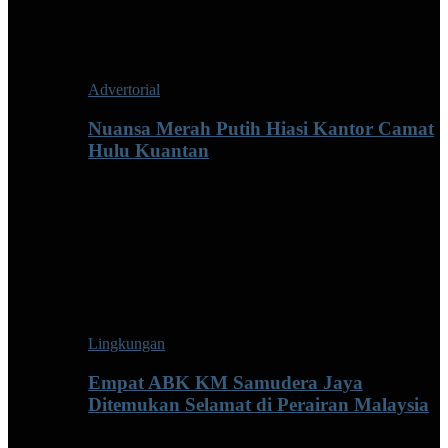
Advertorial
Nuansa Merah Putih Hiasi Kantor Camat
Hulu Kuantan
Lingkungan
Empat ABK KM Samudera Jaya
Ditemukan Selamat di Perairan Malaysia