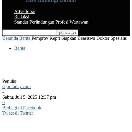
Advertorial
Redaksi
Standar Perlindungan Profesi Wartawan
Beranda
Berita
Pemprov Kepri Siapkan Beasiswa Dokter Spesialis
Berita
Pemprov Kepri Siapkan Beasiswa Dokter
Spesialis
Penulis
sijoritoday.com
-
Sabtu, Juli 5, 2025 12:37 pm
0
Berbagi di Facebook
Tweet di Twitter