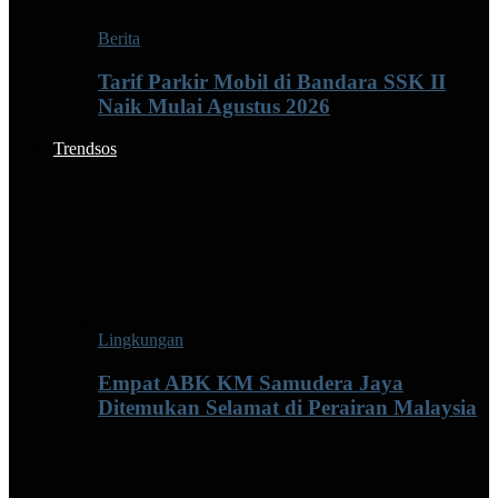
Berita
Tarif Parkir Mobil di Bandara SSK II
Naik Mulai Agustus 2026
Trendsos
Lingkungan
Empat ABK KM Samudera Jaya
Ditemukan Selamat di Perairan Malaysia