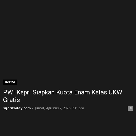
Berita
PWI Kepri Siapkan Kuota Enam Kelas UKW
Gratis
sijoritoday.com
-
Jumat, Agustus 7, 2026 6:31 pm
0