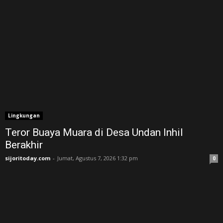
Lingkungan
Teror Buaya Muara di Desa Undan Inhil
Berakhir
sijoritoday.com
-
Jumat, Agustus 7, 2026 1:32 pm
0