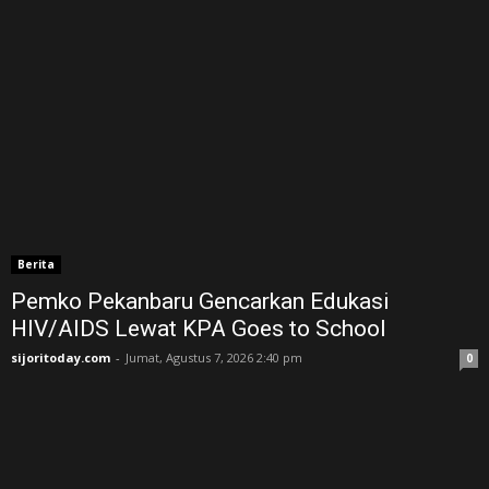
Berita
Pemko Pekanbaru Gencarkan Edukasi
HIV/AIDS Lewat KPA Goes to School
sijoritoday.com
-
Jumat, Agustus 7, 2026 2:40 pm
0