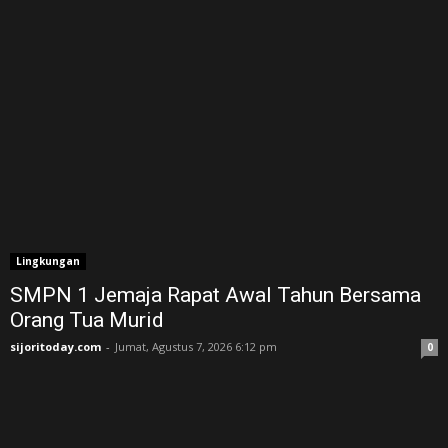
Lingkungan
SMPN 1 Jemaja Rapat Awal Tahun Bersama
Orang Tua Murid ‎
sijoritoday.com
-
Jumat, Agustus 7, 2026 6:12 pm
0