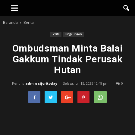
Beranda
Berita
Berita
Lingkungan
Ombudsman Minta Balai
Gakkum Tindak Perusak
Hutan
Penulis
admin sijoritoday
-
Selasa, Juli 15, 2025 12:48 pm
0