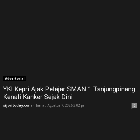
Advertorial
YKI Kepri Ajak Pelajar SMAN 1 Tanjungpinang
Kenali Kanker Sejak Dini
sijoritoday.com
-
Jumat, Agustus 7, 2026 3:02 pm
0