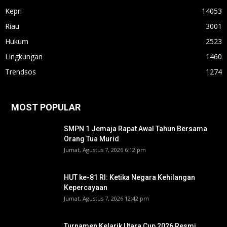
Kepri
14053
Riau
3001
Hukum
2523
Lingkungan
1460
Trendsos
1274
MOST POPULAR
SMPN 1 Jemaja Rapat Awal Tahun Bersama
Orang Tua Murid ‎
Jumat, Agustus 7, 2026 6:12 pm
HUT ke-81 RI: Ketika Negara Kehilangan
Kepercayaan
Jumat, Agustus 7, 2026 12:42 pm
Turnamen Kelarik Utara Cup 2026 Resmi