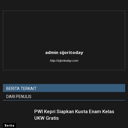
admin sijoritoday
http://sijoritoday.com
BERITA TERKAIT
DARI PENULIS
PWI Kepri Siapkan Kuota Enam Kelas
UKW Gratis
Berita