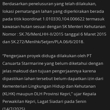
Berdasarkan penelusuran yang telah dilakukan,
lokasi pematangan lahan yang diperkirakan berada
pada titik koordinat 1.010330,104.006622 termasuk
kawasan hutan sesuai dengan SK Menteri Kehutanan
Nomor : SK.76/MenLHH-II/2015 tanggal 6 Maret 2015
dan SK.272/Menlhk/Setjen/PLA.06/6/2018.
“Pengerjaan proyek diduga dilakukan oleh PT
Canuarta Starmarine yang belum diketahui dengan
jelas maksud dan tujuan pengerjaannya karena
dipastikan lahan tersebut belum dapatkan izin dari
Kementerian Lingkungan Hidup dan Kehutanan
(KLHK) maupun DLH Provinsi Kepri,” ujar Kepala
Perwakilan Kepri, Lagat Siadari pada Senin
(14/7/2025).