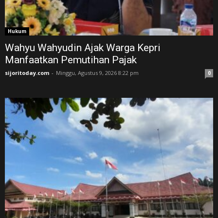
Hukum
Wahyu Wahyudin Ajak Warga Kepri
Manfaatkan Pemutihan Pajak
sijoritoday.com
-
Minggu, Agustus 9, 2026 8:22 pm
0