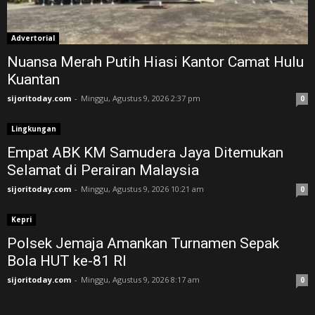
Advertorial
Nuansa Merah Putih Hiasi Kantor Camat Hulu
Kuantan
sijoritoday.com
-
Minggu, Agustus 9, 2026 2:37 pm
0
Lingkungan
Empat ABK KM Samudera Jaya Ditemukan
Selamat di Perairan Malaysia
sijoritoday.com
-
Minggu, Agustus 9, 2026 10:21 am
0
Kepri
Polsek Jemaja Amankan Turnamen Sepak
Bola HUT ke-81 RI ‎
sijoritoday.com
-
Minggu, Agustus 9, 2026 8:17 am
0