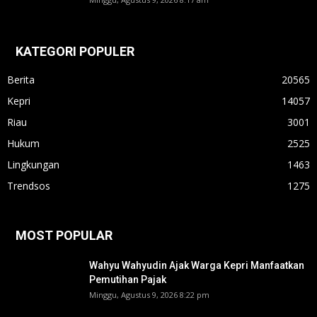
KATEGORI POPULER
Berita
20565
Kepri
14057
Riau
3001
Hukum
2525
Lingkungan
1463
Trendsos
1275
MOST POPULAR
Wahyu Wahyudin Ajak Warga Kepri Manfaatkan
Pemutihan Pajak
Minggu, Agustus 9, 2026 8:22 pm