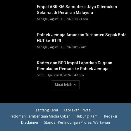
Empat ABK KM Samudera Jaya Ditemukan
Selamat di Perairan Malaysia
Minggu, Agustus 9, 2026 10:21 am
Polsek Jemaja Amankan Turnamen Sepak Bola
HUT ke-81 RI ‎
Minggu, Agustus 9, 2026 8:17 am
Kades dan BPD Impol Laporkan Dugaan
Pemukulan Pemain ke Polsek Jemaja
Sabtu, Agustus 8, 2026 3:48 pm
Muat lebih
Tentang Kami
Kebijakan Privasi
Pedoman Pemberitaan Media Cyber
Hubungi Kami
Redaksi
Disclaimer
Standar Perlindungan Profesi Wartawan