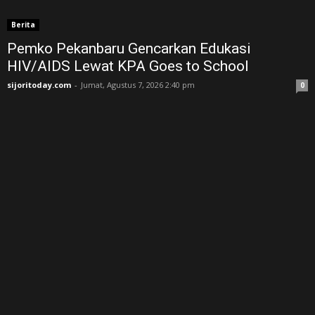
Berita
Pemko Pekanbaru Gencarkan Edukasi
HIV/AIDS Lewat KPA Goes to School
sijoritoday.com
-
Jumat, Agustus 7, 2026 2:40 pm
0