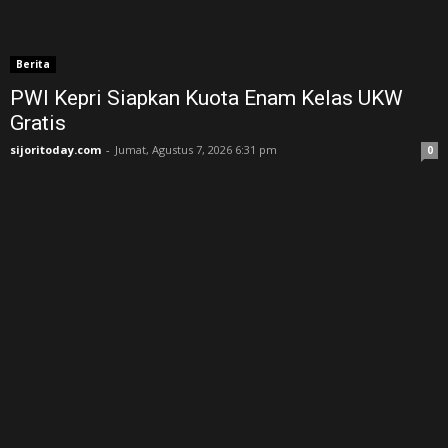
Berita
PWI Kepri Siapkan Kuota Enam Kelas UKW
Gratis
sijoritoday.com
-
Jumat, Agustus 7, 2026 6:31 pm
0