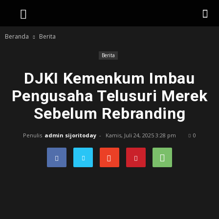
Beranda
Berita
Berita
DJKI Kemenkum Imbau
Pengusaha Telusuri Merek
Sebelum Rebranding
Penulis
admin sijoritoday
-
Kamis, Juli 24, 2025 3:28 pm
0