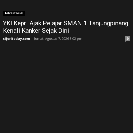
Advertorial
YKI Kepri Ajak Pelajar SMAN 1 Tanjungpinang
Kenali Kanker Sejak Dini
sijoritoday.com
-
Jumat, Agustus 7, 2026 3:02 pm
0