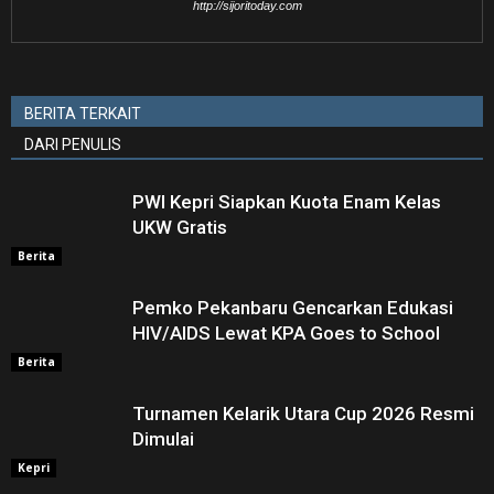
http://sijoritoday.com
BERITA TERKAIT
DARI PENULIS
PWI Kepri Siapkan Kuota Enam Kelas
UKW Gratis
Berita
Pemko Pekanbaru Gencarkan Edukasi
HIV/AIDS Lewat KPA Goes to School
Berita
Turnamen Kelarik Utara Cup 2026 Resmi
Dimulai
Kepri