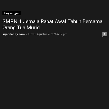
Lingkungan
SMPN 1 Jemaja Rapat Awal Tahun Bersama
Orang Tua Murid ‎
sijoritoday.com
-
Jumat, Agustus 7, 2026 6:12 pm
0