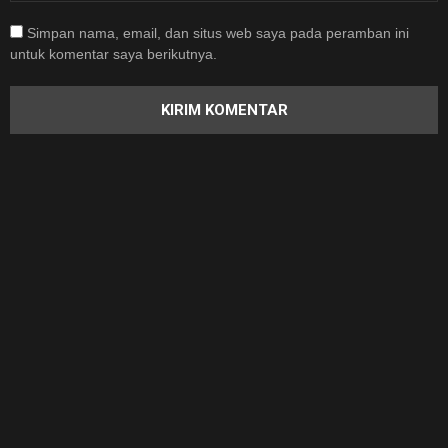
Simpan nama, email, dan situs web saya pada peramban ini
untuk komentar saya berikutnya.