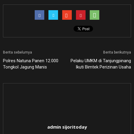
Berita sebelumya
Berita berikutnya
Polres Natuna Panen 12.000
Pelaku UMKM di Tanjungpinang
Tongkol Jagung Manis
Ikuti Bimtek Perizinan Usaha
admin sijoritoday