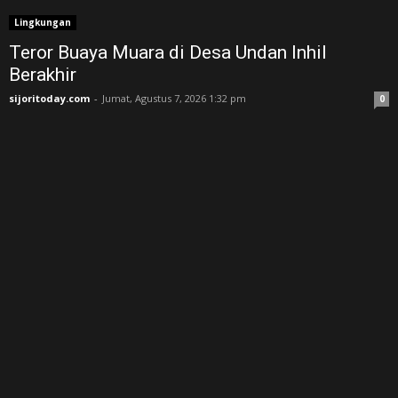
Lingkungan
Teror Buaya Muara di Desa Undan Inhil
Berakhir
sijoritoday.com
-
Jumat, Agustus 7, 2026 1:32 pm
0