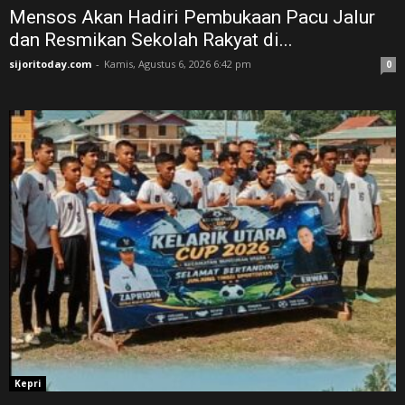
Mensos Akan Hadiri Pembukaan Pacu Jalur
dan Resmikan Sekolah Rakyat di...
sijoritoday.com
-
Kamis, Agustus 6, 2026 6:42 pm
0
Kepri