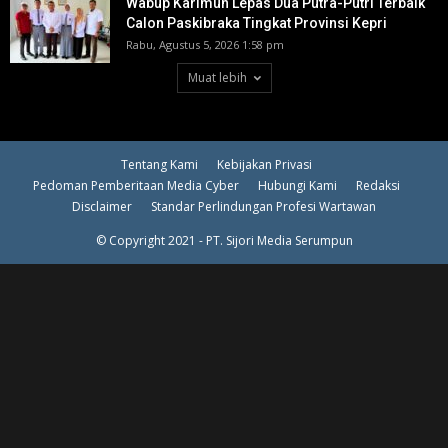
Wabup Karimun Lepas Dua Putra-Putri Terbaik
Calon Paskibraka Tingkat Provinsi Kepri
Rabu, Agustus 5, 2026 1:58 pm
Muat lebih
Tentang Kami
Kebijakan Privasi
Pedoman Pemberitaan Media Cyber
Hubungi Kami
Redaksi
Disclaimer
Standar Perlindungan Profesi Wartawan
© Copyright 2021 - PT. Sijori Media Serumpun