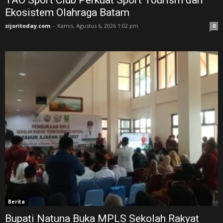
TAO Sport Club Perkuat Sport Tourism dan
Ekosistem Olahraga Batam
sijoritoday.com
-
Kamis, Agustus 6, 2026 1:02 pm
0
Berita
Bupati Natuna Buka MPLS Sekolah Rakyat