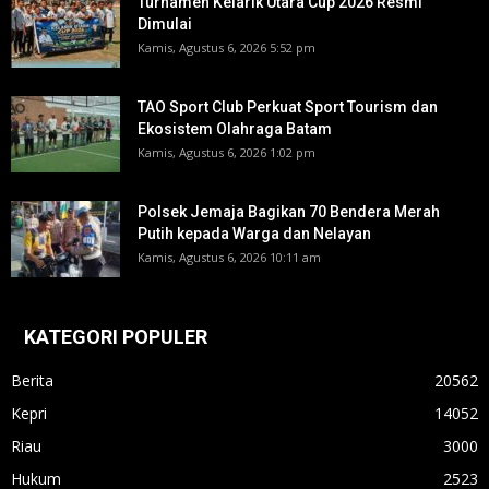
Turnamen Kelarik Utara Cup 2026 Resmi
Dimulai
Kamis, Agustus 6, 2026 5:52 pm
TAO Sport Club Perkuat Sport Tourism dan
Ekosistem Olahraga Batam
Kamis, Agustus 6, 2026 1:02 pm
Polsek Jemaja Bagikan 70 Bendera Merah
Putih kepada Warga dan Nelayan
Kamis, Agustus 6, 2026 10:11 am
KATEGORI POPULER
Berita
20562
Kepri
14052
Riau
3000
Hukum
2523