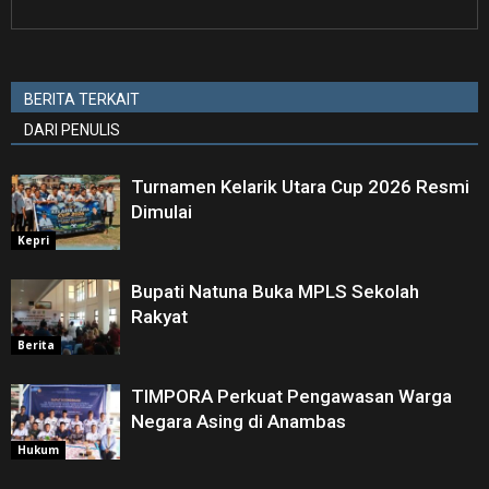
BERITA TERKAIT
DARI PENULIS
Turnamen Kelarik Utara Cup 2026 Resmi
Dimulai
Kepri
Bupati Natuna Buka MPLS Sekolah
Rakyat
Berita
TIMPORA Perkuat Pengawasan Warga
Negara Asing di Anambas ‎
Hukum