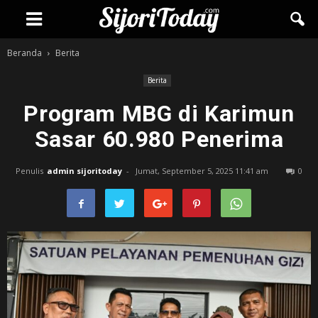
Beranda
Berita
Berita
Program MBG di Karimun
Sasar 60.980 Penerima
Penulis
admin sijoritoday
-
Jumat, September 5, 2025 11:41 am
0