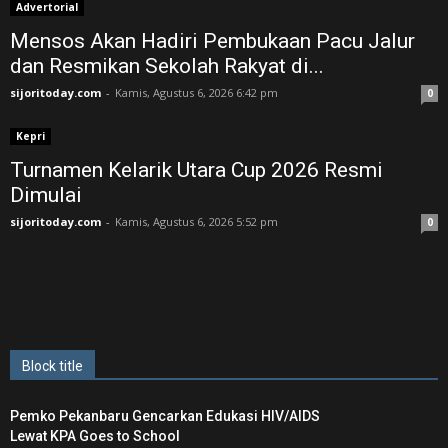
Advertorial
Mensos Akan Hadiri Pembukaan Pacu Jalur
dan Resmikan Sekolah Rakyat di...
sijoritoday.com
-
Kamis, Agustus 6, 2026 6:42 pm
0
Kepri
Turnamen Kelarik Utara Cup 2026 Resmi
Dimulai
sijoritoday.com
-
Kamis, Agustus 6, 2026 5:52 pm
0
Block title
Pemko Pekanbaru Gencarkan Edukasi HIV/AIDS
Lewat KPA Goes to School