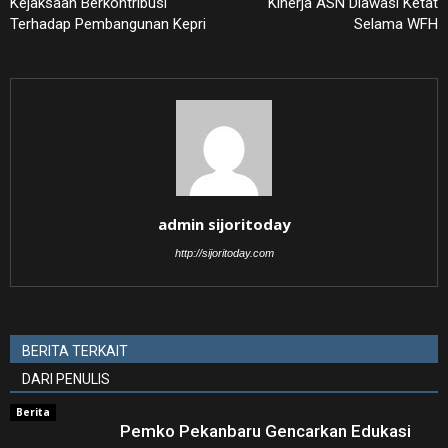
Kejaksaan Berkontribusi
Kinerja ASN Diawasi Ketat
Terhadap Pembangunan Kepri
Selama WFH
admin sijoritoday
http://sijoritoday.com
BERITA TERKAIT
DARI PENULIS
Berita
Pemko Pekanbaru Gencarkan Edukasi