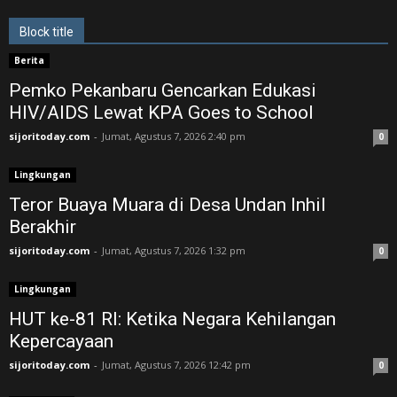
Block title
Berita
Pemko Pekanbaru Gencarkan Edukasi
HIV/AIDS Lewat KPA Goes to School
sijoritoday.com
-
Jumat, Agustus 7, 2026 2:40 pm
0
Lingkungan
Teror Buaya Muara di Desa Undan Inhil
Berakhir
sijoritoday.com
-
Jumat, Agustus 7, 2026 1:32 pm
0
Lingkungan
HUT ke-81 RI: Ketika Negara Kehilangan
Kepercayaan
sijoritoday.com
-
Jumat, Agustus 7, 2026 12:42 pm
0