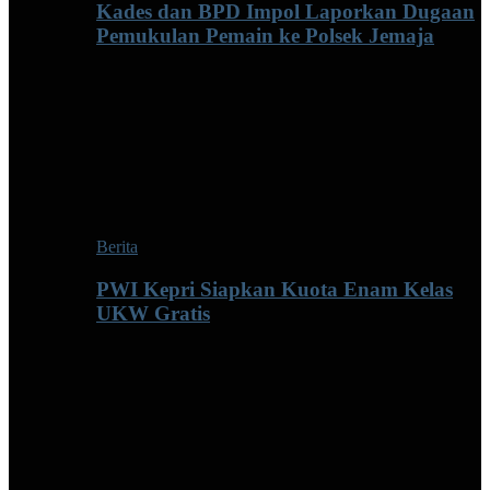
Kades dan BPD Impol Laporkan Dugaan
Pemukulan Pemain ke Polsek Jemaja
Berita
PWI Kepri Siapkan Kuota Enam Kelas
UKW Gratis