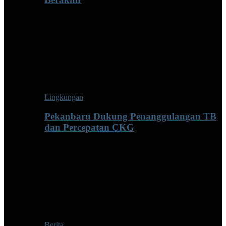
Lingkungan
Pekanbaru Dukung Penanggulangan TB
dan Percepatan CKG
Berita