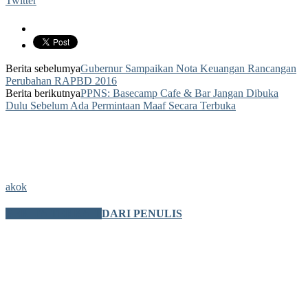
Twitter
Berita sebelumya
Gubernur Sampaikan Nota Keuangan Rancangan
Perubahan RAPBD 2016
Berita berikutnya
PPNS: Basecamp Cafe & Bar Jangan Dibuka
Dulu Sebelum Ada Permintaan Maaf Secara Terbuka
akok
BERITA TERKAIT
DARI PENULIS