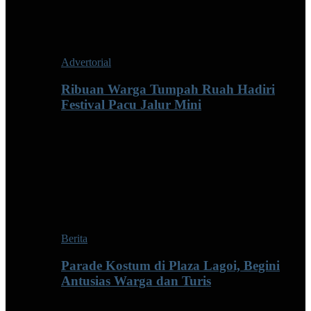
Advertorial
Ribuan Warga Tumpah Ruah Hadiri
Festival Pacu Jalur Mini
Berita
Parade Kostum di Plaza Lagoi, Begini
Antusias Warga dan Turis