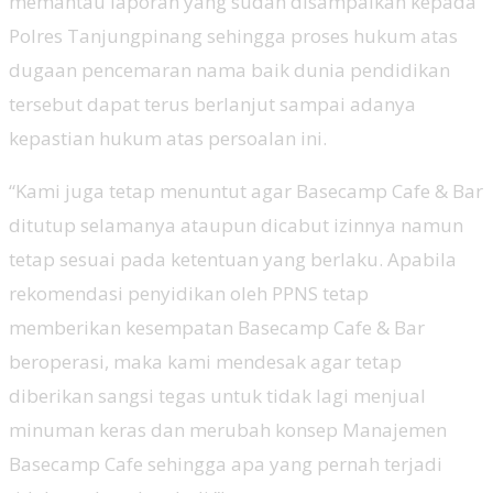
memantau laporan yang sudah disampaikan kepada
Polres Tanjungpinang sehingga proses hukum atas
dugaan pencemaran nama baik dunia pendidikan
tersebut dapat terus berlanjut sampai adanya
kepastian hukum atas persoalan ini.
“Kami juga tetap menuntut agar Basecamp Cafe & Bar
ditutup selamanya ataupun dicabut izinnya namun
tetap sesuai pada ketentuan yang berlaku. Apabila
rekomendasi penyidikan oleh PPNS tetap
memberikan kesempatan Basecamp Cafe & Bar
beroperasi, maka kami mendesak agar tetap
diberikan sangsi tegas untuk tidak lagi menjual
minuman keras dan merubah konsep Manajemen
Basecamp Cafe sehingga apa yang pernah terjadi