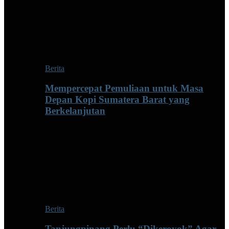
Berita
Mempercepat Pemuliaan untuk Masa
Depan Kopi Sumatera Barat yang
Berkelanjutan
Berita
Tanjungpinang Perlu “Dikeroyok” Agar