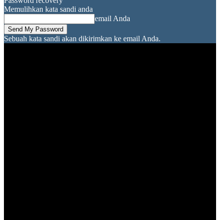
Password recovery
Memulihkan kata sandi anda
email Anda
Sebuah kata sandi akan dikirimkan ke email Anda.