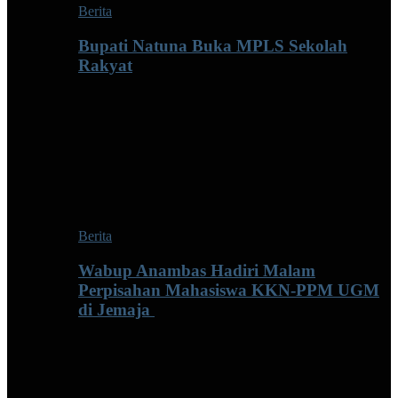
Berita
Bupati Natuna Buka MPLS Sekolah
Rakyat
Berita
Wabup Anambas Hadiri Malam
Perpisahan Mahasiswa KKN-PPM UGM
di Jemaja ‎