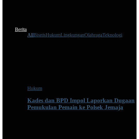
Berita
All
Bisnis
Hukum
Lingkungan
Olahraga
Teknologi
Hukum
Kades dan BPD Impol Laporkan Dugaan
Pemukulan Pemain ke Polsek Jemaja