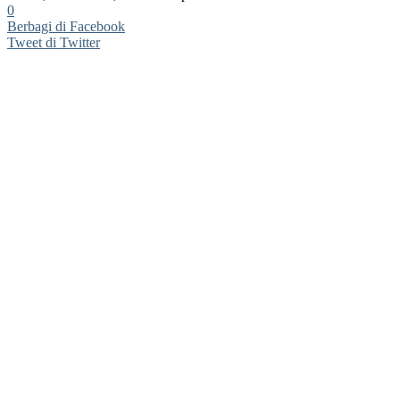
0
Berbagi di Facebook
Tweet di Twitter