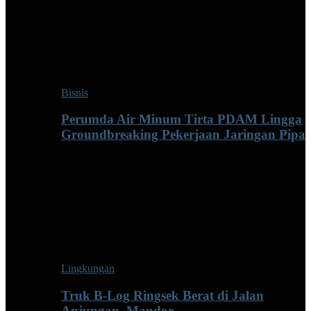
Bisnis
Perumda Air Minum Tirta PDAM Lingga
Groundbreaking Pekerjaan Jaringan Pipa
Lingkungan
Truk B-Log Ringsek Berat di Jalan
Anjungan–Mandor