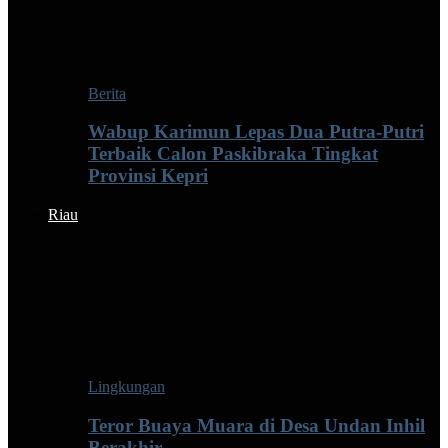
Berita
Wabup Karimun Lepas Dua Putra-Putri
Terbaik Calon Paskibraka Tingkat
Provinsi Kepri
Riau
Lingkungan
Teror Buaya Muara di Desa Undan Inhil
Berakhir