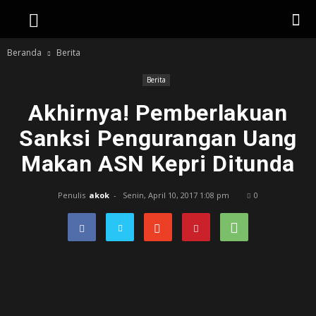
Beranda
Berita
Berita
Akhirnya! Pemberlakuan
Sanksi Pengurangan Uang
Makan ASN Kepri Ditunda
Penulis
akok
-
Senin, April 10, 2017 1:08 pm
0