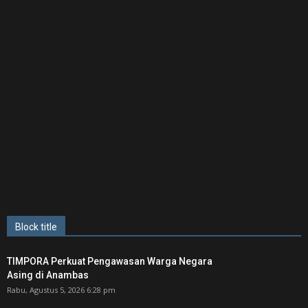
Block title
TIMPORA Perkuat Pengawasan Warga Negara
Asing di Anambas ‎
Rabu, Agustus 5, 2026 6:28 pm