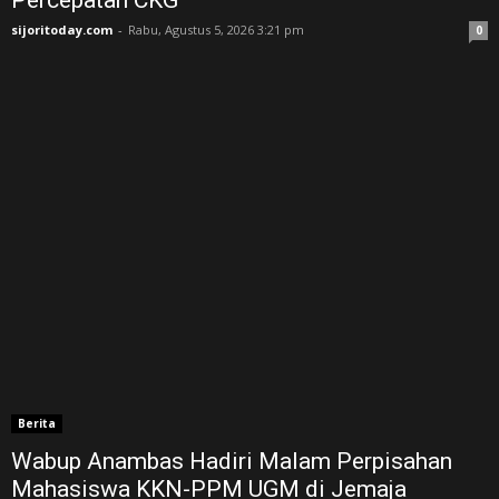
Percepatan CKG
sijoritoday.com
-
Rabu, Agustus 5, 2026 3:21 pm
0
Berita
Wabup Anambas Hadiri Malam Perpisahan
Mahasiswa KKN-PPM UGM di Jemaja ‎