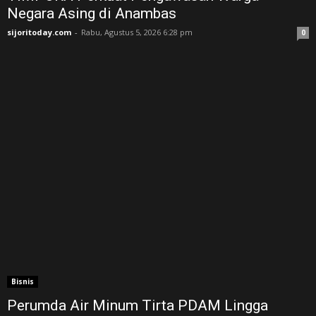
Negara Asing di Anambas ‎
sijoritoday.com
-
Rabu, Agustus 5, 2026 6:28 pm
0
Bisnis
Perumda Air Minum Tirta PDAM Lingga