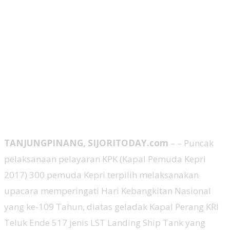
TANJUNGPINANG, SIJORITODAY.com
– – Puncak
pelaksanaan pelayaran KPK (Kapal Pemuda Kepri
2017) 300 pemuda Kepri terpilih melaksanakan
upacara memperingati Hari Kebangkitan Nasional
yang ke-109 Tahun, diatas geladak Kapal Perang KRI
Teluk Ende 517 jenis LST Landing Ship Tank yang