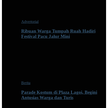
Advertorial
Ribuan Warga Tumpah Ruah Hadiri
Festival Pacu Jalur Mini
Berita
Parade Kostum di Plaza Lagoi, Begini
Antusias Warga dan Turis