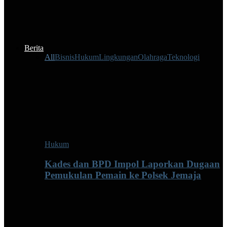
Berita
All
Bisnis
Hukum
Lingkungan
Olahraga
Teknologi
Hukum
Kades dan BPD Impol Laporkan Dugaan
Pemukulan Pemain ke Polsek Jemaja