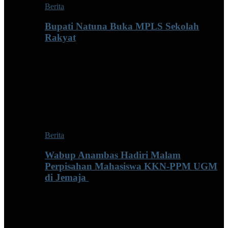
Berita
Bupati Natuna Buka MPLS Sekolah
Rakyat
Berita
Wabup Anambas Hadiri Malam
Perpisahan Mahasiswa KKN-PPM UGM
di Jemaja ‎