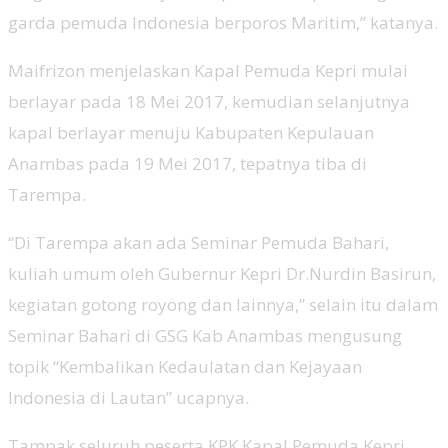
garda pemuda Indonesia berporos Maritim,” katanya.
Maifrizon menjelaskan Kapal Pemuda Kepri mulai
berlayar pada 18 Mei 2017, kemudian selanjutnya
kapal berlayar menuju Kabupaten Kepulauan
Anambas pada 19 Mei 2017, tepatnya tiba di
Tarempa.
“Di Tarempa akan ada Seminar Pemuda Bahari,
kuliah umum oleh Gubernur Kepri Dr.Nurdin Basirun,
kegiatan gotong royong dan lainnya,” selain itu dalam
Seminar Bahari di GSG Kab Anambas mengusung
topik “Kembalikan Kedaulatan dan Kejayaan
Indonesia di Lautan” ucapnya.
Tampak seluruh peserta KPK Kapal Pemuda Kepri