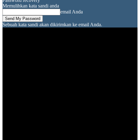
Password recovery
Memulihkan kata sandi anda
email Anda
Sebuah kata sandi akan dikirimkan ke email Anda.