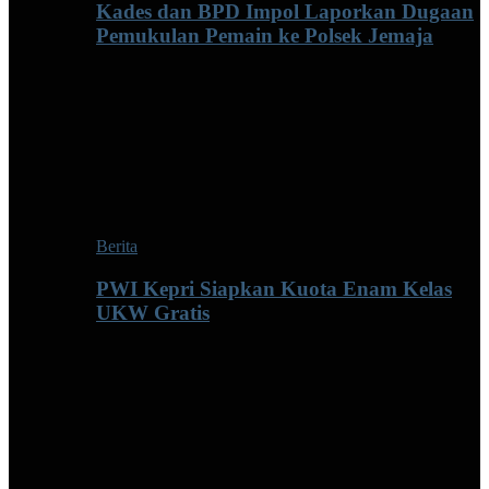
Kades dan BPD Impol Laporkan Dugaan
Pemukulan Pemain ke Polsek Jemaja
Berita
PWI Kepri Siapkan Kuota Enam Kelas
UKW Gratis