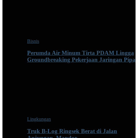
Bisnis
Perumda Air Minum Tirta PDAM Lingga
Groundbreaking Pekerjaan Jaringan Pipa
Lingkungan
Truk B-Log Ringsek Berat di Jalan
Anjungan–Mandor