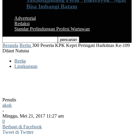
Bisa Imbangi Batam
Advertorial
Redaksi
Standar Perlindungan Profesi Wartawan
Beranda
Berita
300 Peserta KPK Kepri Peringati Harkitnas Ke-109
Dilaut Natuna
Berita
Lingkungan
300 Peserta KPK Kepri Peringati
Harkitnas Ke-109 Dilaut Natuna
Penulis
akok
-
Minggu, Mei 21, 2017 11:27 am
0
Berbagi di Facebook
Tweet di Twitter