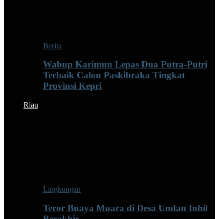
Berita
Wabup Karimun Lepas Dua Putra-Putri
Terbaik Calon Paskibraka Tingkat
Provinsi Kepri
Riau
Lingkungan
Teror Buaya Muara di Desa Undan Inhil
Berakhir