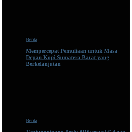
Berita
Mempercepat Pemuliaan untuk Masa
Depan Kopi Sumatera Barat yang
Berkelanjutan
Berita
Tanjungpinang Perlu “Dikeroyok” Agar