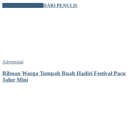
BERITA TERKAIT
DARI PENULIS
Advertorial
Ribuan Warga Tumpah Ruah Hadiri Festival Pacu
Jalur Mini