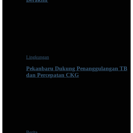
Lingkungan
Pekanbaru Dukung Penanggulangan TB
dan Percepatan CKG
Berita