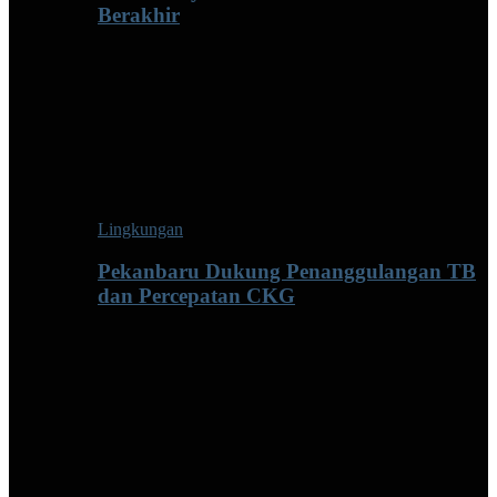
Berakhir
Lingkungan
Pekanbaru Dukung Penanggulangan TB
dan Percepatan CKG