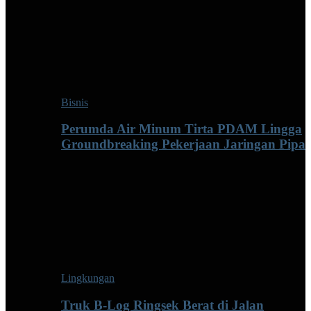
Bisnis
Perumda Air Minum Tirta PDAM Lingga
Groundbreaking Pekerjaan Jaringan Pipa
Lingkungan
Truk B-Log Ringsek Berat di Jalan