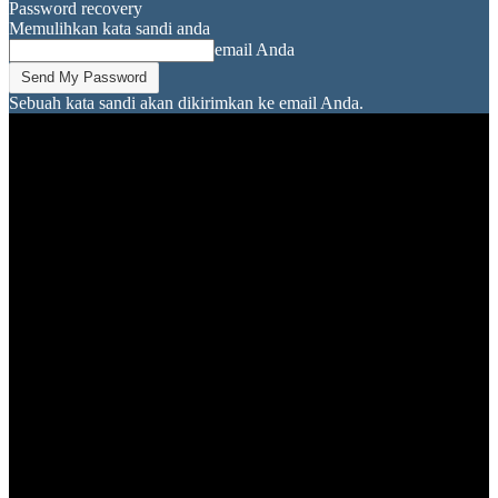
Password recovery
Memulihkan kata sandi anda
email Anda
Sebuah kata sandi akan dikirimkan ke email Anda.