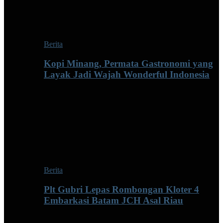
Berita
Kopi Minang, Permata Gastronomi yang
Layak Jadi Wajah Wonderful Indonesia
Berita
Plt Gubri Lepas Rombongan Kloter 4
Embarkasi Batam JCH Asal Riau