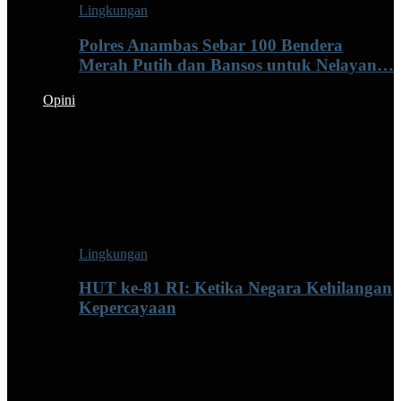
Lingkungan
Polres Anambas Sebar 100 Bendera
Merah Putih dan Bansos untuk Nelayan…
Opini
Lingkungan
HUT ke-81 RI: Ketika Negara Kehilangan
Kepercayaan