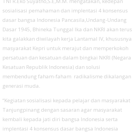
TNI R.Eko Suyatno,S.E,M.M. mengatakan, kedepan
sosialisasi pemahaman dan implentasi 4 konsensus
dasar bangsa Indonesia Pancasila,Undang-Undang
Dasar 1945, Bhineka Tunggal Ika dan NKRI akan terus
kita galakkan diwilayah kerja Lantamal IV, khususnya
masyarakat Kepri untuk merajut dan memperkokoh
persatuan dan kesatuan dalam bingkai NKRI (Negara
Kesatuan Republik Indonesia) dan solusi
membendung faham-faham radikalisme dikalangan
generasi muda.
“Kegiatan sosialisasi kepada pelajar dan masyarakat
Tanjungpinang dengan sasaran agar masyarakat
kembali kepada jati diri bangsa Indonesia serta
implentasi 4 konsensus dasar bangsa Indonesia