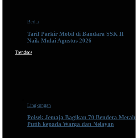
Berita
Tarif Parkir Mobil di Bandara SSK II
Naik Mulai Agustus 2026
Trendsos
Lingkungan
Polsek Jemaja Bagikan 70 Bendera Merah
Putih kepada Warga dan Nelayan