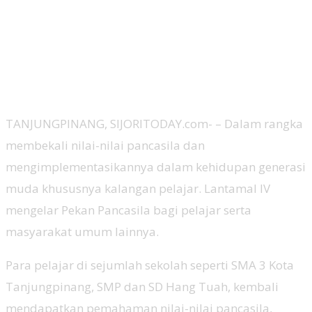
TANJUNGPINANG, SIJORITODAY.com- – Dalam rangka
membekali nilai-nilai pancasila dan
mengimplementasikannya dalam kehidupan generasi
muda khususnya kalangan pelajar. Lantamal IV
mengelar Pekan Pancasila bagi pelajar serta
masyarakat umum lainnya.
Para pelajar di sejumlah sekolah seperti SMA 3 Kota
Tanjungpinang, SMP dan SD Hang Tuah, kembali
mendapatkan pemahaman nilai-nilai pancasila,