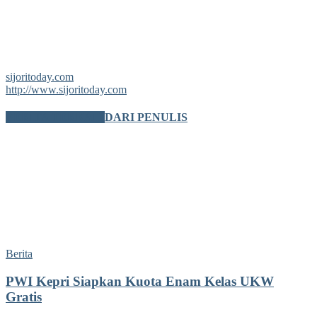
sijoritoday.com
http://www.sijoritoday.com
BERITA TERKAIT
DARI PENULIS
Berita
PWI Kepri Siapkan Kuota Enam Kelas UKW
Gratis