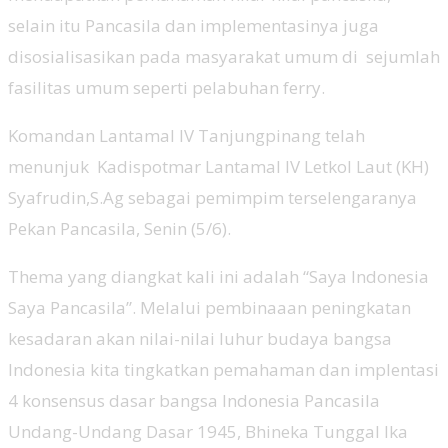
selain itu Pancasila dan implementasinya juga
disosialisasikan pada masyarakat umum di sejumlah
fasilitas umum seperti pelabuhan ferry.
Komandan Lantamal IV Tanjungpinang telah
menunjuk Kadispotmar Lantamal IV Letkol Laut (KH)
Syafrudin,S.Ag sebagai pemimpim terselengaranya
Pekan Pancasila, Senin (5/6).
Thema yang diangkat kali ini adalah “Saya Indonesia
Saya Pancasila”. Melalui pembinaaan peningkatan
kesadaran akan nilai-nilai luhur budaya bangsa
Indonesia kita tingkatkan pemahaman dan implentasi
4 konsensus dasar bangsa Indonesia Pancasila
Undang-Undang Dasar 1945, Bhineka Tunggal Ika