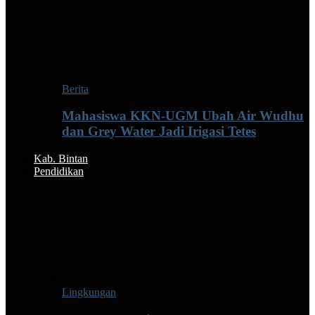
Berita
Mahasiswa KKN-UGM Ubah Air Wudhu
dan Grey Water Jadi Irigasi Tetes
Kab. Bintan
Pendidikan
Lingkungan