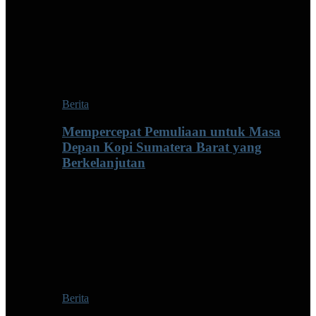
Berita
Mempercepat Pemuliaan untuk Masa
Depan Kopi Sumatera Barat yang
Berkelanjutan
Berita