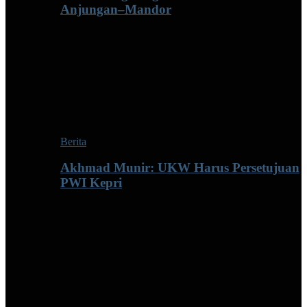
Anjungan–Mandor
Berita
Akhmad Munir: UKW Harus Persetujuan
PWI Kepri