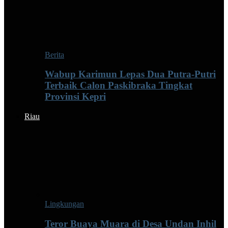
Berita
Wabup Karimun Lepas Dua Putra-Putri
Terbaik Calon Paskibraka Tingkat
Provinsi Kepri
Riau
Lingkungan
Teror Buaya Muara di Desa Undan Inhil