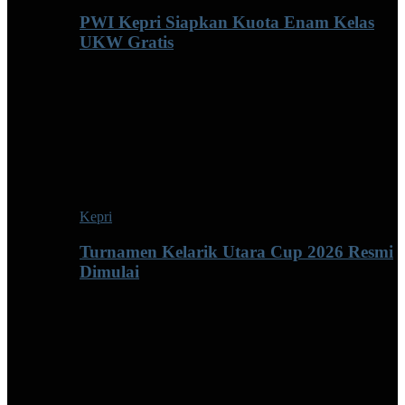
PWI Kepri Siapkan Kuota Enam Kelas
UKW Gratis
Kepri
Turnamen Kelarik Utara Cup 2026 Resmi
Dimulai