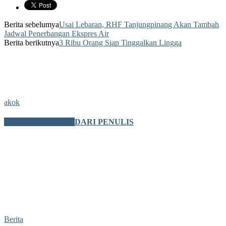
Berita sebelumya
Usai Lebaran, RHF Tanjungpinang Akan Tambah
Jadwal Penerbangan Ekspres Air
Berita berikutnya
3 Ribu Orang Siap Tinggalkan Lingga
akok
BERITA TERKAIT
DARI PENULIS
Berita