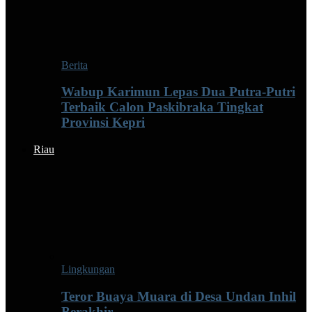
Berita
Wabup Karimun Lepas Dua Putra-Putri
Terbaik Calon Paskibraka Tingkat
Provinsi Kepri
Riau
Lingkungan
Teror Buaya Muara di Desa Undan Inhil
Berakhir