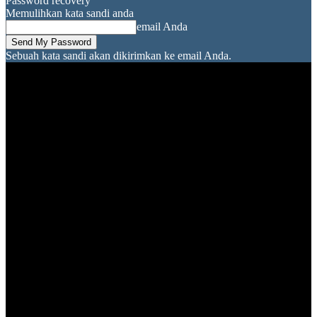
Password recovery
Memulihkan kata sandi anda
email Anda
Sebuah kata sandi akan dikirimkan ke email Anda.