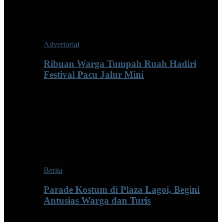
Advertorial
Ribuan Warga Tumpah Ruah Hadiri
Festival Pacu Jalur Mini
Berita
Parade Kostum di Plaza Lagoi, Begini
Antusias Warga dan Turis