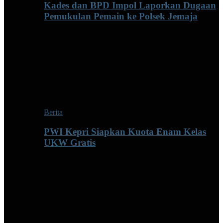
Kades dan BPD Impol Laporkan Dugaan
Pemukulan Pemain ke Polsek Jemaja
Berita
PWI Kepri Siapkan Kuota Enam Kelas
UKW Gratis