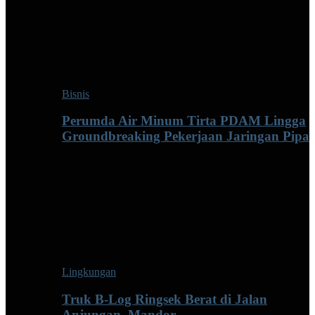
Bisnis
Perumda Air Minum Tirta PDAM Lingga
Groundbreaking Pekerjaan Jaringan Pipa
Lingkungan
Truk B-Log Ringsek Berat di Jalan
Anjungan–Mandor