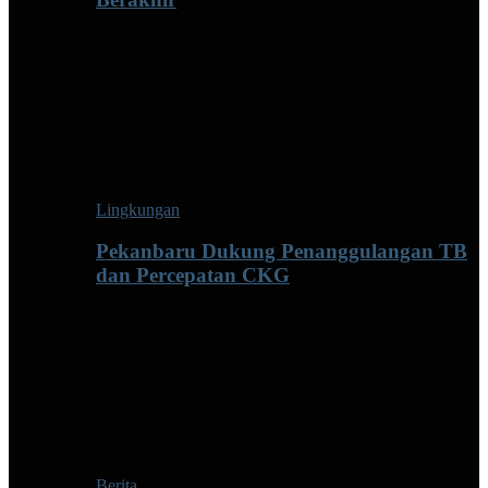
Lingkungan
Pekanbaru Dukung Penanggulangan TB
dan Percepatan CKG
Berita