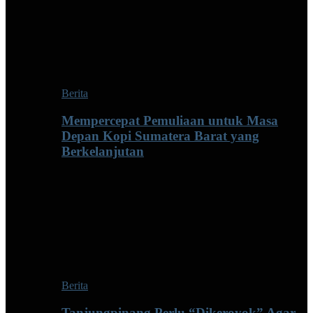
Berita
Mempercepat Pemuliaan untuk Masa
Depan Kopi Sumatera Barat yang
Berkelanjutan
Berita
Tanjungpinang Perlu “Dikeroyok” Agar