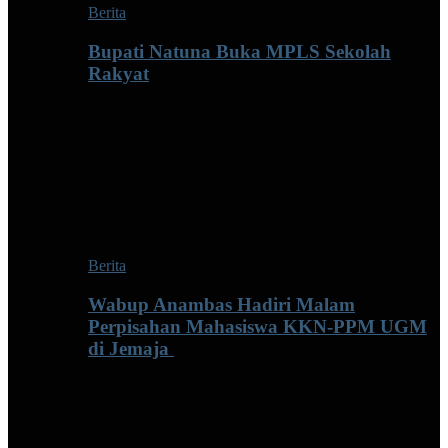
Berita
Bupati Natuna Buka MPLS Sekolah
Rakyat
Berita
Wabup Anambas Hadiri Malam
Perpisahan Mahasiswa KKN-PPM UGM
di Jemaja ‎