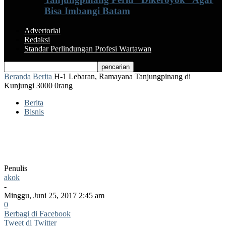
Bisa Imbangi Batam
Advertorial
Redaksi
Standar Perlindungan Profesi Wartawan
Beranda
Berita
H-1 Lebaran, Ramayana Tanjungpinang di
Kunjungi 3000 0rang
Berita
Bisnis
H-1 Lebaran, Ramayana Tanjungpinang
di Kunjungi 3000 0rang
Penulis
akok
-
Minggu, Juni 25, 2017 2:45 am
0
Berbagi di Facebook
Tweet di Twitter