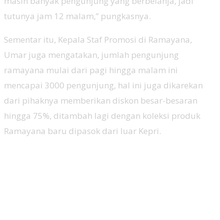
masih banyak pengunjung yang berbelanja, jadi
tutunya jam 12 malam,” pungkasnya.
Sementar itu, Kepala Staf Promosi di Ramayana,
Umar juga mengatakan, jumlah pengunjung
ramayana mulai dari pagi hingga malam ini
mencapai 3000 pengunjung, hal ini juga dikarekan
dari pihaknya memberikan diskon besar-besaran
hingga 75%, ditambah lagi dengan koleksi produk
Ramayana baru dipasok dari luar Kepri.