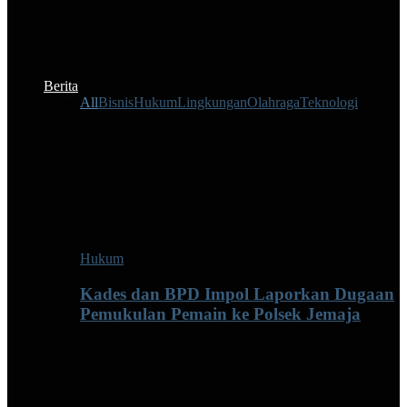
Berita
All
Bisnis
Hukum
Lingkungan
Olahraga
Teknologi
Hukum
Kades dan BPD Impol Laporkan Dugaan
Pemukulan Pemain ke Polsek Jemaja