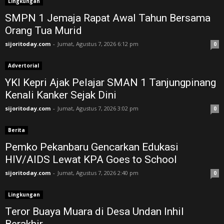
Lingkungan
SMPN 1 Jemaja Rapat Awal Tahun Bersama
Orang Tua Murid ‎
sijoritoday.com
-
Jumat, Agustus 7, 2026 6:12 pm
0
Advertorial
YKI Kepri Ajak Pelajar SMAN 1 Tanjungpinang
Kenali Kanker Sejak Dini
sijoritoday.com
-
Jumat, Agustus 7, 2026 3:02 pm
0
Berita
Pemko Pekanbaru Gencarkan Edukasi
HIV/AIDS Lewat KPA Goes to School
sijoritoday.com
-
Jumat, Agustus 7, 2026 2:40 pm
0
Lingkungan
Teror Buaya Muara di Desa Undan Inhil