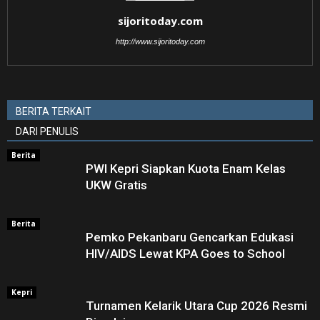
sijoritoday.com
http://www.sijoritoday.com
BERITA TERKAIT
DARI PENULIS
Berita
PWI Kepri Siapkan Kuota Enam Kelas
UKW Gratis
Berita
Pemko Pekanbaru Gencarkan Edukasi
HIV/AIDS Lewat KPA Goes to School
Kepri
Turnamen Kelarik Utara Cup 2026 Resmi