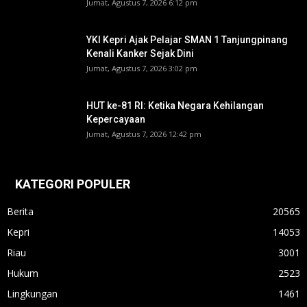
Jumat, Agustus 7, 2026 6:12 pm
YKI Kepri Ajak Pelajar SMAN 1 Tanjungpinang
Kenali Kanker Sejak Dini
Jumat, Agustus 7, 2026 3:02 pm
HUT ke-81 RI: Ketika Negara Kehilangan
Kepercayaan
Jumat, Agustus 7, 2026 12:42 pm
KATEGORI POPULER
Berita
20565
Kepri
14053
Riau
3001
Hukum
2523
Lingkungan
1461