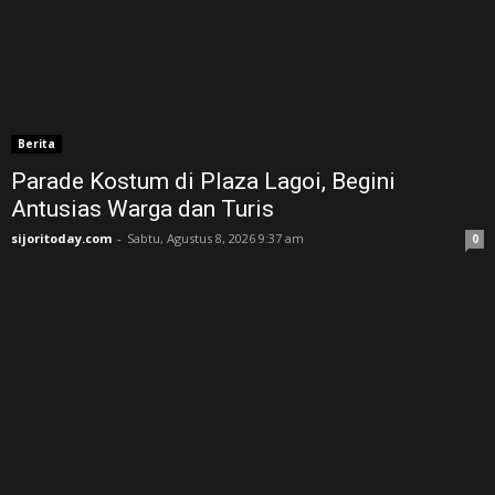
Berita
Parade Kostum di Plaza Lagoi, Begini
Antusias Warga dan Turis
sijoritoday.com
-
Sabtu, Agustus 8, 2026 9:37 am
0