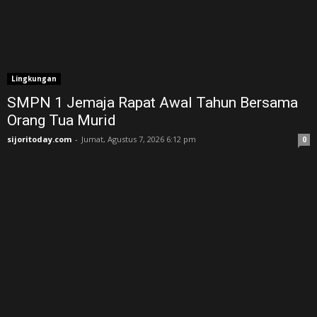
Lingkungan
SMPN 1 Jemaja Rapat Awal Tahun Bersama
Orang Tua Murid ‎
sijoritoday.com
-
Jumat, Agustus 7, 2026 6:12 pm
0