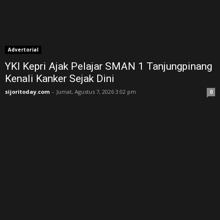
Advertorial
YKI Kepri Ajak Pelajar SMAN 1 Tanjungpinang
Kenali Kanker Sejak Dini
sijoritoday.com
-
Jumat, Agustus 7, 2026 3:02 pm
0