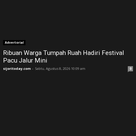
Advertorial
Ribuan Warga Tumpah Ruah Hadiri Festival
Pacu Jalur Mini
sijoritoday.com
-
Sabtu, Agustus 8, 2026 10:09 am
0