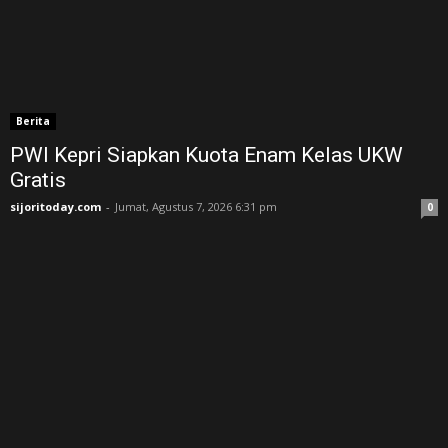
Berita
PWI Kepri Siapkan Kuota Enam Kelas UKW
Gratis
sijoritoday.com
-
Jumat, Agustus 7, 2026 6:31 pm
0