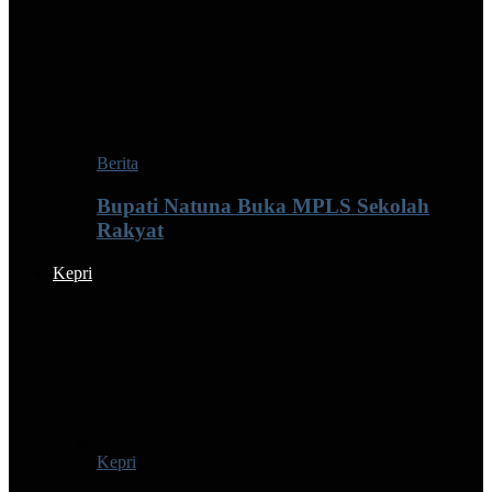
Berita
Bupati Natuna Buka MPLS Sekolah
Rakyat
Kepri
Kepri