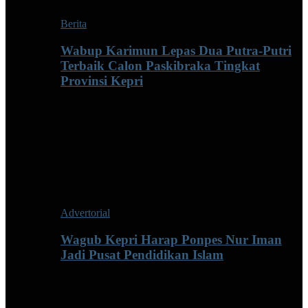
Berita
Wabup Karimun Lepas Dua Putra-Putri
Terbaik Calon Paskibraka Tingkat
Provinsi Kepri
Advertorial
Wagub Kepri Harap Ponpes Nur Iman
Jadi Pusat Pendidikan Islam