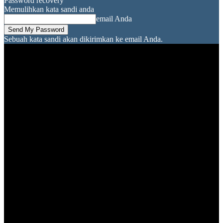
Password recovery
Memulihkan kata sandi anda
email Anda
Sebuah kata sandi akan dikirimkan ke email Anda.