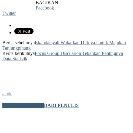
BAGIKAN
Facebook
Twitter
Berita sebelumya
Iskandarsyah Wakafkan Dirinya Untuk Majukan
Tanjungpinang
Berita berikutnya
Focus Group Discussion Tekankan Pentingnya
Data Statistik
akok
BERITA TERKAIT
DARI PENULIS