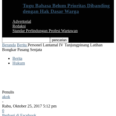
Tugu Bahasa Belum Prioritas Dibanding
dengan Hak Dasar Warga
Advertorial
Redaksi
Standar Perlindungan Profesi Wartawan
Beranda
Berita
Personel Lantamal IV Tanjungpinang Latihan
Bongkar Pasang Senjata
Berita
Hukum
Personel Lantamal IV Tanjungpinang
Latihan Bongkar Pasang Senjata
Penulis
akok
-
Rabu, Oktober 25, 2017 5:12 pm
0
Berbagi di Facebook