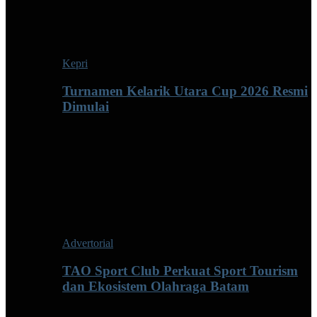
Kepri
Turnamen Kelarik Utara Cup 2026 Resmi
Dimulai
Advertorial
TAO Sport Club Perkuat Sport Tourism
dan Ekosistem Olahraga Batam