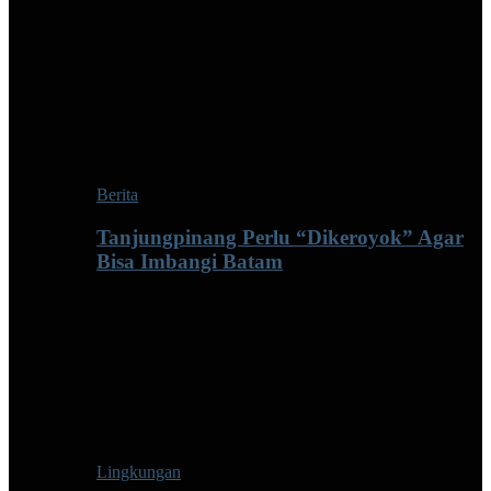
Berita
Tanjungpinang Perlu “Dikeroyok” Agar
Bisa Imbangi Batam
Lingkungan