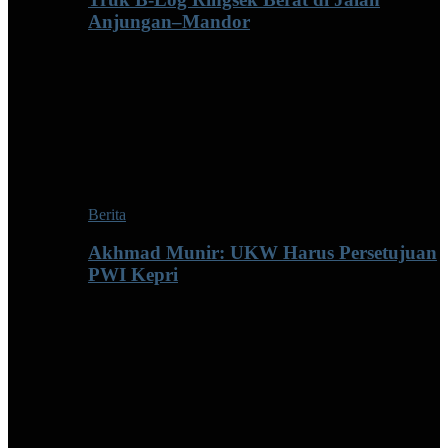
Anjungan–Mandor
Berita
Akhmad Munir: UKW Harus Persetujuan
PWI Kepri