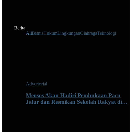
Berita
All
Bisnis
Hukum
Lingkungan
Olahraga
Teknologi
Advertorial
Mensos Akan Hadiri Pembukaan Pacu
Jalur dan Resmikan Sekolah Rakyat di…