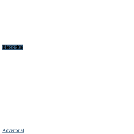
Block title
Advertorial