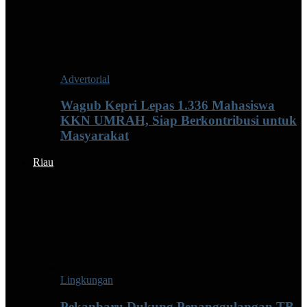
Advertorial
Wagub Kepri Lepas 1.336 Mahasiswa
KKN UMRAH, Siap Berkontribusi untuk
Masyarakat
Riau
Lingkungan
Pekanbaru Dukung Penanggulangan TB