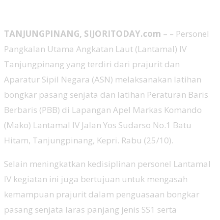
TANJUNGPINANG, SIJORITODAY.com
– – Personel
Pangkalan Utama Angkatan Laut (Lantamal) IV
Tanjungpinang yang terdiri dari prajurit dan
Aparatur Sipil Negara (ASN) melaksanakan latihan
bongkar pasang senjata dan latihan Peraturan Baris
Berbaris (PBB) di Lapangan Apel Markas Komando
(Mako) Lantamal IV Jalan Yos Sudarso No.1 Batu
Hitam, Tanjungpinang, Kepri. Rabu (25/10).
Selain meningkatkan kedisiplinan personel Lantamal
IV kegiatan ini juga bertujuan untuk mengasah
kemampuan prajurit dalam penguasaan bongkar
pasang senjata laras panjang jenis SS1 serta