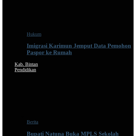
Hukum
Imigrasi Karimun Jemput Data Pemohon
Paspor ke Rumah
Kab. Bintan
Pendidikan
Berita
Bupati Natuna Buka MPLS Sekolah