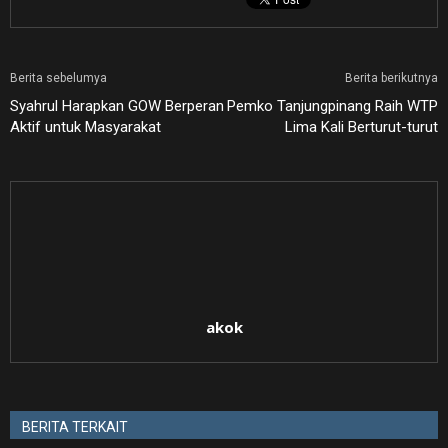
Berita sebelumya
Berita berikutnya
Syahrul Harapkan GOW Berperan
Pemko Tanjungpinang Raih WTP
Aktif untuk Masyarakat
Lima Kali Berturut-turut
akok
BERITA TERKAIT