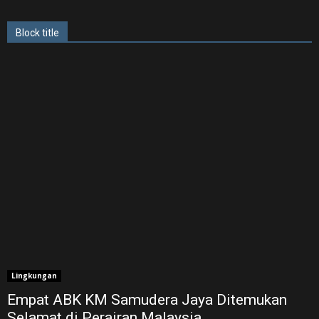
Block title
Lingkungan
Empat ABK KM Samudera Jaya Ditemukan
Selamat di Perairan Malaysia