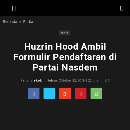
Beranda
Berita
Berita
Huzrin Hood Ambil
Formulir Pendaftaran di
Partai Nasdem
Penulis
akok
-
Selasa, Oktober 22, 2019 2:23 pm
0