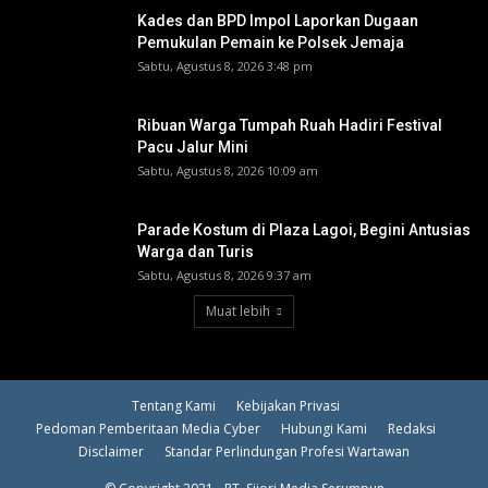
Kades dan BPD Impol Laporkan Dugaan
Pemukulan Pemain ke Polsek Jemaja
Sabtu, Agustus 8, 2026 3:48 pm
Ribuan Warga Tumpah Ruah Hadiri Festival
Pacu Jalur Mini
Sabtu, Agustus 8, 2026 10:09 am
Parade Kostum di Plaza Lagoi, Begini Antusias
Warga dan Turis
Sabtu, Agustus 8, 2026 9:37 am
Muat lebih
Tentang Kami
Kebijakan Privasi
Pedoman Pemberitaan Media Cyber
Hubungi Kami
Redaksi
Disclaimer
Standar Perlindungan Profesi Wartawan