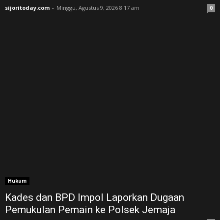
sijoritoday.com
-
Minggu, Agustus 9, 2026 8:17 am
0
Hukum
Kades dan BPD Impol Laporkan Dugaan
Pemukulan Pemain ke Polsek Jemaja