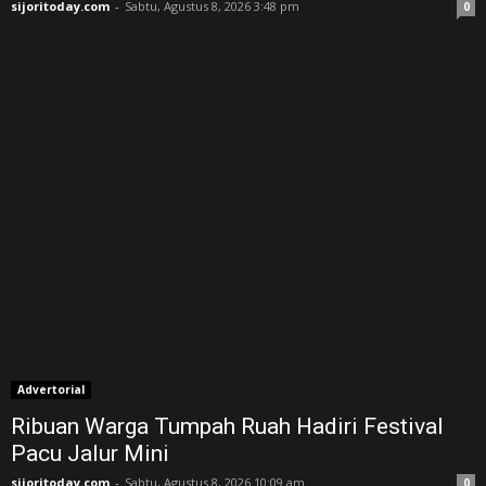
sijoritoday.com
-
Sabtu, Agustus 8, 2026 3:48 pm
0
Advertorial
Ribuan Warga Tumpah Ruah Hadiri Festival
Pacu Jalur Mini
sijoritoday.com
-
Sabtu, Agustus 8, 2026 10:09 am
0