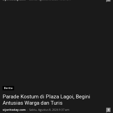
Berita
Parade Kostum di Plaza Lagoi, Begini
Antusias Warga dan Turis
sijoritoday.com
-
Sabtu, Agustus 8, 2026 9:37 am
0