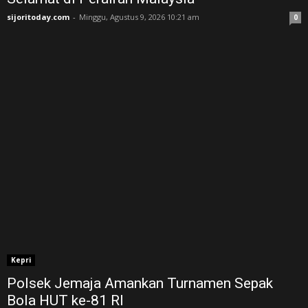
sijoritoday.com
-
Minggu, Agustus 9, 2026 10:21 am
0
Kepri
Polsek Jemaja Amankan Turnamen Sepak
Bola HUT ke-81 RI ‎