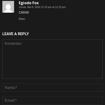
Egiodo Fox
Jumat, Mei 8, 2020 12:15 pm at 12:15 pm
CMIIW
Balas
LEAVE A REPLY