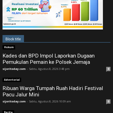
Block title
Hukum
Kades dan BPD Impol Laporkan Dugaan
Pemukulan Pemain ke Polsek Jemaja
sijoritoday.com
-
Sabtu, Agustus 8, 2026 3:48 pm
0
Advertorial
Ribuan Warga Tumpah Ruah Hadiri Festival
Pacu Jalur Mini
sijoritoday.com
-
Sabtu, Agustus 8, 2026 10:09 am
0
Berita