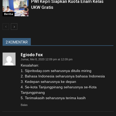
PWI Kepri Siapkan Kuota Enam Kelas
UKW Gratis
Berita
2 KOMENTAR
Egiodo Fox
Jumat, Mei 8, 2020 12:09 pm at 12:09 pm
Kesalahan:
1. Sijoritoday.com seharusnya ditulis miring
2. Bahasa Indonesia seharusnya bahasa Indonesia
3. Kedepan seharusnya ke depan
4. Se-kota Tanjungpinang seharusnya se-Kota
Tanjungpinang
5. Terimakasih seharusnya terima kasih
Balas