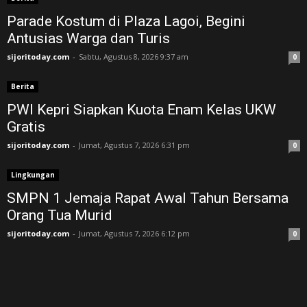
Parade Kostum di Plaza Lagoi, Begini
Antusias Warga dan Turis
sijoritoday.com
-
Sabtu, Agustus 8, 2026 9:37 am
0
Berita
PWI Kepri Siapkan Kuota Enam Kelas UKW
Gratis
sijoritoday.com
-
Jumat, Agustus 7, 2026 6:31 pm
0
Lingkungan
SMPN 1 Jemaja Rapat Awal Tahun Bersama
Orang Tua Murid ‎
sijoritoday.com
-
Jumat, Agustus 7, 2026 6:12 pm
0