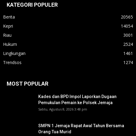
KATEGORI POPULER
Berita
20565
Kepri
14054
Riau
3001
Hukum
2524
Lingkungan
1461
Trendsos
1274
MOST POPULAR
Kades dan BPD Impol Laporkan Dugaan
Pemukulan Pemain ke Polsek Jemaja
Sabtu, Agustus 8, 2026 3:48 pm
SMPN 1 Jemaja Rapat Awal Tahun Bersama
Orang Tua Murid ‎