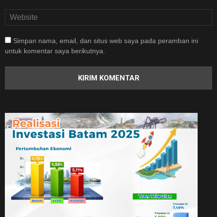
Simpan nama, email, dan situs web saya pada peramban ini
untuk komentar saya berikutnya.