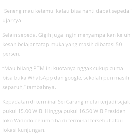
“Seneng mau ketemu, kalau bisa nanti dapat sepeda,”
ujarnya.
Selain sepeda, Gigih juga ingin menyampaikan keluh
kesah belajar tatap muka yang masih dibatasi 50
persen.
“Mau bilang PTM ini kuotanya nggak cukup cuma
bisa buka WhatsApp dan google, sekolah pun masih
separuh,” tambahnya.
Kepadatan di terminal Sei Carang mulai terjadi sejak
pukul 15.00 WIB. Hingga pukul 16.50 WIB Presiden
Joko Widodo belum tiba di terminal tersebut atau
lokasi kunjungan.