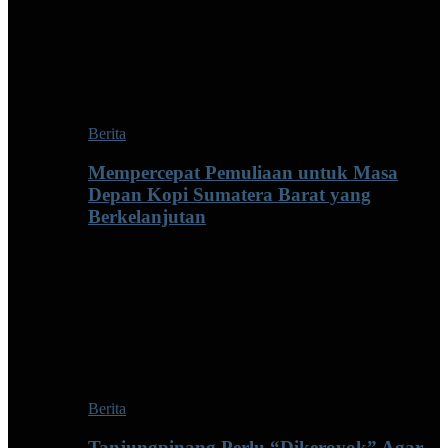
Berita
Mempercepat Pemuliaan untuk Masa
Depan Kopi Sumatera Barat yang
Berkelanjutan
Berita
Tanjungpinang Perlu “Dikeroyok” Agar