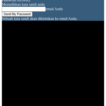
Password recovery
Memulihkan kata sandi anda
email Anda
Sebuah kata sandi akan dikirimkan ke email Anda.