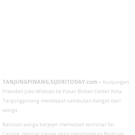
TANJUNGPINANG,SIJORITODAY.com –
Kunjungan
Presiden Joko Widodo ke Pasar Bintan Center Kota
Tanjungpinang mendapat sambutan hangat dari
warga.
Ratusan warga berjejer memadati terminal Sei
Carang, tempat Jokowi akan membagikan Bantuan