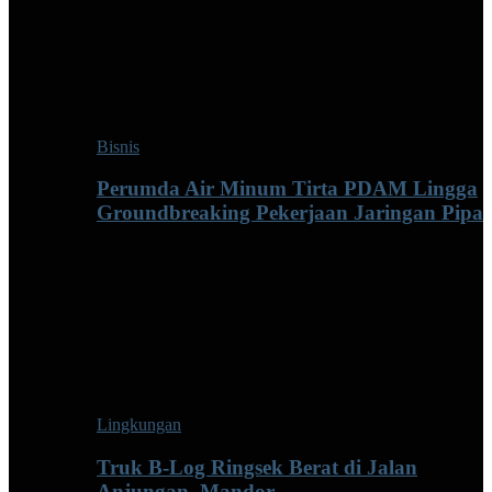
Bisnis
Perumda Air Minum Tirta PDAM Lingga
Groundbreaking Pekerjaan Jaringan Pipa
Lingkungan
Truk B-Log Ringsek Berat di Jalan
Anjungan–Mandor