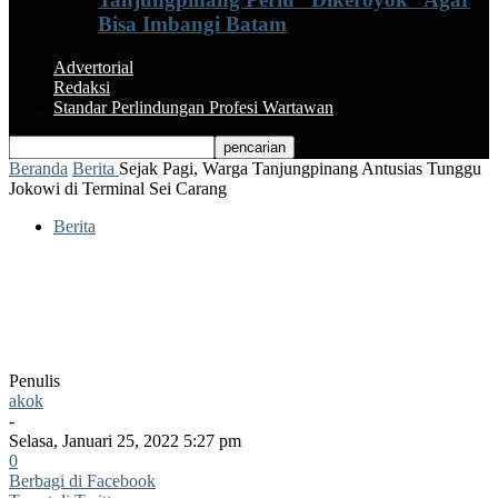
Bisa Imbangi Batam
Advertorial
Redaksi
Standar Perlindungan Profesi Wartawan
Beranda
Berita
Sejak Pagi, Warga Tanjungpinang Antusias Tunggu
Jokowi di Terminal Sei Carang
Berita
Sejak Pagi, Warga Tanjungpinang
Antusias Tunggu Jokowi di Terminal Sei
Carang
Penulis
akok
-
Selasa, Januari 25, 2022 5:27 pm
0
Berbagi di Facebook