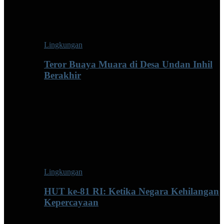
Lingkungan
Teror Buaya Muara di Desa Undan Inhil
Berakhir
Lingkungan
HUT ke-81 RI: Ketika Negara Kehilangan
Kepercayaan