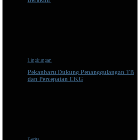
Lingkungan
Pekanbaru Dukung Penanggulangan TB
dan Percepatan CKG
Berita