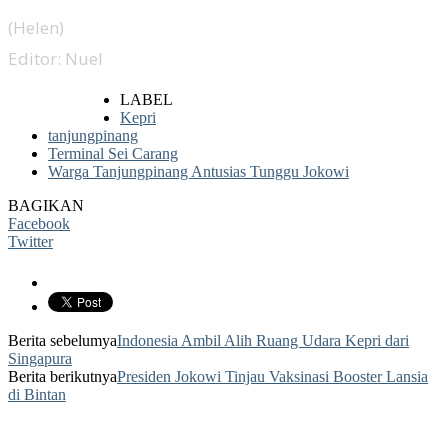
(Helen)
Editor: Nuel
LABEL
Kepri
tanjungpinang
Terminal Sei Carang
Warga Tanjungpinang Antusias Tunggu Jokowi
BAGIKAN
Facebook
Twitter
Berita sebelumya
Indonesia Ambil Alih Ruang Udara Kepri dari
Singapura
Berita berikutnya
Presiden Jokowi Tinjau Vaksinasi Booster Lansia
di Bintan