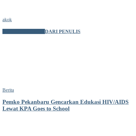
akok
BERITA TERKAIT
DARI PENULIS
Berita
Pemko Pekanbaru Gencarkan Edukasi HIV/AIDS
Lewat KPA Goes to School