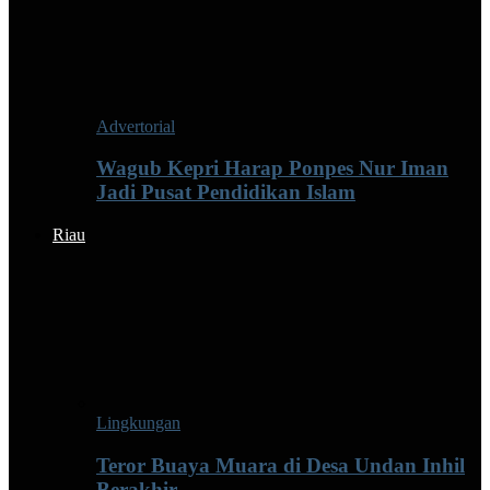
Advertorial
Wagub Kepri Harap Ponpes Nur Iman
Jadi Pusat Pendidikan Islam
Riau
Lingkungan
Teror Buaya Muara di Desa Undan Inhil
Berakhir