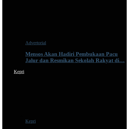
Advertorial
Mensos Akan Hadiri Pembukaan Pacu
Jalur dan Resmikan Sekolah Rakyat di…
Kepri
Kepri