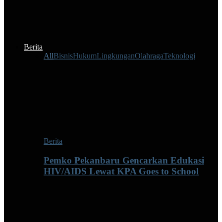
Berita
All
Bisnis
Hukum
Lingkungan
Olahraga
Teknologi
Berita
Pemko Pekanbaru Gencarkan Edukasi
HIV/AIDS Lewat KPA Goes to School