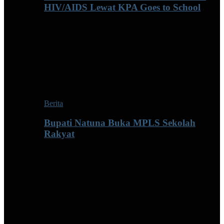
HIV/AIDS Lewat KPA Goes to School
Berita
Bupati Natuna Buka MPLS Sekolah
Rakyat