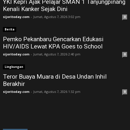
YKI Kepri Ajak Pelajar SMAN 1 Tanjungpinang
Kenali Kanker Sejak Dini
sijoritoday.com
-
Jumat, Agustus 7, 2026 3:02 pm
0
Berita
Pemko Pekanbaru Gencarkan Edukasi
HIV/AIDS Lewat KPA Goes to School
sijoritoday.com
-
Jumat, Agustus 7, 2026 2:40 pm
0
Lingkungan
Teror Buaya Muara di Desa Undan Inhil
Berakhir
sijoritoday.com
-
Jumat, Agustus 7, 2026 1:32 pm
0