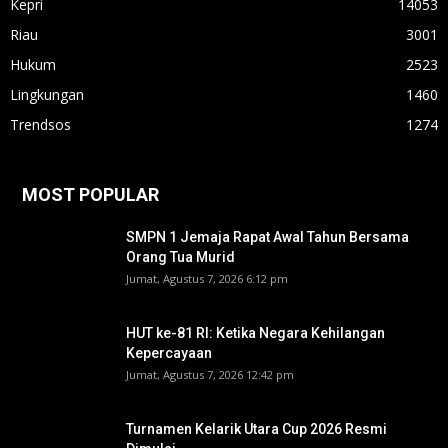
Kepri
14053
Riau
3001
Hukum
2523
Lingkungan
1460
Trendsos
1274
MOST POPULAR
SMPN 1 Jemaja Rapat Awal Tahun Bersama
Orang Tua Murid ‎
Jumat, Agustus 7, 2026 6:12 pm
HUT ke-81 RI: Ketika Negara Kehilangan
Kepercayaan
Jumat, Agustus 7, 2026 12:42 pm
Turnamen Kelarik Utara Cup 2026 Resmi