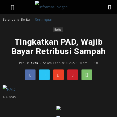
Beranda
Berita
Berita
Tingkatkan PAD, Wajib
Bayar Retribusi Sampah
Penulis
akok
-
Selasa, Februari 8, 2022 1:58 pm
0
TPS Abadi