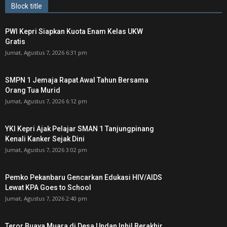
Block title
PWI Kepri Siapkan Kuota Enam Kelas UKW
Gratis
Jumat, Agustus 7, 2026 6:31 pm
SMPN 1 Jemaja Rapat Awal Tahun Bersama
Orang Tua Murid ‎
Jumat, Agustus 7, 2026 6:12 pm
YKI Kepri Ajak Pelajar SMAN 1 Tanjungpinang
Kenali Kanker Sejak Dini
Jumat, Agustus 7, 2026 3:02 pm
Pemko Pekanbaru Gencarkan Edukasi HIV/AIDS
Lewat KPA Goes to School
Jumat, Agustus 7, 2026 2:40 pm
Teror Buaya Muara di Desa Undan Inhil Berakhir