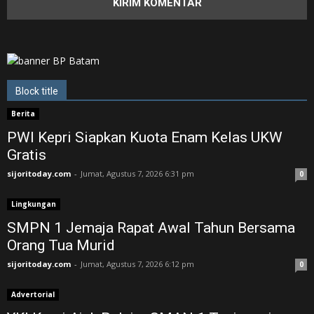
Block title
Berita
PWI Kepri Siapkan Kuota Enam Kelas UKW
Gratis
sijoritoday.com
-
Jumat, Agustus 7, 2026 6:31 pm
0
Lingkungan
SMPN 1 Jemaja Rapat Awal Tahun Bersama
Orang Tua Murid ‎
sijoritoday.com
-
Jumat, Agustus 7, 2026 6:12 pm
0
Advertorial