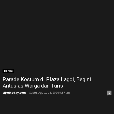
Berita
Parade Kostum di Plaza Lagoi, Begini
Antusias Warga dan Turis
sijoritoday.com
-
Sabtu, Agustus 8, 2026 9:37 am
0