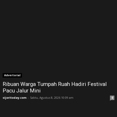
Advertorial
Ribuan Warga Tumpah Ruah Hadiri Festival
Pacu Jalur Mini
sijoritoday.com
-
Sabtu, Agustus 8, 2026 10:09 am
0