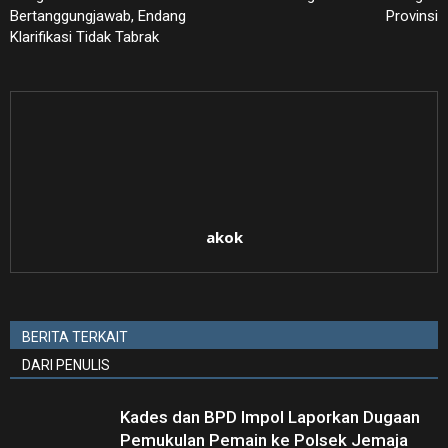
Bertanggungjawab, Endang
Provinsi
Klarifikasi Tidak Tabrak
akok
BERITA TERKAIT
DARI PENULIS
Kades dan BPD Impol Laporkan Dugaan
Pemukulan Pemain ke Polsek Jemaja