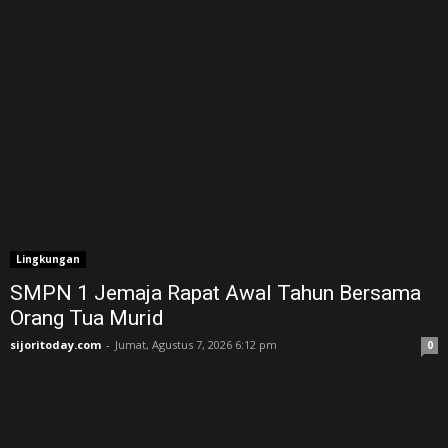
Lingkungan
SMPN 1 Jemaja Rapat Awal Tahun Bersama
Orang Tua Murid ‎
sijoritoday.com
-
Jumat, Agustus 7, 2026 6:12 pm
0