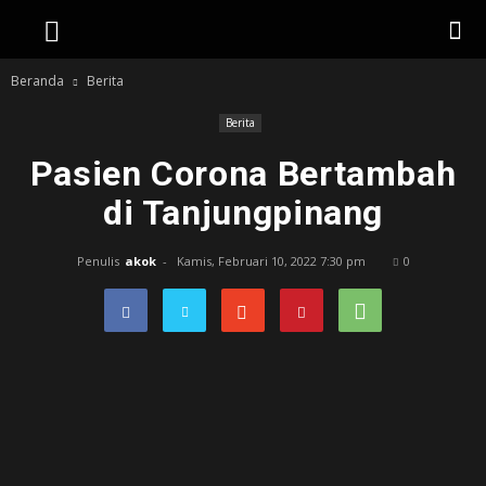
Beranda
Berita
Berita
Pasien Corona Bertambah
di Tanjungpinang
Penulis
akok
-
Kamis, Februari 10, 2022 7:30 pm
0