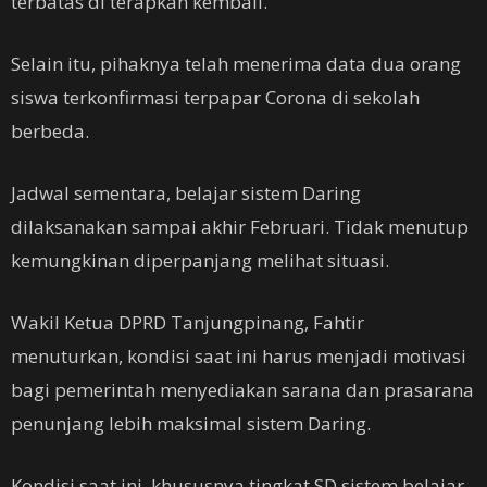
terbatas di terapkan kembali.
Selain itu, pihaknya telah menerima data dua orang
siswa terkonfirmasi terpapar Corona di sekolah
berbeda.
Jadwal sementara, belajar sistem Daring
dilaksanakan sampai akhir Februari. Tidak menutup
kemungkinan diperpanjang melihat situasi.
Wakil Ketua DPRD Tanjungpinang, Fahtir
menuturkan, kondisi saat ini harus menjadi motivasi
bagi pemerintah menyediakan sarana dan prasarana
penunjang lebih maksimal sistem Daring.
Kondisi saat ini, khususnya tingkat SD sistem belajar