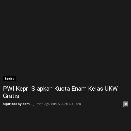
Berita
PWI Kepri Siapkan Kuota Enam Kelas UKW
Gratis
sijoritoday.com
-
Jumat, Agustus 7, 2026 6:31 pm
0