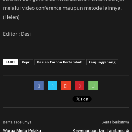
melalui video conference maupun metode lainnya.
(Helen)
Editor : Desi
LABEL
Kepri
Pasien Corona Bertambah
tanjungpinang
Berita sebelumya
Berita berikutnya
Warga Minta Pelaku
Kewenangan Izin Tambang di