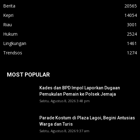
Berita
20565
Kepri
14054
Riau
3001
Hukum
2524
Lingkungan
1461
Trendsos
1274
MOST POPULAR
Kades dan BPD Impol Laporkan Dugaan
Pemukulan Pemain ke Polsek Jemaja
Sabtu, Agustus 8, 2026 3:48 pm
Parade Kostum di Plaza Lagoi, Begini Antusias
Warga dan Turis
Sabtu, Agustus 8, 2026 9:37 am