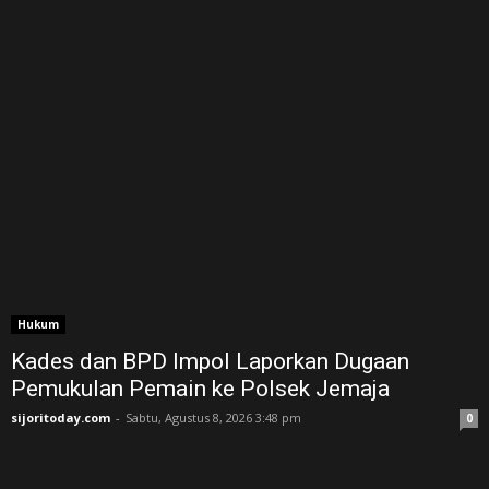
Hukum
Kades dan BPD Impol Laporkan Dugaan
Pemukulan Pemain ke Polsek Jemaja
sijoritoday.com
-
Sabtu, Agustus 8, 2026 3:48 pm
0