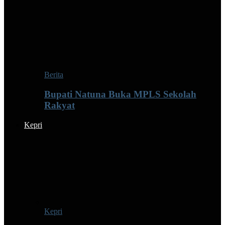
Berita
Bupati Natuna Buka MPLS Sekolah
Rakyat
Kepri
Kepri