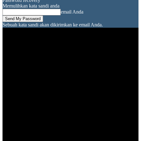
Password recovery
Memulihkan kata sandi anda
email Anda
Sebuah kata sandi akan dikirimkan ke email Anda.