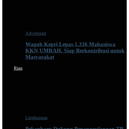
Advertorial
Wagub Kepri Lepas 1.336 Mahasiswa
KKN UMRAH, Siap Berkontribusi untuk
Masyarakat
Riau
Lingkungan
Pekanbaru Dukung Penanggulangan TB