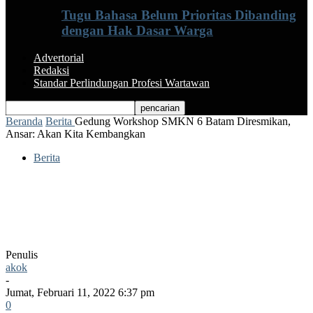
Tugu Bahasa Belum Prioritas Dibanding
dengan Hak Dasar Warga
Advertorial
Redaksi
Standar Perlindungan Profesi Wartawan
Beranda
Berita
Gedung Workshop SMKN 6 Batam Diresmikan,
Ansar: Akan Kita Kembangkan
Berita
Gedung Workshop SMKN 6 Batam
Diresmikan, Ansar: Akan Kita
Kembangkan
Penulis
akok
-
Jumat, Februari 11, 2022 6:37 pm
0