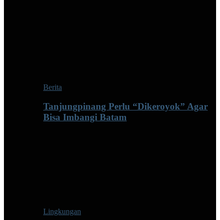
Berita
Tanjungpinang Perlu “Dikeroyok” Agar
Bisa Imbangi Batam
Lingkungan