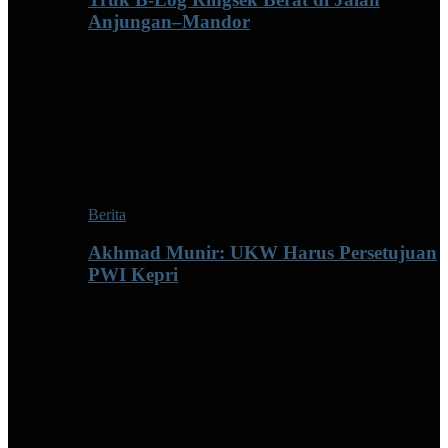
Anjungan–Mandor
Berita
Akhmad Munir: UKW Harus Persetujuan
PWI Kepri