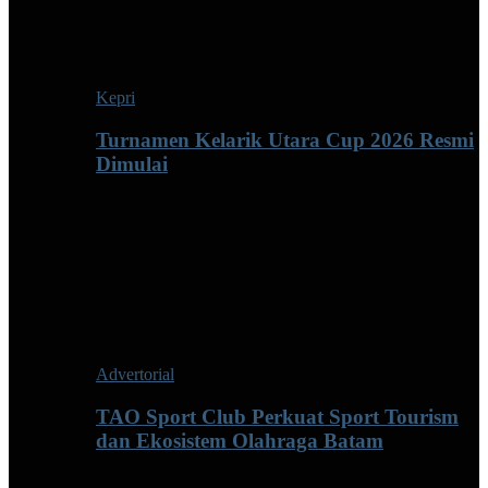
Kepri
Turnamen Kelarik Utara Cup 2026 Resmi
Dimulai
Advertorial
TAO Sport Club Perkuat Sport Tourism
dan Ekosistem Olahraga Batam