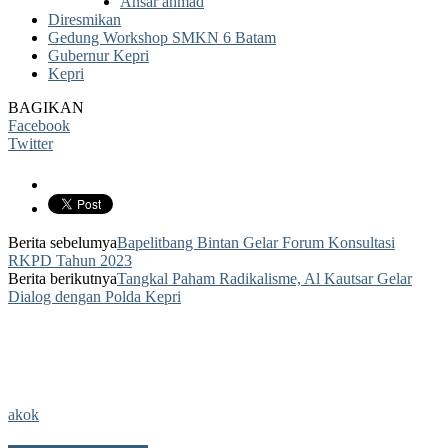
Ansar ahmad
Diresmikan
Gedung Workshop SMKN 6 Batam
Gubernur Kepri
Kepri
BAGIKAN
Facebook
Twitter
Berita sebelumya
Bapelitbang Bintan Gelar Forum Konsultasi
RKPD Tahun 2023
Berita berikutnya
Tangkal Paham Radikalisme, Al Kautsar Gelar
Dialog dengan Polda Kepri
akok