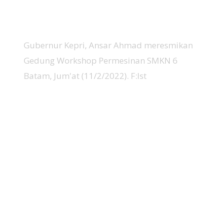
Gubernur Kepri, Ansar Ahmad meresmikan
Gedung Workshop Permesinan SMKN 6
Batam, Jum'at (11/2/2022). F:Ist