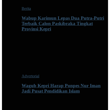
Berita
Wabup Karimun Lepas Dua Putra-Putri
Terbaik Calon Paskibraka Tingkat
Provinsi Kepri
Advertorial
Wagub Kepri Harap Ponpes Nur Iman
Jadi Pusat Pendidikan Islam