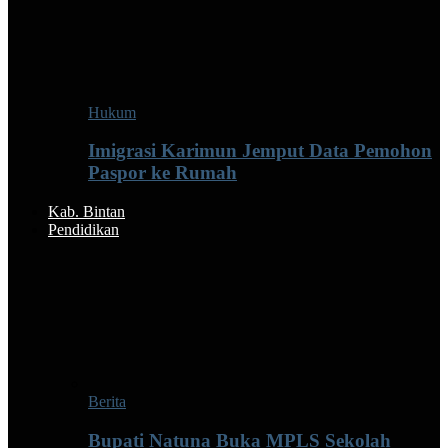
Hukum
Imigrasi Karimun Jemput Data Pemohon
Paspor ke Rumah
Kab. Bintan
Pendidikan
Berita
Bupati Natuna Buka MPLS Sekolah