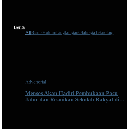
Berita
All
Bisnis
Hukum
Lingkungan
Olahraga
Teknologi
Advertorial
Mensos Akan Hadiri Pembukaan Pacu
Jalur dan Resmikan Sekolah Rakyat di…